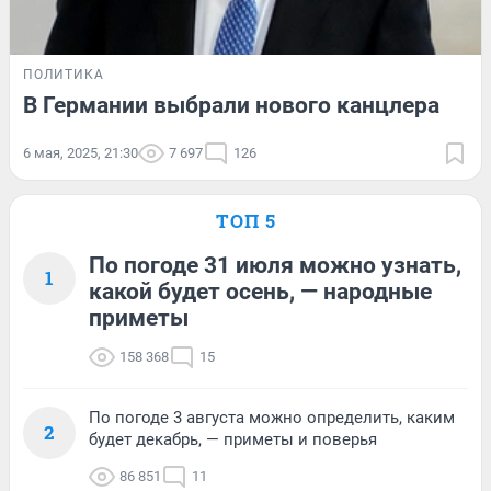
ПОЛИТИКА
В Германии выбрали нового канцлера
6 мая, 2025, 21:30
7 697
126
ТОП 5
По погоде 31 июля можно узнать,
1
какой будет осень, — народные
приметы
158 368
15
По погоде 3 августа можно определить, каким
2
будет декабрь, — приметы и поверья
86 851
11