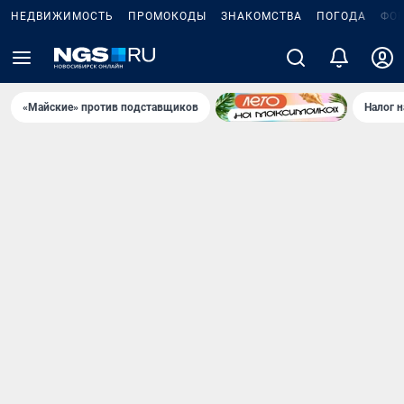
НЕДВИЖИМОСТЬ
ПРОМОКОДЫ
ЗНАКОМСТВА
ПОГОДА
ФО
«Майские» против подставщиков
Налог 