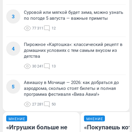
Суровой или мягкой будет зима, можно узнать
3
по погоде 5 августа — важные приметы
77 311
12
Пирожное «Картошка»: классический рецепт в
4
домашних условиях с тем самым вкусом из
детства
30 241
13
Авиашоу в Мочище — 2026: как добраться до
5
аэродрома, сколько стоят билеты и полная
программа фестиваля «Вива Авиа!»
27 281
50
МНЕНИЕ
МНЕНИЕ
«Игрушки больше не
«Покупаешь кот