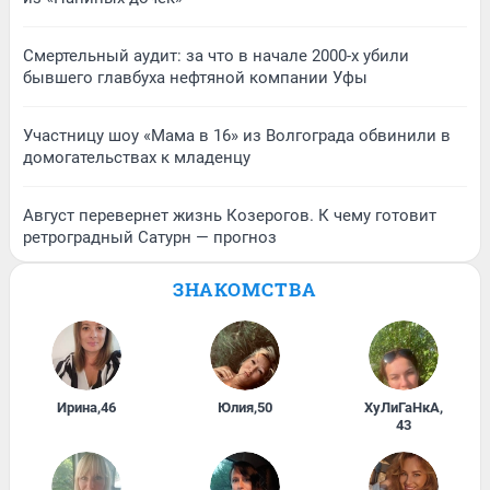
Смертельный аудит: за что в начале 2000-х убили
бывшего главбуха нефтяной компании Уфы
Участницу шоу «Мама в 16» из Волгограда обвинили в
домогательствах к младенцу
Август перевернет жизнь Козерогов. К чему готовит
ретроградный Сатурн — прогноз
ЗНАКОМСТВА
Ирина
,
46
Юлия
,
50
ХуЛиГаНкА
,
43