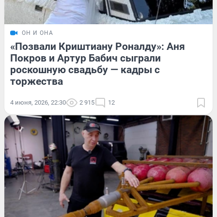
ОН И ОНА
«Позвали Криштиану Роналду»: Аня
Покров и Артур Бабич сыграли
роскошную свадьбу — кадры с
торжества
4 июня, 2026, 22:30
2 915
12