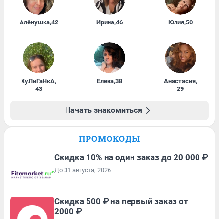
Алёнушка
,
42
Ирина
,
46
Юлия
,
50
ХуЛиГаНкА
,
Елена
,
38
Анастасия
,
43
29
Начать знакомиться
ПРОМОКОДЫ
Скидка 10% на один заказ до 20 000 ₽
До 31 августа, 2026
Скидка 500 ₽ на первый заказ от
2000 ₽