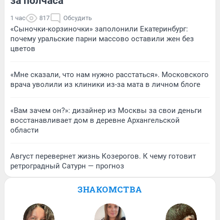
за полчаса
1 час
817
Обсудить
«Сыночки-корзиночки» заполонили Екатеринбург:
почему уральские парни массово оставили жен без
цветов
«Мне сказали, что нам нужно расстаться». Московского
врача уволили из клиники из-за мата в личном блоге
«Вам зачем он?»: дизайнер из Москвы за свои деньги
восстанавливает дом в деревне Архангельской
области
Август перевернет жизнь Козерогов. К чему готовит
ретроградный Сатурн — прогноз
ЗНАКОМСТВА