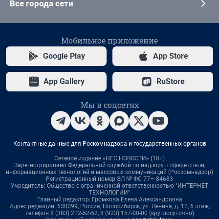
Все города сети
Мобильное приложение
Google Play
App Store
App Gallery
RuStore
Мы в соцсетях
Контактные данные для Роскомнадзора и государственных органов
Сетевое издание «НГС.НОВОСТИ» (18+)
Зарегистрировано Федеральной службой по надзору в сфере связи,
информационных технологий и массовых коммуникаций (Роскомнадзор)
Регистрационный номер ЭЛ № ФС 77— 84683
Учредитель: Общество с ограниченной ответственностью "ИНТЕРНЕТ
ТЕХНОЛОГИИ"
Главный редактор: Громкова Елена Александровна
Адрес редакции: 630099, Россия, Новосибирск, ул. Ленина, д. 12, 6 этаж,
телефон 8 (383) 212-52-52, 8 (923) 157-00-00 (круглосуточно)