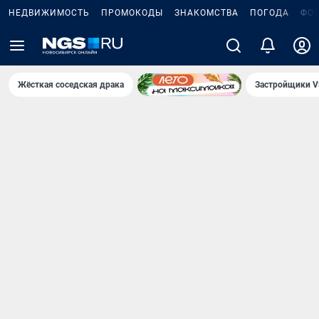
НЕДВИЖИМОСТЬ
ПРОМОКОДЫ
ЗНАКОМСТВА
ПОГОДА
ФО
Жёсткая соседская драка
Застройщики V