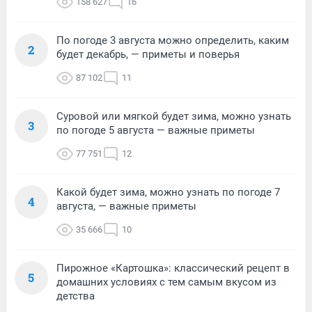
158 627
16
По погоде 3 августа можно определить, каким
2
будет декабрь, — приметы и поверья
87 102
11
Суровой или мягкой будет зима, можно узнать
3
по погоде 5 августа — важные приметы
77 751
12
Какой будет зима, можно узнать по погоде 7
4
августа, — важные приметы
35 666
10
Пирожное «Картошка»: классический рецепт в
5
домашних условиях с тем самым вкусом из
детства