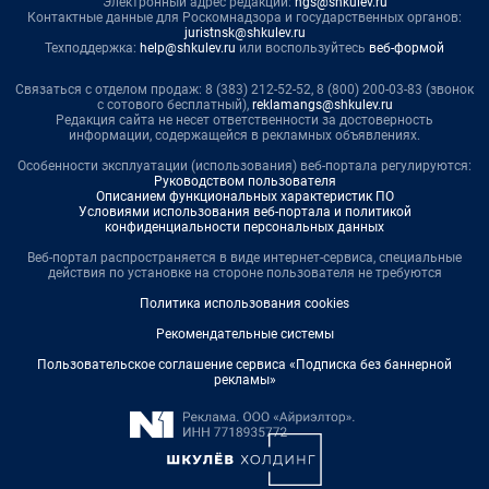
Электронный адрес редакции:
ngs@shkulev.ru
Контактные данные для Роскомнадзора и государственных органов:
juristnsk@shkulev.ru
Техподдержка:
help@shkulev.ru
или воспользуйтесь
веб-формой
Связаться с отделом продаж: 8 (383) 212-52-52, 8 (800) 200-03-83 (звонок
с сотового бесплатный),
reklamangs@shkulev.ru
Редакция сайта не несет ответственности за достоверность
информации, содержащейся в рекламных объявлениях.
Особенности эксплуатации (использования) веб-портала регулируются:
Руководством пользователя
Описанием функциональных характеристик ПО
Условиями использования веб-портала и политикой
конфиденциальности персональных данных
Веб-портал распространяется в виде интернет-сервиса, специальные
действия по установке на стороне пользователя не требуются
Политика использования cookies
Рекомендательные системы
Пользовательское соглашение сервиса «Подписка без баннерной
рекламы»