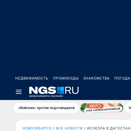
НЕДВИЖИМОСТЬ
ПРОМОКОДЫ
ЗНАКОМСТВА
ПОГОДА
«Майские» против подставщиков
Н
НОВОСИБИРСК
ВСЕ НОВОСТИ
ИСЧЕЗЛА В ДАГЕСТАН