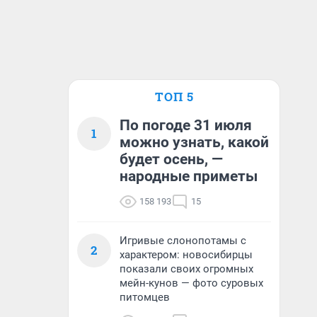
ТОП 5
По погоде 31 июля
1
можно узнать, какой
будет осень, —
народные приметы
158 193
15
Игривые слонопотамы с
2
характером: новосибирцы
показали своих огромных
мейн-кунов — фото суровых
питомцев