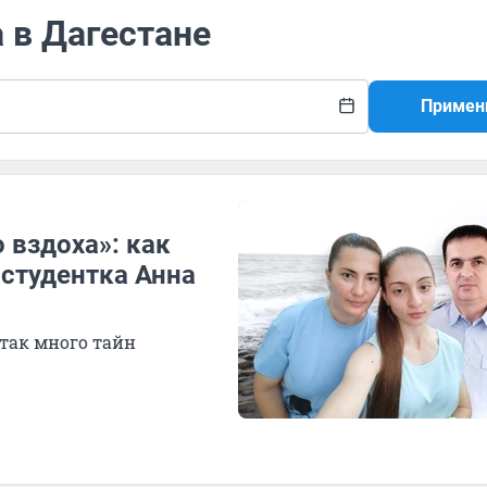
а в Дагестане
Примен
 вздоха»: как
 студентка Анна
 так много тайн