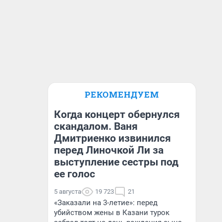
РЕКОМЕНДУЕМ
Когда концерт обернулся
скандалом. Ваня
Дмитриенко извинился
перед Линочкой Ли за
выступление сестры под
ее голос
5 августа
19 723
21
«Заказали на 3-летие»: перед
убийством жены в Казани турок