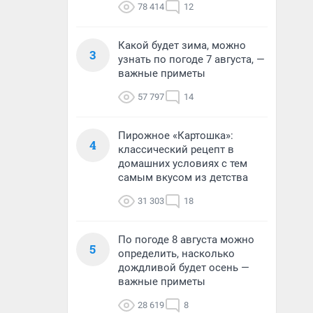
78 414
12
Какой будет зима, можно
3
узнать по погоде 7 августа, —
важные приметы
57 797
14
Пирожное «Картошка»:
4
классический рецепт в
домашних условиях с тем
самым вкусом из детства
31 303
18
По погоде 8 августа можно
5
определить, насколько
дождливой будет осень —
важные приметы
28 619
8