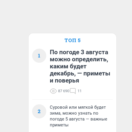
ТОП 5
По погоде 3 августа
1
можно определить,
каким будет
декабрь, — приметы
и поверья
87 690
11
Суровой или мягкой будет
2
зима, можно узнать по
погоде 5 августа — важные
приметы