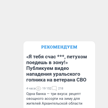
РЕКОМЕНДУЕМ
«Я тебя счас ***, петухом
поедешь в зону!»
Публикуем видео
нападения уральского
гопника на ветерана СВО
4 часа
19 152
218
Одна банка — три вкуса: рецепт
овощного ассорти на зиму для
жителей Архангельской области