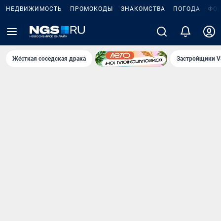
НЕДВИЖИМОСТЬ
ПРОМОКОДЫ
ЗНАКОМСТВА
ПОГОДА
ФО
Жёсткая соседская драка
Застройщики V