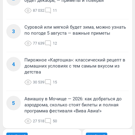
будет декабрь, — приметы и поверья
87 032
11
Суровой или мягкой будет зима, можно узнать
3
по погоде 5 августа — важные приметы
77 639
12
Пирожное «Картошка»: классический рецепт в
4
домашних условиях с тем самым вкусом из
детства
30 539
15
Авиашоу в Мочище — 2026: как добраться до
5
аэродрома, сколько стоят билеты и полная
программа фестиваля «Вива Авиа!»
27 518
50