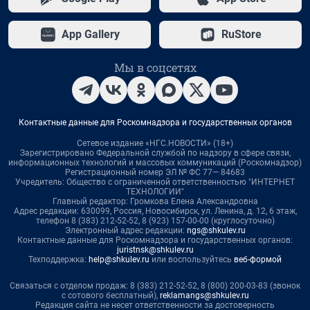
App Gallery
RuStore
Мы в соцсетях
Контактные данные для Роскомнадзора и государственных органов
Сетевое издание «НГС.НОВОСТИ» (18+)
Зарегистрировано Федеральной службой по надзору в сфере связи,
информационных технологий и массовых коммуникаций (Роскомнадзор)
Регистрационный номер ЭЛ № ФС 77— 84683
Учредитель: Общество с ограниченной ответственностью "ИНТЕРНЕТ
ТЕХНОЛОГИИ"
Главный редактор: Громкова Елена Александровна
Адрес редакции: 630099, Россия, Новосибирск, ул. Ленина, д. 12, 6 этаж,
телефон 8 (383) 212-52-52, 8 (923) 157-00-00 (круглосуточно)
Электронный адрес редакции:
ngs@shkulev.ru
Контактные данные для Роскомнадзора и государственных органов:
juristnsk@shkulev.ru
Техподдержка:
help@shkulev.ru
или воспользуйтесь
веб-формой
Связаться с отделом продаж: 8 (383) 212-52-52, 8 (800) 200-03-83 (звонок
с сотового бесплатный),
reklamangs@shkulev.ru
Редакция сайта не несет ответственности за достоверность