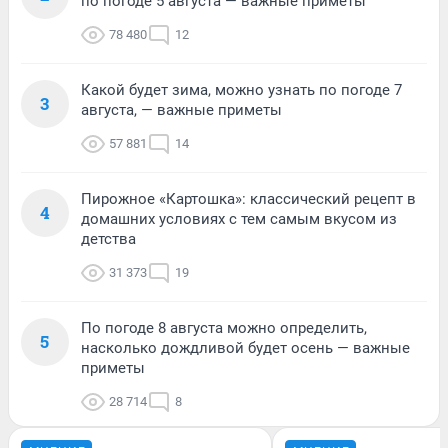
по погоде 5 августа — важные приметы
78 480
12
Какой будет зима, можно узнать по погоде 7
3
августа, — важные приметы
57 881
14
Пирожное «Картошка»: классический рецепт в
4
домашних условиях с тем самым вкусом из
детства
31 373
19
По погоде 8 августа можно определить,
5
насколько дождливой будет осень — важные
приметы
28 714
8