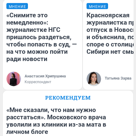
МНЕНИЕ
МНЕНИЕ
«Снимите это
Красноярская
немедленно»:
журналистка пр
журналистке НГС
отпуск в Новос
пришлось раздеться,
и объяснила, по
чтобы попасть в суд, —
споре о столице
на что можно пойти
Сибири нет смы
ради новости
Анастасия Хрипушина
Татьяна Зарва
Корреспондент
РЕКОМЕНДУЕМ
«Мне сказали, что нам нужно
расстаться». Московского врача
уволили из клиники из-за мата в
личном блоге