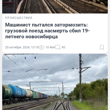
ПРОИСШЕСТВИЯ
Машинист пытался затормозить:
грузовой поезд насмерть сбил 19-
летнего новосибирца
20 октября, 2024, 13:10
10 464
45