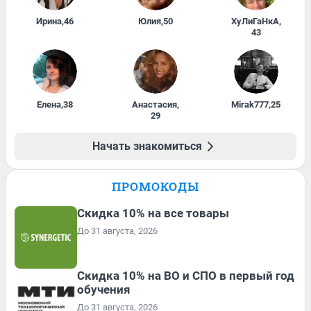
Ирина
,
46
Юлия
,
50
ХуЛиГаНкА
,
43
Елена
,
38
Анастасия
,
Mirak777
,
25
29
Начать знакомиться
ПРОМОКОДЫ
Скидка 10% на все товары
До 31 августа, 2026
Скидка 10% на ВО и СПО в первый год
обучения
До 31 августа, 2026