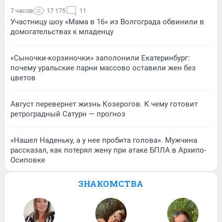
7 часов
17 175
11
Участницу шоу «Мама в 16» из Волгограда обвинили в
домогательствах к младенцу
«Сыночки-корзиночки» заполонили Екатеринбург:
почему уральские парни массово оставили жен без
цветов
Август перевернет жизнь Козерогов. К чему готовит
ретроградный Сатурн — прогноз
«Нашел Наденьку, а у нее пробита голова». Мужчина
рассказал, как потерял жену при атаке БПЛА в Архипо-
Осиповке
ЗНАКОМСТВА