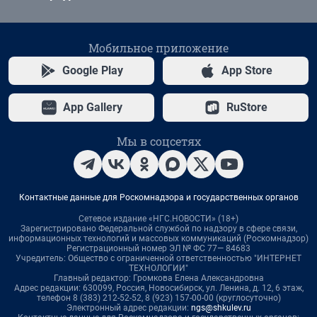
Мобильное приложение
Google Play
App Store
App Gallery
RuStore
Мы в соцсетях
Контактные данные для Роскомнадзора и государственных органов
Сетевое издание «НГС.НОВОСТИ» (18+)
Зарегистрировано Федеральной службой по надзору в сфере связи,
информационных технологий и массовых коммуникаций (Роскомнадзор)
Регистрационный номер ЭЛ № ФС 77— 84683
Учредитель: Общество с ограниченной ответственностью "ИНТЕРНЕТ
ТЕХНОЛОГИИ"
Главный редактор: Громкова Елена Александровна
Адрес редакции: 630099, Россия, Новосибирск, ул. Ленина, д. 12, 6 этаж,
телефон 8 (383) 212-52-52, 8 (923) 157-00-00 (круглосуточно)
Электронный адрес редакции:
ngs@shkulev.ru