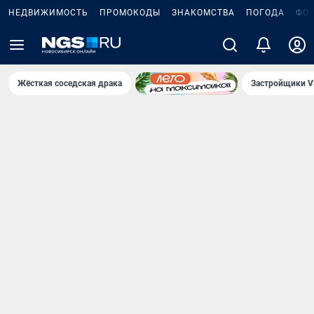
НЕДВИЖИМОСТЬ
ПРОМОКОДЫ
ЗНАКОМСТВА
ПОГОДА
ФО
Жёсткая соседская драка
Застройщики V