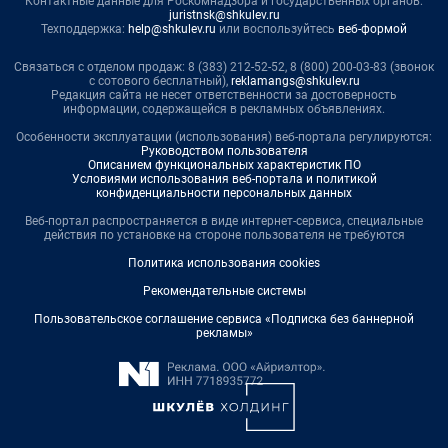
Контактные данные для Роскомнадзора и государственных органов:
juristnsk@shkulev.ru
Техподдержка:
help@shkulev.ru
или воспользуйтесь
веб-формой
Связаться с отделом продаж: 8 (383) 212-52-52, 8 (800) 200-03-83 (звонок
с сотового бесплатный),
reklamangs@shkulev.ru
Редакция сайта не несет ответственности за достоверность
информации, содержащейся в рекламных объявлениях.
Особенности эксплуатации (использования) веб-портала регулируются:
Руководством пользователя
Описанием функциональных характеристик ПО
Условиями использования веб-портала и политикой
конфиденциальности персональных данных
Веб-портал распространяется в виде интернет-сервиса, специальные
действия по установке на стороне пользователя не требуются
Политика использования cookies
Рекомендательные системы
Пользовательское соглашение сервиса «Подписка без баннерной
рекламы»