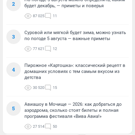
2
будет декабрь, — приметы и поверья
87 025
11
Суровой или мягкой будет зима, можно узнать
3
по погоде 5 августа — важные приметы
77 621
12
Пирожное «Картошка»: классический рецепт в
4
домашних условиях с тем самым вкусом из
детства
30 520
15
Авиашоу в Мочище — 2026: как добраться до
5
аэродрома, сколько стоят билеты и полная
программа фестиваля «Вива Авиа!»
27 514
50