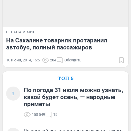
СТРАНА И МИР
На Сахалине товарняк протаранил
автобус, полный пассажиров
10 июня, 2014, 16:51
204
Обсудить
ТОП 5
По погоде 31 июля можно узнать,
1
какой будет осень, — народные
приметы
158 549
15
По погоде 3 августа можно определить, каким