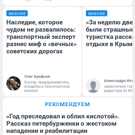
МНЕНИЕ
МНЕНИЕ
Наследие, которое
«За неделю две
чудом не развалилось:
были страшные
транспортный эксперт
туристка расска
разнес миф о «вечных»
отдыхе в Крым
советских дорогах
Олег Арефьев
Александра Исм
Блогер, предприниматель,
владелец в транспортном
заместитель глав
бизнесе
редактора 63.RU
РЕКОМЕНДУЕМ
«Год преследовал и облил кислотой».
Рассказ петербурженки о жестоком
нападении и реабилитации