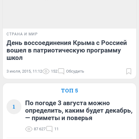
СТРАНА И МИР
День воссоединения Крыма с Россией
вошел в патриотическую программу
школ
3 июля, 2015, 11:12
152
Обсудить
ТОП 5
По погоде 3 августа можно
1
определить, каким будет декабрь,
— приметы и поверья
87 627
11