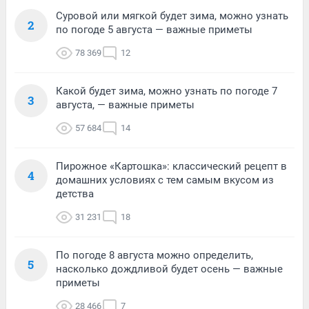
Суровой или мягкой будет зима, можно узнать
2
по погоде 5 августа — важные приметы
78 369
12
Какой будет зима, можно узнать по погоде 7
3
августа, — важные приметы
57 684
14
Пирожное «Картошка»: классический рецепт в
4
домашних условиях с тем самым вкусом из
детства
31 231
18
По погоде 8 августа можно определить,
5
насколько дождливой будет осень — важные
приметы
28 466
7