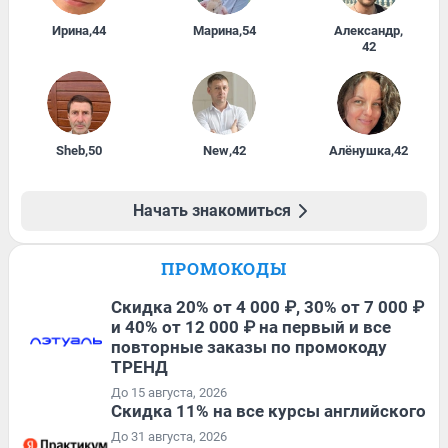
Ирина
,
44
Марина
,
54
Александр
,
42
Sheb
,
50
New
,
42
Алёнушка
,
42
Начать знакомиться
ПРОМОКОДЫ
Скидка 20% от 4 000 ₽, 30% от 7 000 ₽
и 40% от 12 000 ₽ на первый и все
повторные заказы по промокоду
ТРЕНД
До 15 августа, 2026
Скидка 11% на все курсы английского
До 31 августа, 2026