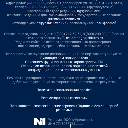
Адрес редакции: 630099, Россия, Новосибирск, ул. Ленина, д. 12, 6 этаж,
телефон 8 (383) 212-52-52, 8 (923) 157-00-00 (круглосуточно)
Электронный адрес редакции:
ngs@shkulev.ru
Контактные данные для Роскомнадзора и государственных органов:
juristnsk@shkulev.ru
Техподдержка:
help@shkulev.ru
или воспользуйтесь
веб-формой
Связаться с отделом продаж: 8 (383) 212-52-52, 8 (800) 200-03-83 (звонок
с сотового бесплатный),
reklamangs@shkulev.ru
Редакция сайта не несет ответственности за достоверность
информации, содержащейся в рекламных объявлениях.
Особенности эксплуатации (использования) веб-портала регулируются:
Руководством пользователя
Описанием функциональных характеристик ПО
Условиями использования веб-портала и политикой
конфиденциальности персональных данных
Веб-портал распространяется в виде интернет-сервиса, специальные
действия по установке на стороне пользователя не требуются
Политика использования cookies
Рекомендательные системы
Пользовательское соглашение сервиса «Подписка без баннерной
рекламы»