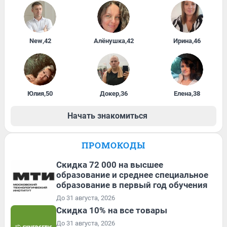
New
,
42
Алёнушка
,
42
Ирина
,
46
Юлия
,
50
Докер
,
36
Елена
,
38
Начать знакомиться
ПРОМОКОДЫ
Скидка 72 000 на высшее
образование и среднее специальное
образование в первый год обучения
До 31 августа, 2026
Скидка 10% на все товары
До 31 августа, 2026