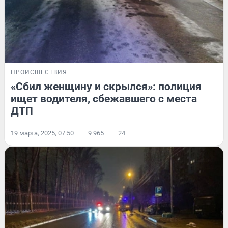
ПРОИСШЕСТВИЯ
«Сбил женщину и скрылся»: полиция
ищет водителя, сбежавшего с места
ДТП
19 марта, 2025, 07:50
9 965
24