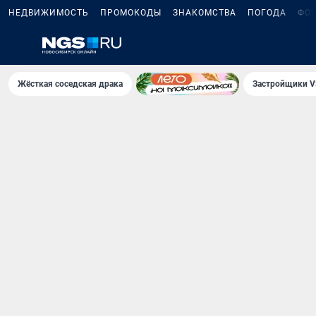
НЕДВИЖИМОСТЬ
ПРОМОКОДЫ
ЗНАКОМСТВА
ПОГОДА
ФО
Жёсткая соседская драка
Застройщики V