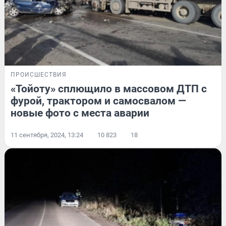
ПРОИСШЕСТВИЯ
«Тойоту» сплющило в массовом ДТП с
фурой, трактором и самосвалом —
новые фото с места аварии
11 сентября, 2024, 13:24
10 823
18