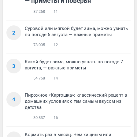
— приметы и поверья
87 268
11
Суровой или мягкой будет зима, можно узнать
2
по погоде 5 августа — важные приметы
78 005
12
Какой будет зима, можно узнать по погоде 7
3
августа, — важные приметы
54 768
14
Пирожное «Картошка»: классический рецепт в
4
домашних условиях с тем самым вкусом из
детства
30 837
16
Кормить раз в месяц. Чем хищным или