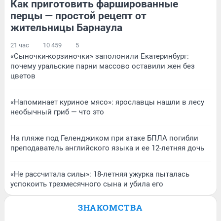
Как приготовить фаршированные
перцы — простой рецепт от
жительницы Барнаула
21 час
10 459
5
«Сыночки-корзиночки» заполонили Екатеринбург:
почему уральские парни массово оставили жен без
цветов
«Напоминает куриное мясо»: ярославцы нашли в лесу
необычный гриб — что это
На пляже под Геленджиком при атаке БПЛА погибли
преподаватель английского языка и ее 12-летняя дочь
«Не рассчитала силы»: 18-летняя ужурка пыталась
успокоить трехмесячного сына и убила его
ЗНАКОМСТВА