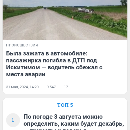
ПРОИСШЕСТВИЯ
Была зажата в автомобиле:
пассажирка погибла в ДТП под
Искитимом — водитель сбежал с
места аварии
31 мая, 2024, 14:20
9 547
17
ТОП 5
По погоде 3 августа можно
1
определить, каким будет декабрь,