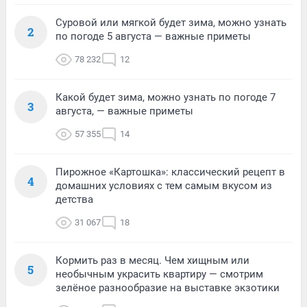
Суровой или мягкой будет зима, можно узнать
2
по погоде 5 августа — важные приметы
78 232
12
Какой будет зима, можно узнать по погоде 7
3
августа, — важные приметы
57 355
14
Пирожное «Картошка»: классический рецепт в
4
домашних условиях с тем самым вкусом из
детства
31 067
18
Кормить раз в месяц. Чем хищным или
5
необычным украсить квартиру — смотрим
зелёное разнообразие на выставке экзотики