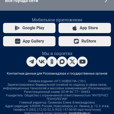
Все города сети
Мобильное приложение
Google Play
App Store
App Gallery
RuStore
Мы в соцсетях
Контактные данные для Роскомнадзора и государственных органов
Сетевое издание «НГС.НОВОСТИ» (18+)
Зарегистрировано Федеральной службой по надзору в сфере связи,
информационных технологий и массовых коммуникаций (Роскомнадзор)
Регистрационный номер ЭЛ № ФС 77— 84683
Учредитель: Общество с ограниченной ответственностью "ИНТЕРНЕТ
ТЕХНОЛОГИИ"
Главный редактор: Громкова Елена Александровна
Адрес редакции: 630099, Россия, Новосибирск, ул. Ленина, д. 12, 6 этаж,
телефон 8 (383) 212-52-52, 8 (923) 157-00-00 (круглосуточно)
Электронный адрес редакции:
ngs@shkulev.ru