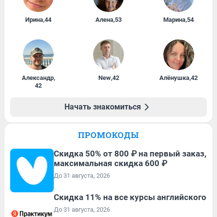
Ирина
,
44
Алена
,
53
Марина
,
54
Александр
,
New
,
42
Алёнушка
,
42
42
Начать знакомиться
ПРОМОКОДЫ
Скидка 50% от 800 ₽ на первый заказ,
максимальная скидка 600 ₽
До 31 августа, 2026
Скидка 11% на все курсы английского
До 31 августа, 2026