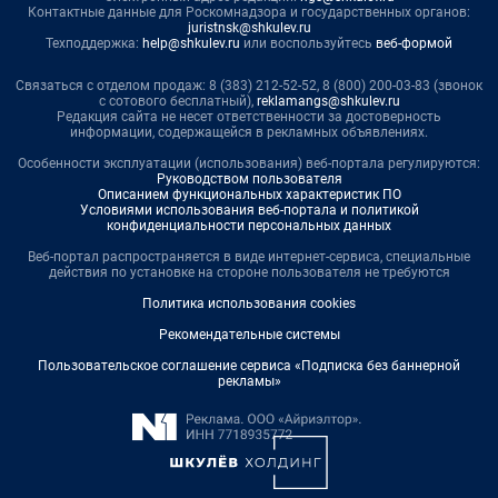
Контактные данные для Роскомнадзора и государственных органов:
juristnsk@shkulev.ru
Техподдержка:
help@shkulev.ru
или воспользуйтесь
веб-формой
Связаться с отделом продаж: 8 (383) 212-52-52, 8 (800) 200-03-83 (звонок
с сотового бесплатный),
reklamangs@shkulev.ru
Редакция сайта не несет ответственности за достоверность
информации, содержащейся в рекламных объявлениях.
Особенности эксплуатации (использования) веб-портала регулируются:
Руководством пользователя
Описанием функциональных характеристик ПО
Условиями использования веб-портала и политикой
конфиденциальности персональных данных
Веб-портал распространяется в виде интернет-сервиса, специальные
действия по установке на стороне пользователя не требуются
Политика использования cookies
Рекомендательные системы
Пользовательское соглашение сервиса «Подписка без баннерной
рекламы»