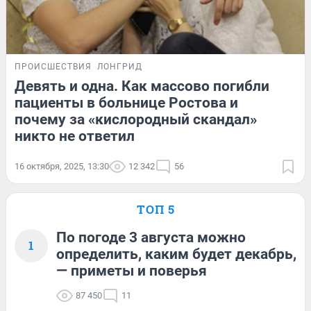
ПРОИСШЕСТВИЯ
ЛОНГРИД
Девять и одна. Как массово погибли
пациенты в больнице Ростова и
почему за «кислородный скандал»
никто не ответил
16 октября, 2025, 13:30
12 342
56
ТОП 5
По погоде 3 августа можно
1
определить, каким будет декабрь,
— приметы и поверья
87 450
11