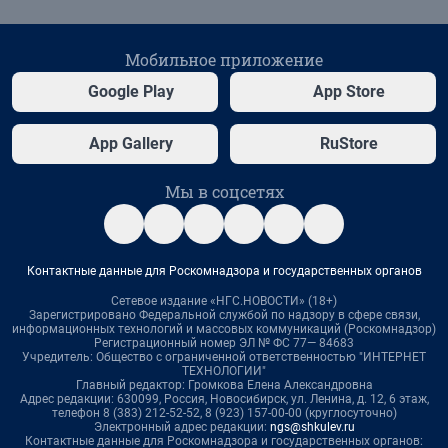
Мобильное приложение
Google Play
App Store
App Gallery
RuStore
Мы в соцсетях
Контактные данные для Роскомнадзора и государственных органов
Сетевое издание «НГС.НОВОСТИ» (18+)
Зарегистрировано Федеральной службой по надзору в сфере связи,
информационных технологий и массовых коммуникаций (Роскомнадзор)
Регистрационный номер ЭЛ № ФС 77— 84683
Учредитель: Общество с ограниченной ответственностью "ИНТЕРНЕТ
ТЕХНОЛОГИИ"
Главный редактор: Громкова Елена Александровна
Адрес редакции: 630099, Россия, Новосибирск, ул. Ленина, д. 12, 6 этаж,
телефон 8 (383) 212-52-52, 8 (923) 157-00-00 (круглосуточно)
Электронный адрес редакции:
ngs@shkulev.ru
Контактные данные для Роскомнадзора и государственных органов: