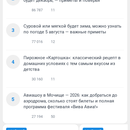
будет декабрь, — приметы и поверья
86 787
11
Суровой или мягкой будет зима, можно узнать
3
по погоде 5 августа — важные приметы
77 016
12
Пирожное «Картошка»: классический рецепт в
4
домашних условиях с тем самым вкусом из
детства
30 160
11
Авиашоу в Мочище — 2026: как добраться до
5
аэродрома, сколько стоят билеты и полная
программа фестиваля «Вива Авиа!»
27 194
50