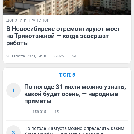
ДОРОГИ И ТРАНСПОРТ
В Новосибирске отремонтируют мост
на Трикотажной — когда завершат
работы
30 августа, 2023, 19:10
6 825
34
ТОП 5
По погоде 31 июля можно узнать,
1
какой будет осень, — народные
приметы
158 315
15
По погоде 3 августа можно определить, каким
2