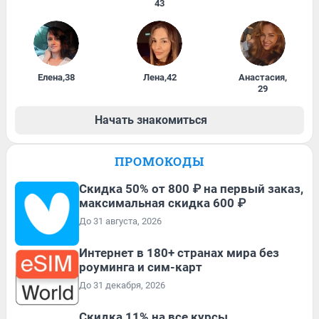
43
Елена
,
38
Лена
,
42
Анастасия
,
29
Начать знакомиться
ПРОМОКОДЫ
Скидка 50% от 800 ₽ на первый заказ,
максимальная скидка 600 ₽
До 31 августа, 2026
Интернет в 180+ странах мира без
роуминга и сим-карт
До 31 декабря, 2026
Скидка 11% на все курсы