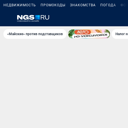
НЕДВИЖИМОСТЬ
ПРОМОКОДЫ
ЗНАКОМСТВА
ПОГОДА
ФО
«Майские» против подставщиков
Налог 