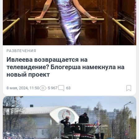
РАЗВЛЕЧЕНИЯ
Ивлеева возвращается на
телевидение? Блогерша намекнула на
новый проект
8 мая, 2024, 11:50
5 967
63