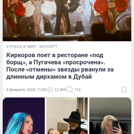
СТРАНА И МИР
ЭКСПЕРТ
Киркоров поет в ресторане «под
борщ», а Пугачева «просрочена».
После «отмены» звезды рванули за
длинным дирхамом в Дубай
4 февраля, 2024, 11:00
12 569
114