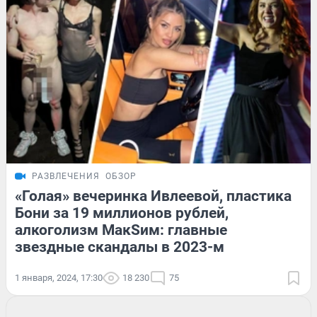
РАЗВЛЕЧЕНИЯ
ОБЗОР
«Голая» вечеринка Ивлеевой, пластика
Бони за 19 миллионов рублей,
алкоголизм МакSим: главные
звездные скандалы в 2023-м
1 января, 2024, 17:30
18 230
75