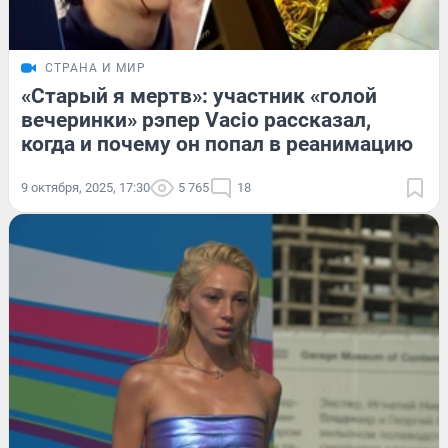
СТРАНА И МИР
«Старый я мертв»: участник «голой
вечеринки» рэпер Vacio рассказал,
когда и почему он попал в реанимацию
9 октября, 2025, 17:30
5 765
18