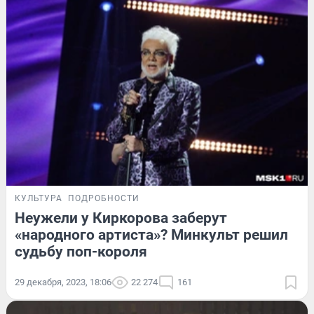
КУЛЬТУРА
ПОДРОБНОСТИ
Неужели у Киркорова заберут
«народного артиста»? Минкульт решил
судьбу поп-короля
29 декабря, 2023, 18:06
22 274
161