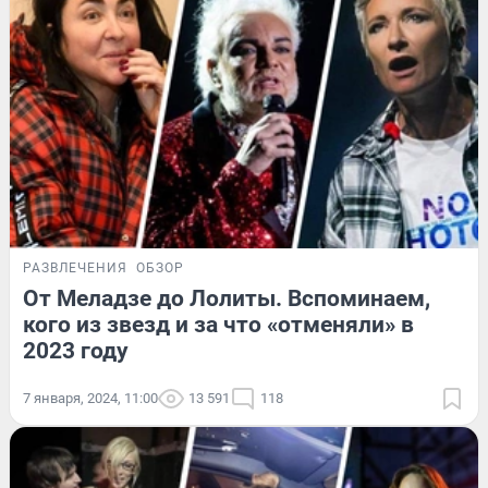
РАЗВЛЕЧЕНИЯ
ОБЗОР
От Меладзе до Лолиты. Вспоминаем,
кого из звезд и за что «отменяли» в
2023 году
7 января, 2024, 11:00
13 591
118