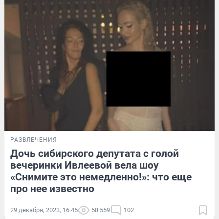
РАЗВЛЕЧЕНИЯ
Дочь сибирского депутата с голой
вечеринки Ивлеевой вела шоу
«Снимите это немедленно!»: что еще
про нее известно
29 декабря, 2023, 16:45
58 559
102