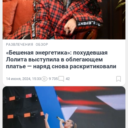
РАЗВЛЕЧЕНИЯ
ОБЗОР
«Бешеная энергетика»: похудевшая
Лолита выступила в облегающем
платье — наряд снова раскритиковали
14 июня, 2024, 15:33
9 735
42