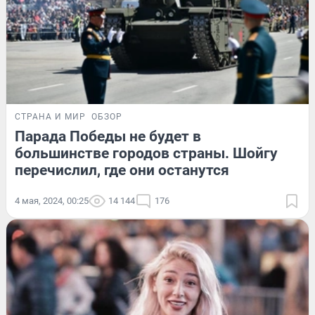
СТРАНА И МИР
ОБЗОР
Парада Победы не будет в
большинстве городов страны. Шойгу
перечислил, где они останутся
4 мая, 2024, 00:25
14 144
176