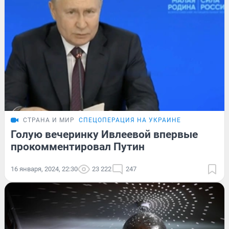
СТРАНА И МИР
СПЕЦОПЕРАЦИЯ НА УКРАИНЕ
Голую вечеринку Ивлеевой впервые
прокомментировал Путин
16 января, 2024, 22:30
23 222
247