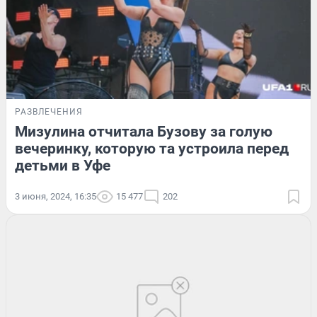
РАЗВЛЕЧЕНИЯ
Мизулина отчитала Бузову за голую
вечеринку, которую та устроила перед
детьми в Уфе
3 июня, 2024, 16:35
15 477
202