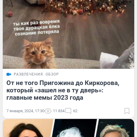
РАЗВЛЕЧЕНИЯ
ОБЗОР
От не того Пригожина до Киркорова,
который «зашел не в ту дверь»:
главные мемы 2023 года
7 января, 2024, 17:30
11 834
62