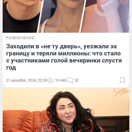
РАЗВЛЕЧЕНИЯ
Заходили в «не ту дверь», уезжали за
границу и теряли миллионы: что стало
с участниками голой вечеринки спустя
год
21 декабря, 2024, 22:30
16 649
52