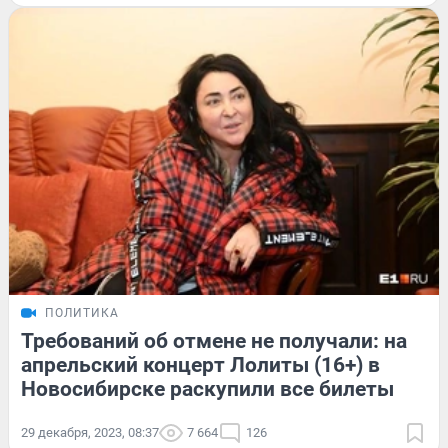
ПОЛИТИКА
Требований об отмене не получали: на
апрельский концерт Лолиты (16+) в
Новосибирске раскупили все билеты
29 декабря, 2023, 08:37
7 664
126