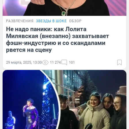
РАЗВЛЕЧЕНИЯ
ЗВЕЗДЫ В ШОКЕ
ОБЗОР
Не надо паники: как Лолита
Милявская (внезапно) захватывает
фэшн-индустрию и со скандалами
рвется на сцену
29 марта, 2025, 13:00
11 274
101