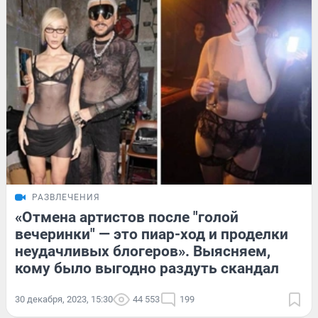
РАЗВЛЕЧЕНИЯ
«Отмена артистов после "голой
вечеринки" — это пиар-ход и проделки
неудачливых блогеров». Выясняем,
кому было выгодно раздуть скандал
30 декабря, 2023, 15:30
44 553
199