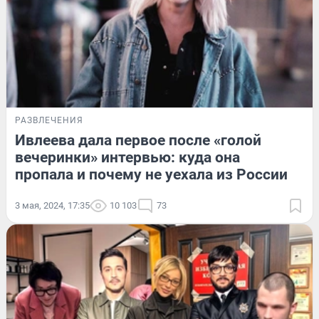
РАЗВЛЕЧЕНИЯ
Ивлеева дала первое после «голой
вечеринки» интервью: куда она
пропала и почему не уехала из России
3 мая, 2024, 17:35
10 103
73