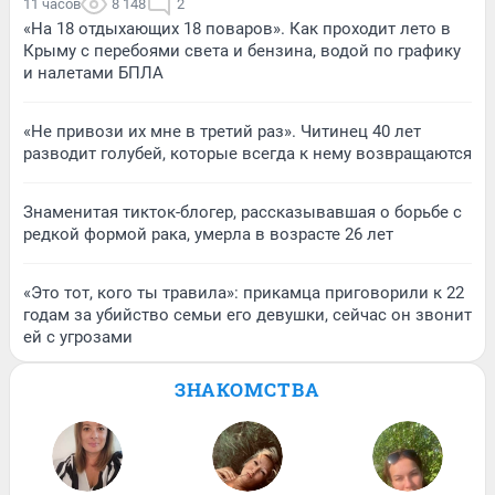
11 часов
8 148
2
«На 18 отдыхающих 18 поваров». Как проходит лето в
Крыму с перебоями света и бензина, водой по графику
и налетами БПЛА
«Не привози их мне в третий раз». Читинец 40 лет
разводит голубей, которые всегда к нему возвращаются
Знаменитая тикток-блогер, рассказывавшая о борьбе с
редкой формой рака, умерла в возрасте 26 лет
«Это тот, кого ты травила»: прикамца приговорили к 22
годам за убийство семьи его девушки, сейчас он звонит
ей с угрозами
ЗНАКОМСТВА