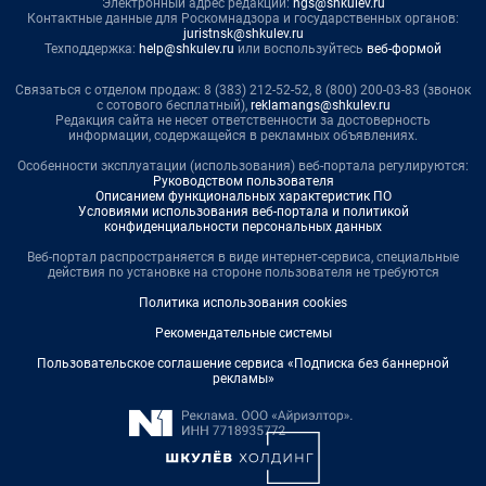
Электронный адрес редакции:
ngs@shkulev.ru
Контактные данные для Роскомнадзора и государственных органов:
juristnsk@shkulev.ru
Техподдержка:
help@shkulev.ru
или воспользуйтесь
веб-формой
Связаться с отделом продаж: 8 (383) 212-52-52, 8 (800) 200-03-83 (звонок
с сотового бесплатный),
reklamangs@shkulev.ru
Редакция сайта не несет ответственности за достоверность
информации, содержащейся в рекламных объявлениях.
Особенности эксплуатации (использования) веб-портала регулируются:
Руководством пользователя
Описанием функциональных характеристик ПО
Условиями использования веб-портала и политикой
конфиденциальности персональных данных
Веб-портал распространяется в виде интернет-сервиса, специальные
действия по установке на стороне пользователя не требуются
Политика использования cookies
Рекомендательные системы
Пользовательское соглашение сервиса «Подписка без баннерной
рекламы»