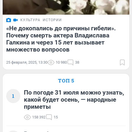
КУЛЬТУРА
ИСТОРИИ
«Не докопались до причины гибели».
Почему смерть актера Владислава
Галкина и через 15 лет вызывает
множество вопросов
25 февраля, 2025, 13:30
10 980
38
ТОП 5
По погоде 31 июля можно узнать,
1
какой будет осень, — народные
приметы
158 392
15