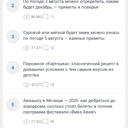
По погоде 3 августа можно определить, каким
2
будет декабрь, — приметы и поверья
86 882
11
Суровой или мягкой будет зима, можно узнать
3
по погоде 5 августа — важные приметы
77 371
12
Пирожное «Картошка»: классический рецепт в
4
домашних условиях с тем самым вкусом из
детства
30 277
13
Авиашоу в Мочище — 2026: как добраться до
5
аэродрома, сколько стоят билеты и полная
программа фестиваля «Вива Авиа!»
27 322
50