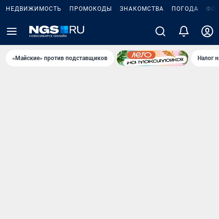
НЕДВИЖИМОСТЬ
ПРОМОКОДЫ
ЗНАКОМСТВА
ПОГОДА
ФО
«Майские» против подставщиков
Налог 