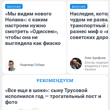
МНЕНИЕ
МНЕНИЕ
«Мы видим нового
Наследие, кото
Нолана»: с каким
чудом не разва
настроем нужно
транспортный э
смотреть «Одиссею»,
разнес миф о «
чтобы она не
советских доро
выглядела как фиаско
Олег Арефьев
Блогер, предприн
Надежда Губарь
владелец в тран
бизнесе
РЕКОМЕНДУЕМ
«Все еще в шоке»: сыну Трусовой
исполнился год — трогательный пост и
фото