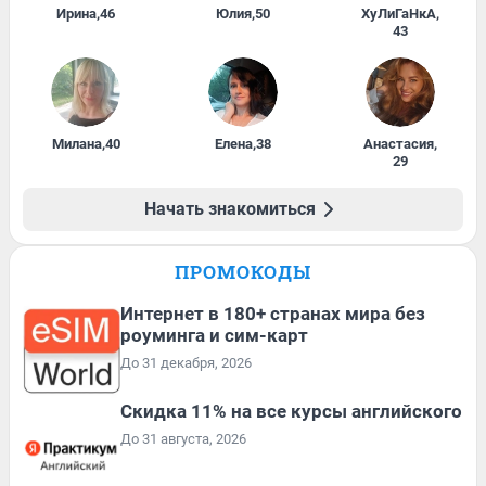
Ирина
,
46
Юлия
,
50
ХуЛиГаНкА
,
43
Милана
,
40
Елена
,
38
Анастасия
,
29
Начать знакомиться
ПРОМОКОДЫ
Интернет в 180+ странах мира без
роуминга и сим-карт
До 31 декабря, 2026
Скидка 11% на все курсы английского
До 31 августа, 2026