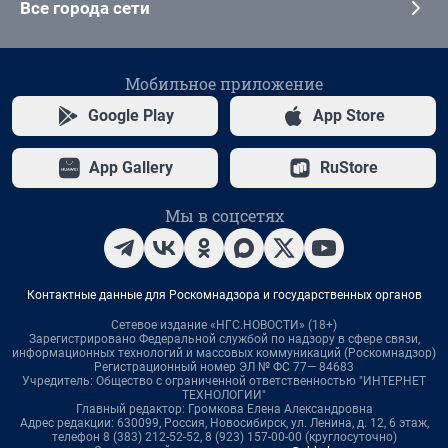
Все города сети
Мобильное приложение
Google Play
App Store
App Gallery
RuStore
Мы в соцсетях
Контактные данные для Роскомнадзора и государственных органов
Сетевое издание «НГС.НОВОСТИ» (18+)
Зарегистрировано Федеральной службой по надзору в сфере связи,
информационных технологий и массовых коммуникаций (Роскомнадзор)
Регистрационный номер ЭЛ № ФС 77— 84683
Учредитель: Общество с ограниченной ответственностью "ИНТЕРНЕТ
ТЕХНОЛОГИИ"
Главный редактор: Громкова Елена Александровна
Адрес редакции: 630099, Россия, Новосибирск, ул. Ленина, д. 12, 6 этаж,
телефон 8 (383) 212-52-52, 8 (923) 157-00-00 (круглосуточно)