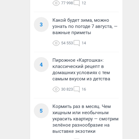
77 998
12
Какой будет зима, можно
3
узнать по погоде 7 августа, —
важные приметы
54 553
14
Пирожное «Картошка»:
4
классический рецепт в
домашних условиях с тем
самым вкусом из детства
30 823
16
Кормить раз в месяц. Чем
5
хищным или необычным
украсить квартиру — смотрим
зелёное разнообразие на
выставке экзотики