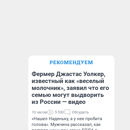
РЕКОМЕНДУЕМ
Фермер Джастас Уолкер,
известный как «веселый
молочник», заявил что его
семью могут выдворить
из России — видео
10 часов
5 530
Обсудить
«Нашел Наденьку, а у нее пробита
голова». Мужчина рассказал, как