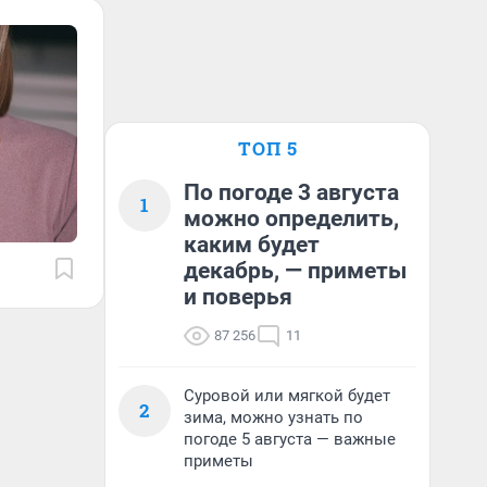
ТОП 5
По погоде 3 августа
1
можно определить,
каким будет
декабрь, — приметы
и поверья
87 256
11
Суровой или мягкой будет
2
зима, можно узнать по
погоде 5 августа — важные
приметы