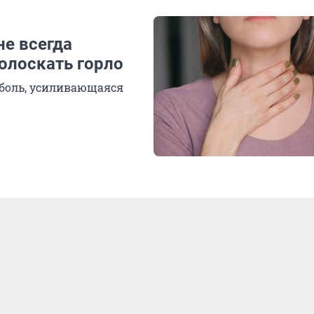
не всегда
олоскать горло
боль, усиливающаяся