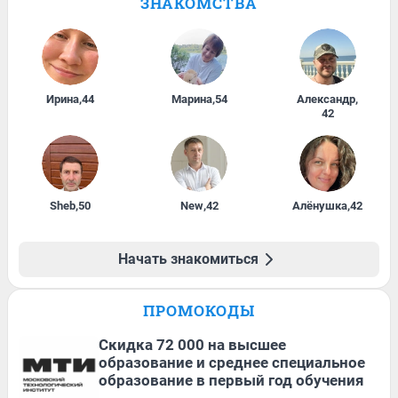
ЗНАКОМСТВА
Ирина
,
44
Марина
,
54
Александр
,
42
Sheb
,
50
New
,
42
Алёнушка
,
42
Начать знакомиться
ПРОМОКОДЫ
Скидка 72 000 на высшее
образование и среднее специальное
образование в первый год обучения