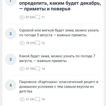
1
определить, каким будет декабрь,
— приметы и поверья
87 636
11
Суровой или мягкой будет зима, можно узнать
2
по погоде 5 августа — важные приметы
78 376
12
Какой будет зима, можно узнать по погоде 7
3
августа, — важные приметы
57 706
14
Пирожное «Картошка»: классический рецепт в
4
домашних условиях с тем самым вкусом из
детства
31 241
18