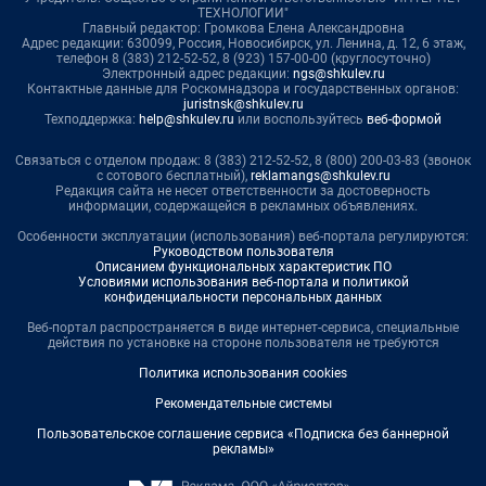
ТЕХНОЛОГИИ"
Главный редактор: Громкова Елена Александровна
Адрес редакции: 630099, Россия, Новосибирск, ул. Ленина, д. 12, 6 этаж,
телефон 8 (383) 212-52-52, 8 (923) 157-00-00 (круглосуточно)
Электронный адрес редакции:
ngs@shkulev.ru
Контактные данные для Роскомнадзора и государственных органов:
juristnsk@shkulev.ru
Техподдержка:
help@shkulev.ru
или воспользуйтесь
веб-формой
Связаться с отделом продаж: 8 (383) 212-52-52, 8 (800) 200-03-83 (звонок
с сотового бесплатный),
reklamangs@shkulev.ru
Редакция сайта не несет ответственности за достоверность
информации, содержащейся в рекламных объявлениях.
Особенности эксплуатации (использования) веб-портала регулируются:
Руководством пользователя
Описанием функциональных характеристик ПО
Условиями использования веб-портала и политикой
конфиденциальности персональных данных
Веб-портал распространяется в виде интернет-сервиса, специальные
действия по установке на стороне пользователя не требуются
Политика использования cookies
Рекомендательные системы
Пользовательское соглашение сервиса «Подписка без баннерной
рекламы»