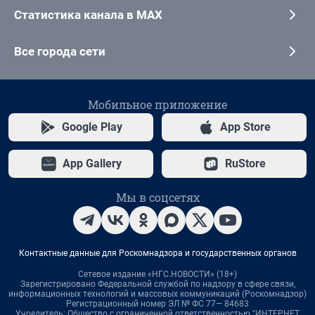
Статистика канала в MAX
Все города сети
Мобильное приложение
Google Play
App Store
App Gallery
RuStore
Мы в соцсетях
Контактные данные для Роскомнадзора и государственных органов
Сетевое издание «НГС.НОВОСТИ» (18+)
Зарегистрировано Федеральной службой по надзору в сфере связи,
информационных технологий и массовых коммуникаций (Роскомнадзор)
Регистрационный номер ЭЛ № ФС 77— 84683
Учредитель: Общество с ограниченной ответственностью "ИНТЕРНЕТ