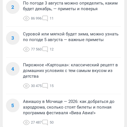
По погоде 3 августа можно определить, каким
2
будет декабрь, — приметы и поверья
86 996
11
Суровой или мягкой будет зима, можно узнать
3
по погоде 5 августа — важные приметы
77 560
12
Пирожное «Картошка»: классический рецепт в
4
домашних условиях с тем самым вкусом из
детства
30 475
15
Авиашоу в Мочище — 2026: как добраться до
5
аэродрома, сколько стоят билеты и полная
программа фестиваля «Вива Авиа!»
27 487
50