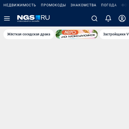
НЕДВИЖИМОСТЬ
ПРОМОКОДЫ
ЗНАКОМСТВА
ПОГОДА
ФО
Жёсткая соседская драка
Застройщики V