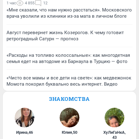
1 час
4 855
12
«Мне сказали, что нам нужно расстаться». Московского
врача уволили из клиники из-за мата в личном блоге
Август перевернет жизнь Козерогов. К чему готовит
ретроградный Сатурн — прогноз
«Расходы на топливо колоссальные»: как многодетная
семья едет на автодоме из Барнаула в Турцию — фото
«Чисто все мамы и все дети на свете»: как медвежонок
Момота покорил буквально весь интернет. Видео
ЗНАКОМСТВА
Ирина
,
46
Юлия
,
50
ХуЛиГаНкА
,
43