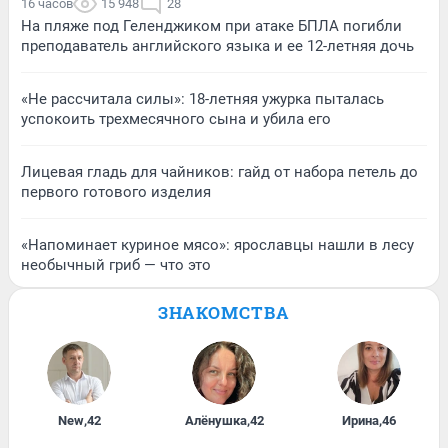
16 часов
15 948
28
На пляже под Геленджиком при атаке БПЛА погибли
преподаватель английского языка и ее 12-летняя дочь
«Не рассчитала силы»: 18-летняя ужурка пыталась
успокоить трехмесячного сына и убила его
Лицевая гладь для чайников: гайд от набора петель до
первого готового изделия
«Напоминает куриное мясо»: ярославцы нашли в лесу
необычный гриб — что это
ЗНАКОМСТВА
New
,
42
Алёнушка
,
42
Ирина
,
46