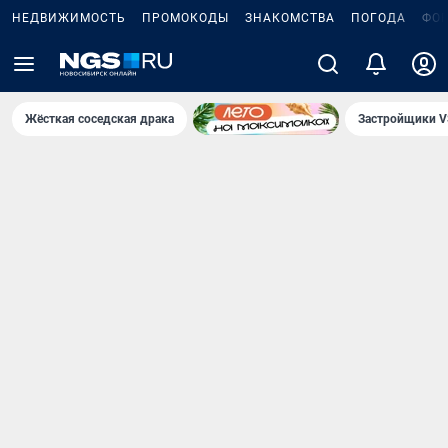
НЕДВИЖИМОСТЬ
ПРОМОКОДЫ
ЗНАКОМСТВА
ПОГОДА
ФО
Жёсткая соседская драка
Застройщики V