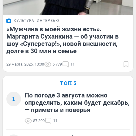
КУЛЬТУРА
ИНТЕРВЬЮ
«Мужчина в моей жизни есть».
Маргарита Суханкина — об участии в
шоу «Суперстар!», новой внешности,
долге в 30 млн и семье
29 марта, 2025, 13:00
6 779
11
ТОП 5
По погоде 3 августа можно
1
определить, каким будет декабрь,
— приметы и поверья
87 200
11