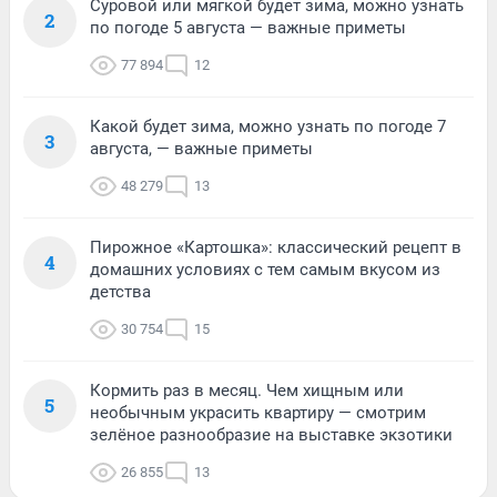
Суровой или мягкой будет зима, можно узнать
2
по погоде 5 августа — важные приметы
77 894
12
Какой будет зима, можно узнать по погоде 7
3
августа, — важные приметы
48 279
13
Пирожное «Картошка»: классический рецепт в
4
домашних условиях с тем самым вкусом из
детства
30 754
15
Кормить раз в месяц. Чем хищным или
5
необычным украсить квартиру — смотрим
зелёное разнообразие на выставке экзотики
26 855
13