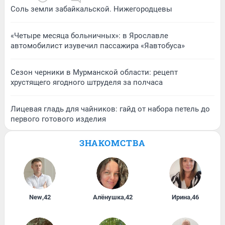
Соль земли забайкальской. Нижегородцевы
«Четыре месяца больничных»: в Ярославле
автомобилист изувечил пассажира «Яавтобуса»
Сезон черники в Мурманской области: рецепт
хрустящего ягодного штруделя за полчаса
Лицевая гладь для чайников: гайд от набора петель до
первого готового изделия
ЗНАКОМСТВА
New
,
42
Алёнушка
,
42
Ирина
,
46