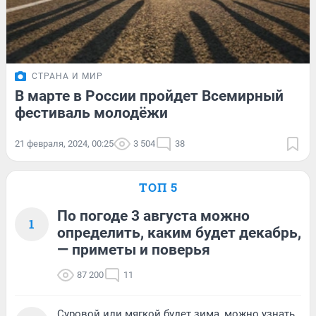
СТРАНА И МИР
В марте в России пройдет Всемирный
фестиваль молодёжи
21 февраля, 2024, 00:25
3 504
38
ТОП 5
По погоде 3 августа можно
1
определить, каким будет декабрь,
— приметы и поверья
87 200
11
Суровой или мягкой будет зима, можно узнать