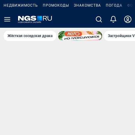
НЕДВИЖИМОСТЬ
ПРОМОКОДЫ
ЗНАКОМСТВА
ПОГОДА
ФО
Жёсткая соседская драка
Застройщики V