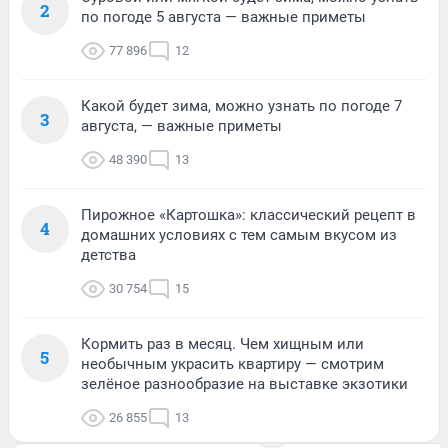
2
по погоде 5 августа — важные приметы
77 896
12
Какой будет зима, можно узнать по погоде 7
3
августа, — важные приметы
48 390
13
Пирожное «Картошка»: классический рецепт в
4
домашних условиях с тем самым вкусом из
детства
30 754
15
Кормить раз в месяц. Чем хищным или
5
необычным украсить квартиру — смотрим
зелёное разнообразие на выставке экзотики
26 855
13