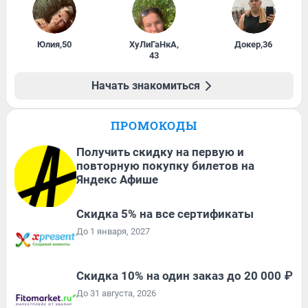
Юлия
,
50
ХуЛиГаНкА
,
Докер
,
36
43
Начать знакомиться
ПРОМОКОДЫ
Получить скидку на первую и
повторную покупку билетов на
Яндекс Афише
Скидка 5% на все сертификаты
До 1 января, 2027
Скидка 10% на один заказ до 20 000 ₽
До 31 августа, 2026