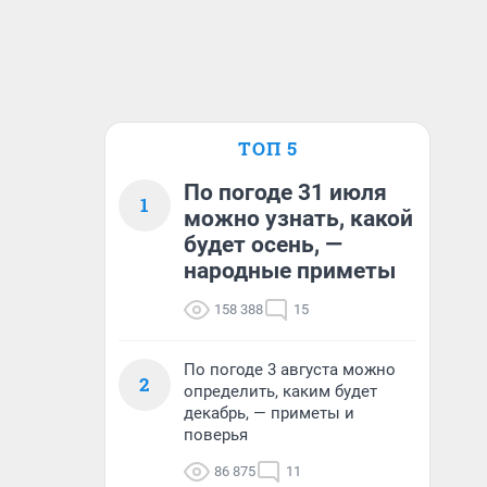
ТОП 5
По погоде 31 июля
1
можно узнать, какой
будет осень, —
народные приметы
158 388
15
По погоде 3 августа можно
2
определить, каким будет
декабрь, — приметы и
поверья
86 875
11