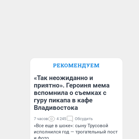
РЕКОМЕНДУЕМ
«Так неожиданно и
приятно». Героиня мема
вспомнила о съемках с
гуру пикапа в кафе
Владивостока
7 часов
4 245
Обсудить
«Все еще в шоке»: сыну Трусовой
исполнился год — трогательный пост
и фото