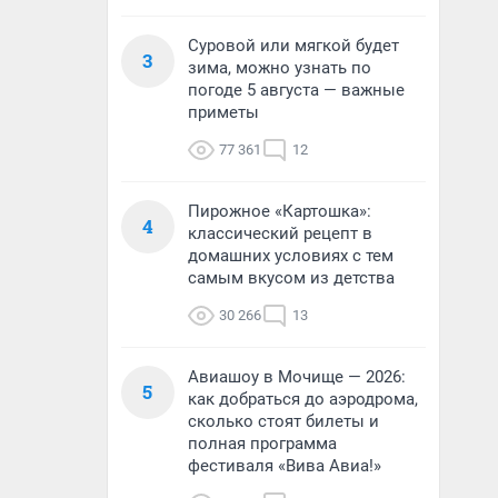
Суровой или мягкой будет
3
зима, можно узнать по
погоде 5 августа — важные
приметы
77 361
12
Пирожное «Картошка»:
4
классический рецепт в
домашних условиях с тем
самым вкусом из детства
30 266
13
Авиашоу в Мочище — 2026:
5
как добраться до аэродрома,
сколько стоят билеты и
полная программа
фестиваля «Вива Авиа!»