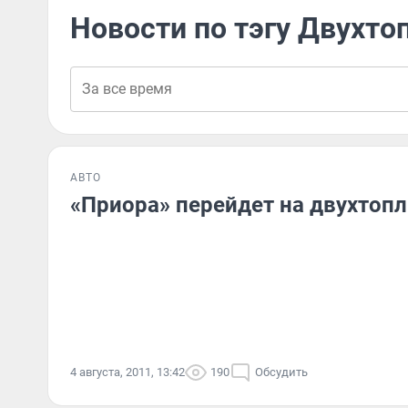
Новости по тэгу Двухто
АВТО
«Приора» перейдет на двухтоп
4 августа, 2011, 13:42
190
Обсудить