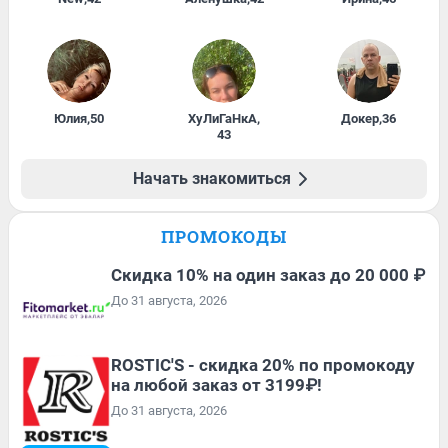
Юлия
,
50
ХуЛиГаНкА
,
Докер
,
36
43
Начать знакомиться
ПРОМОКОДЫ
Скидка 10% на один заказ до 20 000 ₽
До 31 августа, 2026
ROSTIC'S - скидка 20% по промокоду
на любой заказ от 3199₽!
До 31 августа, 2026