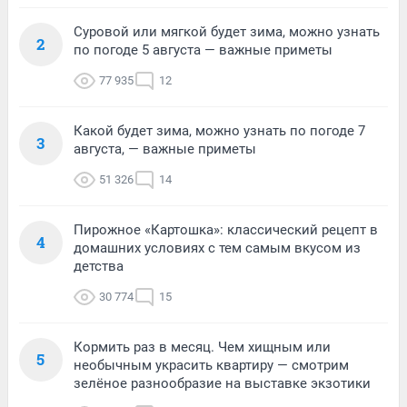
Суровой или мягкой будет зима, можно узнать
2
по погоде 5 августа — важные приметы
77 935
12
Какой будет зима, можно узнать по погоде 7
3
августа, — важные приметы
51 326
14
Пирожное «Картошка»: классический рецепт в
4
домашних условиях с тем самым вкусом из
детства
30 774
15
Кормить раз в месяц. Чем хищным или
5
необычным украсить квартиру — смотрим
зелёное разнообразие на выставке экзотики