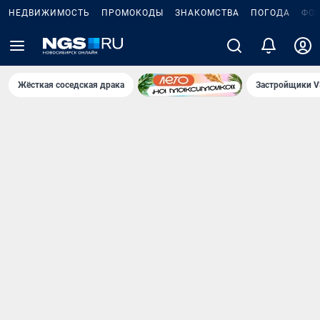
НЕДВИЖИМОСТЬ
ПРОМОКОДЫ
ЗНАКОМСТВА
ПОГОДА
ФО
Жёсткая соседская драка
Застройщики V