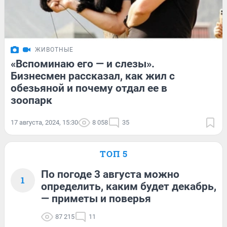
ЖИВОТНЫЕ
«Вспоминаю его — и слезы».
Бизнесмен рассказал, как жил с
обезьяной и почему отдал ее в
зоопарк
17 августа, 2024, 15:30
8 058
35
ТОП 5
По погоде 3 августа можно
1
определить, каким будет декабрь,
— приметы и поверья
87 215
11