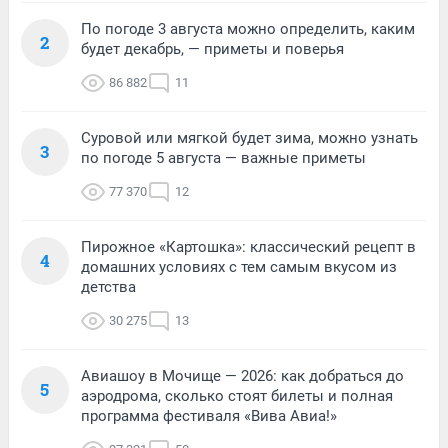
По погоде 3 августа можно определить, каким
2
будет декабрь, — приметы и поверья
86 882
11
Суровой или мягкой будет зима, можно узнать
3
по погоде 5 августа — важные приметы
77 370
12
Пирожное «Картошка»: классический рецепт в
4
домашних условиях с тем самым вкусом из
детства
30 275
13
Авиашоу в Мочище — 2026: как добраться до
5
аэродрома, сколько стоят билеты и полная
программа фестиваля «Вива Авиа!»