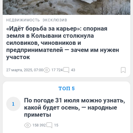
НЕДВИЖИМОСТЬ
ЭКСКЛЮЗИВ
«Идёт борьба за карьер»: спорная
земля в Колывани столкнула
силовиков, чиновников и
предпринимателей — зачем им нужен
участок
27 марта, 2025, 07:00
17 724
43
ТОП 5
По погоде 31 июля можно узнать,
1
какой будет осень, — народные
приметы
158 392
15