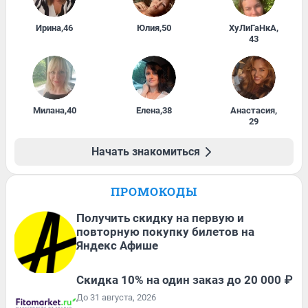
Ирина
,
46
Юлия
,
50
ХуЛиГаНкА
,
43
Милана
,
40
Елена
,
38
Анастасия
,
29
Начать знакомиться
ПРОМОКОДЫ
Получить скидку на первую и
повторную покупку билетов на
Яндекс Афише
Скидка 10% на один заказ до 20 000 ₽
До 31 августа, 2026