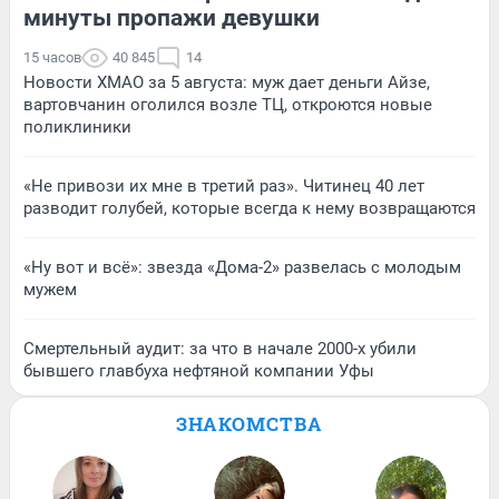
минуты пропажи девушки
15 часов
40 845
14
Новости ХМАО за 5 августа: муж дает деньги Айзе,
вартовчанин оголился возле ТЦ, откроются новые
поликлиники
«Не привози их мне в третий раз». Читинец 40 лет
разводит голубей, которые всегда к нему возвращаются
«Ну вот и всё»: звезда «Дома-2» развелась с молодым
мужем
Смертельный аудит: за что в начале 2000-х убили
бывшего главбуха нефтяной компании Уфы
ЗНАКОМСТВА