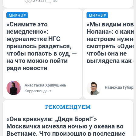
27 321
50
МНЕНИЕ
МНЕНИЕ
«Снимите это
«Мы видим нов
немедленно»:
Нолана»: с каки
журналистке НГС
настроем нужн
пришлось раздеться,
смотреть «Одис
чтобы попасть в суд, —
чтобы она не
на что можно пойти
выглядела как 
ради новости
Анастасия Хрипушина
Надежда Губарь
Корреспондент
РЕКОМЕНДУЕМ
«Она крикнула: „Дядя Боря!“»
Москвичка исчезла ночью у океана во
Вьетнаме. Что произошло в последние