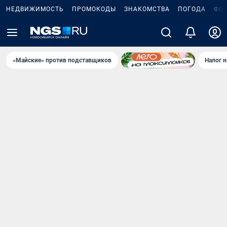
НЕДВИЖИМОСТЬ
ПРОМОКОДЫ
ЗНАКОМСТВА
ПОГОДА
ФО
«Майские» против подставщиков
Налог 