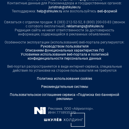
Контактные данные для Роскомнадзора и государственных органов:
juristnsk@shkulev.ru
Техподдержка:
help@shkulev.ru
или воспользуйтесь
веб-формой
Связаться с отделом продаж: 8 (383) 212-52-52, 8 (800) 200-03-83 (звонок
с сотового бесплатный),
reklamangs@shkulev.ru
Редакция сайта не несет ответственности за достоверность
информации, содержащейся в рекламных объявлениях.
Особенности эксплуатации (использования) веб-портала регулируются:
Руководством пользователя
Описанием функциональных характеристик ПО
Условиями использования веб-портала и политикой
конфиденциальности персональных данных
Веб-портал распространяется в виде интернет-сервиса, специальные
действия по установке на стороне пользователя не требуются
Политика использования cookies
Рекомендательные системы
Пользовательское соглашение сервиса «Подписка без баннерной
рекламы»