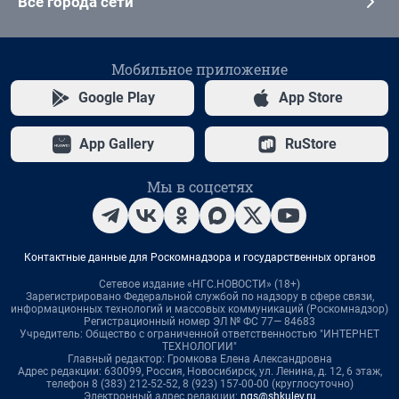
Все города сети
Мобильное приложение
Google Play
App Store
App Gallery
RuStore
Мы в соцсетях
Контактные данные для Роскомнадзора и государственных органов
Сетевое издание «НГС.НОВОСТИ» (18+)
Зарегистрировано Федеральной службой по надзору в сфере связи,
информационных технологий и массовых коммуникаций (Роскомнадзор)
Регистрационный номер ЭЛ № ФС 77— 84683
Учредитель: Общество с ограниченной ответственностью "ИНТЕРНЕТ
ТЕХНОЛОГИИ"
Главный редактор: Громкова Елена Александровна
Адрес редакции: 630099, Россия, Новосибирск, ул. Ленина, д. 12, 6 этаж,
телефон 8 (383) 212-52-52, 8 (923) 157-00-00 (круглосуточно)
Электронный адрес редакции:
ngs@shkulev.ru