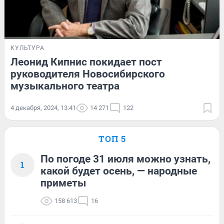
КУЛЬТУРА
Леонид Кипнис покидает пост
руководителя Новосибирского
музыкального театра
4 декабря, 2024, 13:41
14 271
122
ТОП 5
По погоде 31 июля можно узнать,
1
какой будет осень, — народные
приметы
158 613
16