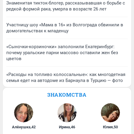
Знаменитая тикток-блогер, рассказывавшая о борьбе с
редкой формой рака, умерла в возрасте 26 лет
Участницу шоу «Мама в 16» из Волгограда обвинили в
домогательствах к младенцу
«Сыночки-корзиночки» заполонили Екатеринбург:
почему уральские парни массово оставили жен без
цветов
«Расходы на топливо колоссальные»: как многодетная
семья едет на автодоме из Барнаула в Турцию — фото
ЗНАКОМСТВА
Алёнушка
,
42
Ирина
,
46
Юлия
,
50