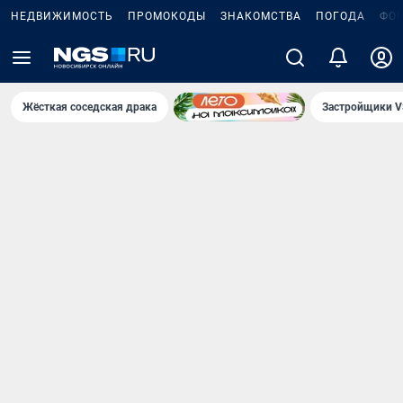
НЕДВИЖИМОСТЬ
ПРОМОКОДЫ
ЗНАКОМСТВА
ПОГОДА
ФО
Жёсткая соседская драка
Застройщики V