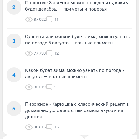
По погоде 3 августа можно определить, каким
2
будет декабрь, — приметы и поверья
87 092
11
Суровой или мягкой будет зима, можно узнать
3
по погоде 5 августа — важные приметы
77 730
12
Какой будет зима, можно узнать по погоде 7
4
августа, — важные приметы
33 319
9
Пирожное «Картошка»: классический рецепт в
5
домашних условиях с тем самым вкусом из
детства
30 615
15