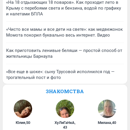
«На 18 отдыхающих 18 поваров». Как проходит лето в
Крыму с перебоями света и бензина, водой по графику
и налетами БПЛА
«Чисто все мамы и все дети на свете»: как медвежонок
Момота покорил буквально весь интернет. Видео
Как приготовить ленивые беляши — простой способ от
жительницы Барнаула
«Все еще в шоке»: сыну Трусовой исполнился год —
трогательный пост и фото
ЗНАКОМСТВА
Юлия
,
50
ХуЛиГаНкА
,
Милана
,
40
43