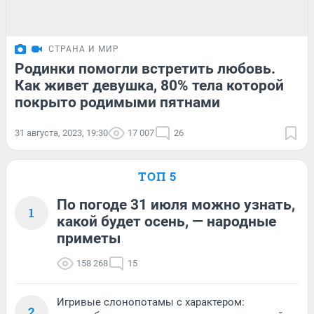
СТРАНА И МИР
Родинки помогли встретить любовь.
Как живет девушка, 80% тела которой
покрыто родимыми пятнами
31 августа, 2023, 19:30
17 007
26
ТОП 5
По погоде 31 июля можно узнать,
1
какой будет осень, — народные
приметы
158 268
15
Игривые слонопотамы с характером:
2