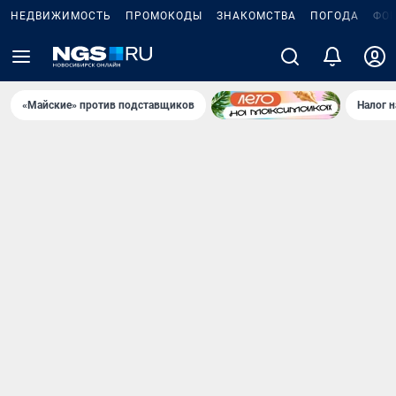
НЕДВИЖИМОСТЬ
ПРОМОКОДЫ
ЗНАКОМСТВА
ПОГОДА
ФО
«Майские» против подставщиков
Налог 