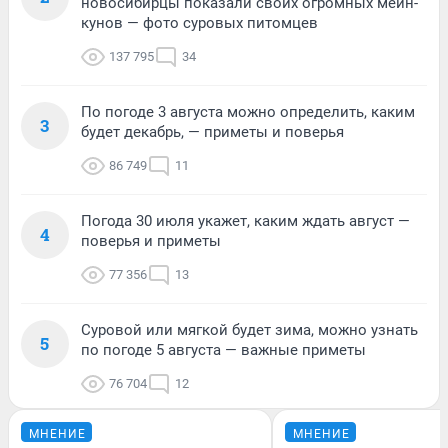
новосибирцы показали своих огромных мейн-
кунов — фото суровых питомцев
137 795
34
По погоде 3 августа можно определить, каким
3
будет декабрь, — приметы и поверья
86 749
11
Погода 30 июля укажет, каким ждать август —
4
поверья и приметы
77 356
13
Суровой или мягкой будет зима, можно узнать
5
по погоде 5 августа — важные приметы
76 704
12
МНЕНИЕ
МНЕНИЕ