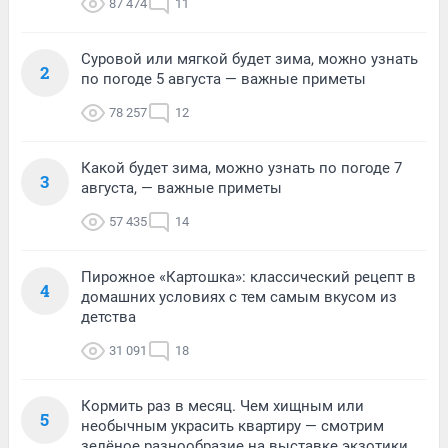
87 474
11
Суровой или мягкой будет зима, можно узнать
2
по погоде 5 августа — важные приметы
78 257
12
Какой будет зима, можно узнать по погоде 7
3
августа, — важные приметы
57 435
14
Пирожное «Картошка»: классический рецепт в
4
домашних условиях с тем самым вкусом из
детства
31 091
18
Кормить раз в месяц. Чем хищным или
5
необычным украсить квартиру — смотрим
зелёное разнообразие на выставке экзотики