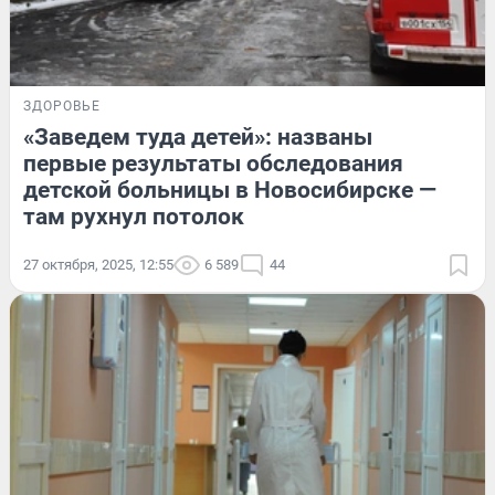
ЗДОРОВЬЕ
«Заведем туда детей»: названы
первые результаты обследования
детской больницы в Новосибирске —
там рухнул потолок
27 октября, 2025, 12:55
6 589
44