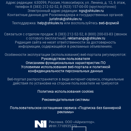
Адрес редакции: 630099, Россия, Новосибирск, ул. Ленина, д. 12, 6 этаж,
телефон 8 (383) 212-52-52, 8 (923) 157-00-00 (круглосуточно)
Электронный адрес редакции:
ngs@shkulev.ru
Контактные данные для Роскомнадзора и государственных органов:
juristnsk@shkulev.ru
Техподдержка:
help@shkulev.ru
или воспользуйтесь
веб-формой
Связаться с отделом продаж: 8 (383) 212-52-52, 8 (800) 200-03-83 (звонок
с сотового бесплатный),
reklamangs@shkulev.ru
Редакция сайта не несет ответственности за достоверность
информации, содержащейся в рекламных объявлениях.
Особенности эксплуатации (использования) веб-портала регулируются:
Руководством пользователя
Описанием функциональных характеристик ПО
Условиями использования веб-портала и политикой
конфиденциальности персональных данных
Веб-портал распространяется в виде интернет-сервиса, специальные
действия по установке на стороне пользователя не требуются
Политика использования cookies
Рекомендательные системы
Пользовательское соглашение сервиса «Подписка без баннерной
рекламы»