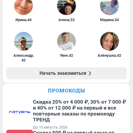
Ирина
,
44
Алена
,
53
Марина
,
54
Александр
,
New
,
42
Алёнушка
,
42
42
Начать знакомиться
ПРОМОКОДЫ
Скидка 20% от 4 000 ₽, 30% от 7 000 ₽
и 40% от 12 000 ₽ на первый и все
повторные заказы по промокоду
ТРЕНД
До 15 августа, 2026
Скидка 500 ₽ на первый заказ от