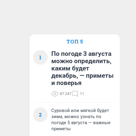
ТОП 5
По погоде 3 августа
1
можно определить,
каким будет
декабрь, — приметы
и поверья
87 247
11
Суровой или мягкой будет
2
зима, можно узнать по
погоде 5 августа — важные
приметы