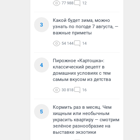
77 988
12
Какой будет зима, можно
3
узнать по погоде 7 августа, —
важные приметы
54 144
14
Пирожное «Картошка»:
4
классический рецепт в
домашних условиях с тем
самым вкусом из детства
30 818
16
Кормить раз в месяц. Чем
5
хищным или необычным
украсить квартиру — смотрим
зелёное разнообразие на
выставке экзотики