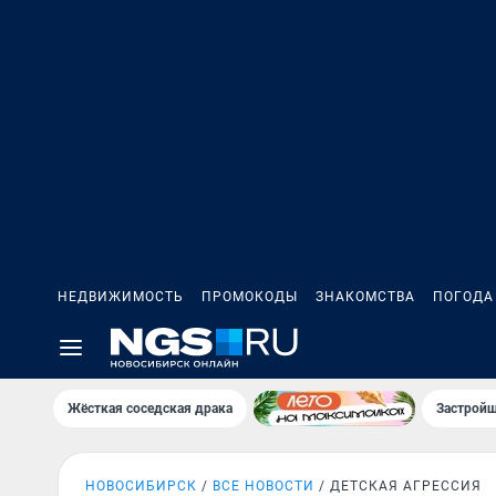
НЕДВИЖИМОСТЬ
ПРОМОКОДЫ
ЗНАКОМСТВА
ПОГОДА
Жёсткая соседская драка
Застройщ
НОВОСИБИРСК
ВСЕ НОВОСТИ
ДЕТСКАЯ АГРЕССИЯ