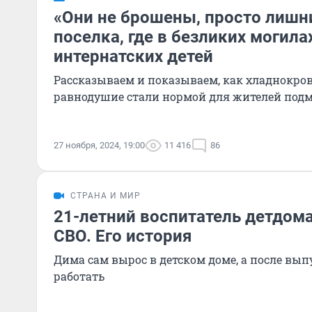
«Они не брошены, просто лишн
поселка, где в безликих могила
интернатских детей
Рассказываем и показываем, как хладнокро
равнодушие стали нормой для жителей под
27 ноября, 2024, 19:00
11 416
86
СТРАНА И МИР
21-летний воспитатель детдома
СВО. Его история
Дима сам вырос в детском доме, а после вып
работать