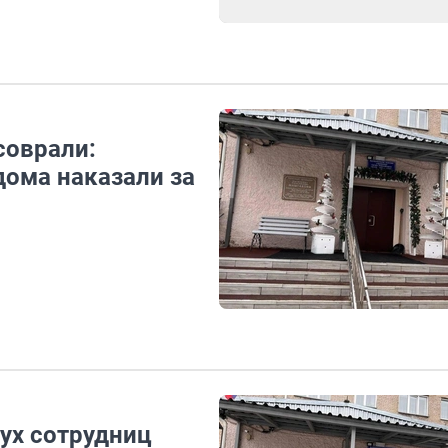
соврали:
дома наказали за
ух сотрудниц