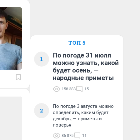
ТОП 5
По погоде 31 июля
1
можно узнать, какой
будет осень, —
народные приметы
158 388
15
По погоде 3 августа можно
2
определить, каким будет
декабрь, — приметы и
поверья
86 875
11