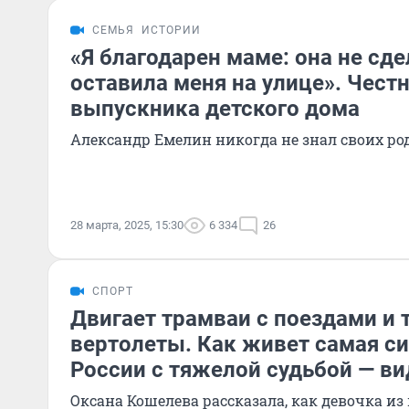
СЕМЬЯ
ИСТОРИИ
«Я благодарен маме: она не сде
оставила меня на улице». Чест
выпускника детского дома
Александр Емелин никогда не знал своих ро
28 марта, 2025, 15:30
6 334
26
СПОРТ
Двигает трамваи с поездами и 
вертолеты. Как живет самая с
России с тяжелой судьбой — ви
Оксана Кошелева рассказала, как девочка из