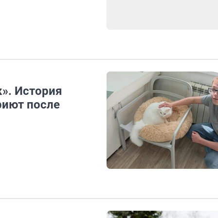
». История
риют после