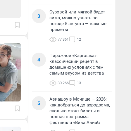
Суровой или мягкой будет
3
зима, можно узнать по
погоде 5 августа — важные
приметы
77 361
12
Пирожное «Картошка»:
4
классический рецепт в
домашних условиях с тем
самым вкусом из детства
30 266
13
Авиашоу в Мочище — 2026:
5
как добраться до аэродрома,
сколько стоят билеты и
полная программа
фестиваля «Вива Авиа!»