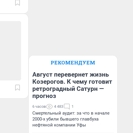
РЕКОМЕНДУЕМ
Август перевернет жизнь
Козерогов. К чему готовит
ретроградный Сатурн —
прогноз
6 часов
4 483
1
Смертельный аудит: за что в начале
2000-х убили бывшего главбуха
нефтяной компании Уфы