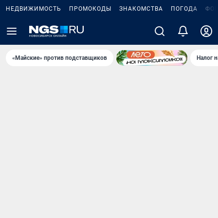
НЕДВИЖИМОСТЬ
ПРОМОКОДЫ
ЗНАКОМСТВА
ПОГОДА
ФО
«Майские» против подставщиков
Налог 