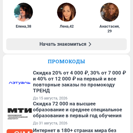
Елена
,
38
Лена
,
42
Анастасия
,
29
Начать знакомиться
ПРОМОКОДЫ
Скидка 20% от 4 000 ₽, 30% от 7 000 ₽
и 40% от 12 000 ₽ на первый и все
повторные заказы по промокоду
ТРЕНД
До 15 августа, 2026
Скидка 72 000 на высшее
образование и среднее специальное
образование в первый год обучения
До 31 августа, 2026
Интернет в 180+ странах мира без