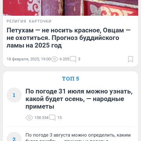
РЕЛИГИЯ
КАРТОЧКИ
Петухам — не носить красное, Овцам —
не охотиться. Прогноз буддийского
ламы на 2025 год
18 февраля, 2025, 19:00
6 205
3
ТОП 5
По погоде 31 июля можно узнать,
1
какой будет осень, — народные
приметы
158 334
15
По погоде 3 августа можно определить, каким
2