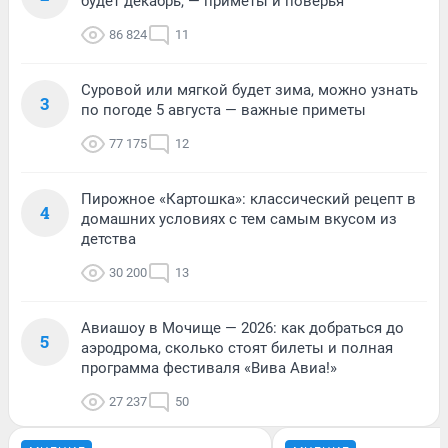
будет декабрь, — приметы и поверья
86 824
11
Суровой или мягкой будет зима, можно узнать
3
по погоде 5 августа — важные приметы
77 175
12
Пирожное «Картошка»: классический рецепт в
4
домашних условиях с тем самым вкусом из
детства
30 200
13
Авиашоу в Мочище — 2026: как добраться до
5
аэродрома, сколько стоят билеты и полная
программа фестиваля «Вива Авиа!»
27 237
50