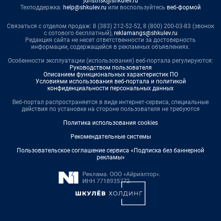
juristnsk@shkulev.ru
Техподдержка:
help@shkulev.ru
или воспользуйтесь
веб-формой
Связаться с отделом продаж: 8 (383) 212-52-52, 8 (800) 200-03-83 (звонок
с сотового бесплатный),
reklamangs@shkulev.ru
Редакция сайта не несет ответственности за достоверность
информации, содержащейся в рекламных объявлениях.
Особенности эксплуатации (использования) веб-портала регулируются:
Руководством пользователя
Описанием функциональных характеристик ПО
Условиями использования веб-портала и политикой
конфиденциальности персональных данных
Веб-портал распространяется в виде интернет-сервиса, специальные
действия по установке на стороне пользователя не требуются
Политика использования cookies
Рекомендательные системы
Пользовательское соглашение сервиса «Подписка без баннерной
рекламы»