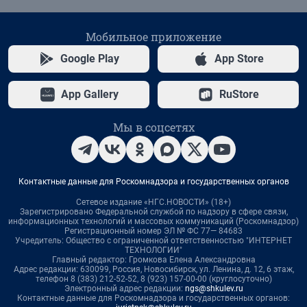
Мобильное приложение
Google Play
App Store
App Gallery
RuStore
Мы в соцсетях
Контактные данные для Роскомнадзора и государственных органов
Сетевое издание «НГС.НОВОСТИ» (18+)
Зарегистрировано Федеральной службой по надзору в сфере связи,
информационных технологий и массовых коммуникаций (Роскомнадзор)
Регистрационный номер ЭЛ № ФС 77— 84683
Учредитель: Общество с ограниченной ответственностью "ИНТЕРНЕТ
ТЕХНОЛОГИИ"
Главный редактор: Громкова Елена Александровна
Адрес редакции: 630099, Россия, Новосибирск, ул. Ленина, д. 12, 6 этаж,
телефон 8 (383) 212-52-52, 8 (923) 157-00-00 (круглосуточно)
Электронный адрес редакции:
ngs@shkulev.ru
Контактные данные для Роскомнадзора и государственных органов: