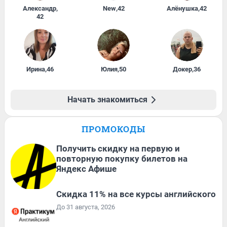
Александр
,
New
,
42
Алёнушка
,
42
42
Ирина
,
46
Юлия
,
50
Докер
,
36
Начать знакомиться
ПРОМОКОДЫ
Получить скидку на первую и
повторную покупку билетов на
Яндекс Афише
Скидка 11% на все курсы английского
До 31 августа, 2026