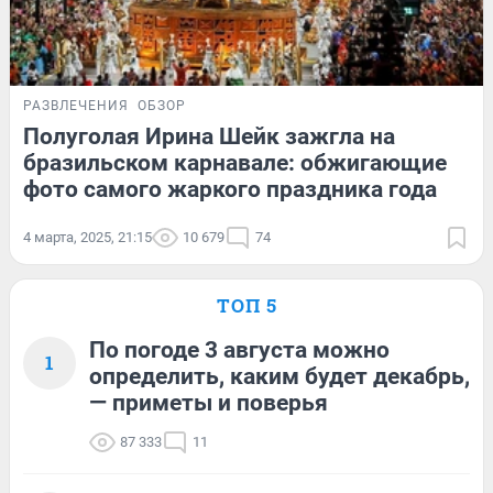
РАЗВЛЕЧЕНИЯ
ОБЗОР
Полуголая Ирина Шейк зажгла на
бразильском карнавале: обжигающие
фото самого жаркого праздника года
4 марта, 2025, 21:15
10 679
74
ТОП 5
По погоде 3 августа можно
1
определить, каким будет декабрь,
— приметы и поверья
87 333
11