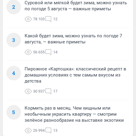
Суровой или мягкой будет зима, можно узнать
2
по погоде 5 августа — важные приметы
78 103
12
Какой будет зима, можно узнать по погоде 7
3
августа, — важные приметы
56 655
14
Пирожное «Картошка»: классический рецепт в
4
домашних условиях с тем самым вкусом из
детства
30 937
17
Кормить раз в месяц. Чем хищным или
5
необычным украсить квартиру — смотрим
зелёное разнообразие на выставке экзотики
26 994
13