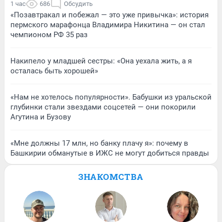
1 час
686
Обсудить
«Позавтракал и побежал — это уже привычка»: история
пермского марафонца Владимира Никитина — он стал
чемпионом РФ 35 раз
Накипело у младшей сестры: «Она уехала жить, а я
осталась быть хорошей»
«Нам не хотелось популярности». Бабушки из уральской
глубинки стали звездами соцсетей — они покорили
Агутина и Бузову
«Мне должны 17 млн, но банку плачу я»: почему в
Башкирии обманутые в ИЖС не могут добиться правды
ЗНАКОМСТВА