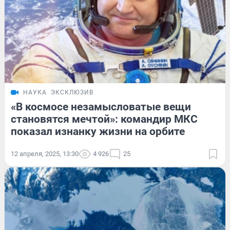
НАУКА
ЭКСКЛЮЗИВ
«В космосе незамысловатые вещи
становятся мечтой»: командир МКС
показал изнанку жизни на орбите
12 апреля, 2025, 13:30
4 926
25