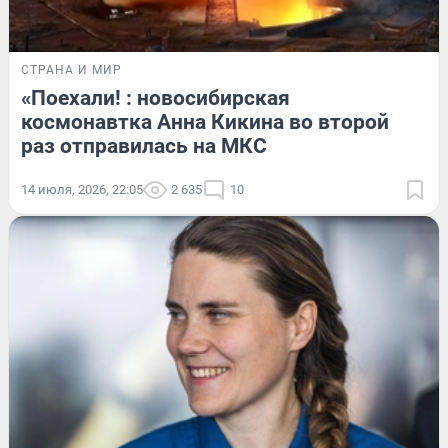
СТРАНА И МИР
«Поехали! : новосибирская
космонавтка Анна Кикина во второй
раз отправилась на МКС
14 июля, 2026, 22:05
2 635
10