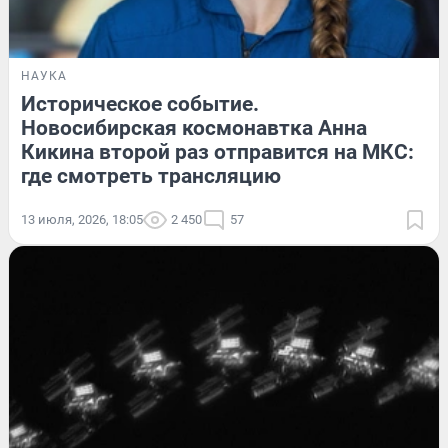
НАУКА
Историческое событие.
Новосибирская космонавтка Анна
Кикина второй раз отправится на МКС:
где смотреть трансляцию
13 июля, 2026, 18:05
2 450
57