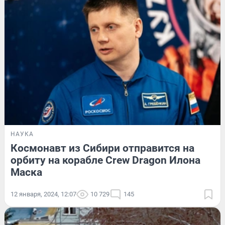
НАУКА
Космонавт из Сибири отправится на
орбиту на корабле Crew Dragon Илона
Маска
12 января, 2024, 12:07
10 729
145