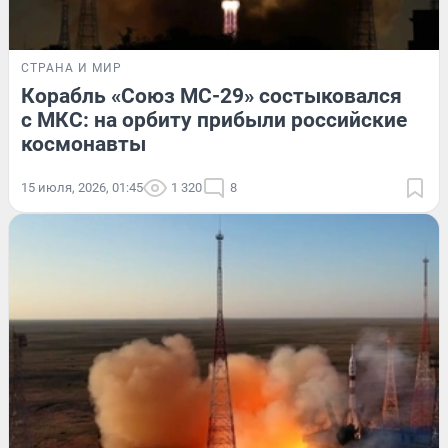
СТРАНА И МИР
Корабль «Союз МС-29» состыковался
с МКС: на орбиту прибыли российские
космонавты
15 июля, 2026, 01:45
1 320
8