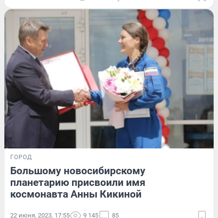
ГОРОД
Большому новосибирскому
планетарию присвоили имя
космонавта Анны Кикиной
22 июня, 2023, 17:55
9 145
85