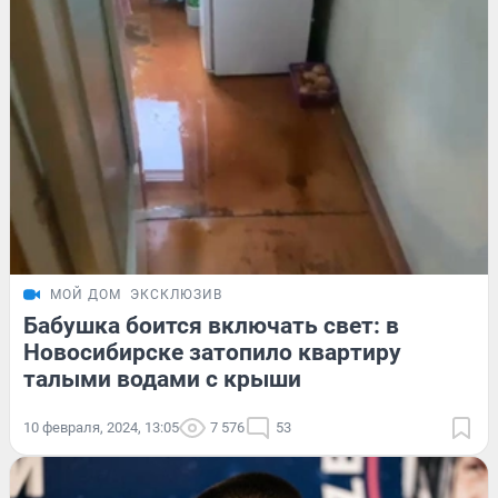
МОЙ ДОМ
ЭКСКЛЮЗИВ
Бабушка боится включать свет: в
Новосибирске затопило квартиру
талыми водами с крыши
10 февраля, 2024, 13:05
7 576
53