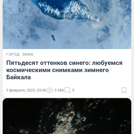
ГОРОД
ЗИМА
Пятьдесят оттенков синего: любуемся
космическими снимками зимнего
Байкала
5 февраля, 2025, 03:00
5 588
9