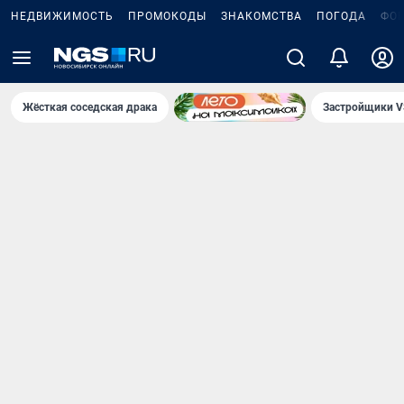
НЕДВИЖИМОСТЬ
ПРОМОКОДЫ
ЗНАКОМСТВА
ПОГОДА
ФО
Жёсткая соседская драка
Застройщики V