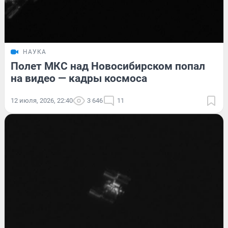
НАУКА
Полет МКС над Новосибирском попал
на видео — кадры космоса
12 июля, 2026, 22:40
3 646
11