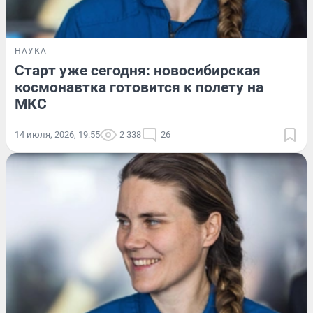
НАУКА
Старт уже сегодня: новосибирская
космонавтка готовится к полету на
МКС
14 июля, 2026, 19:55
2 338
26