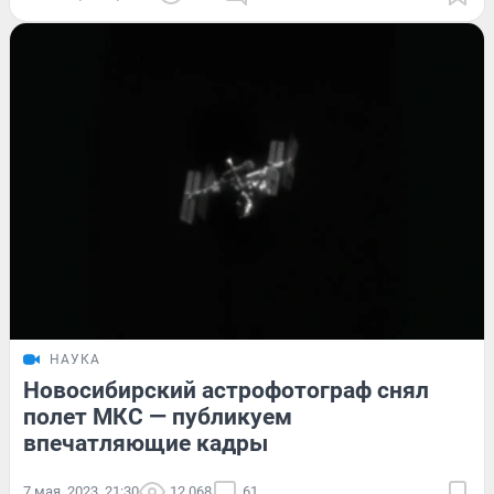
НАУКА
Новосибирский астрофотограф снял
полет МКС — публикуем
впечатляющие кадры
7 мая, 2023, 21:30
12 068
61