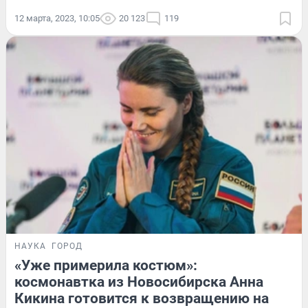
12 марта, 2023, 10:05
20 123
119
НАУКА
ГОРОД
«Уже примерила костюм»:
космонавтка из Новосибирска Анна
Кикина готовится к возвращению на