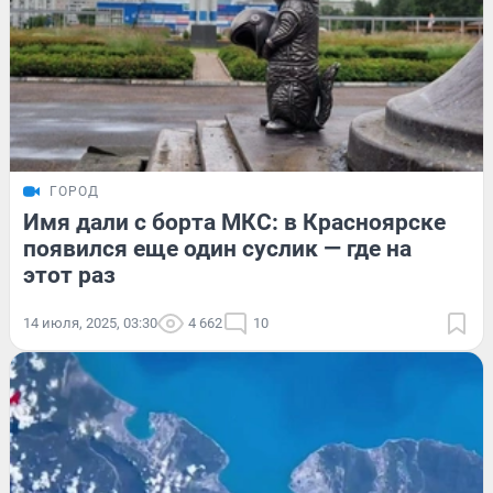
ГОРОД
Имя дали с борта МКС: в Красноярске
появился еще один суслик — где на
этот раз
14 июля, 2025, 03:30
4 662
10