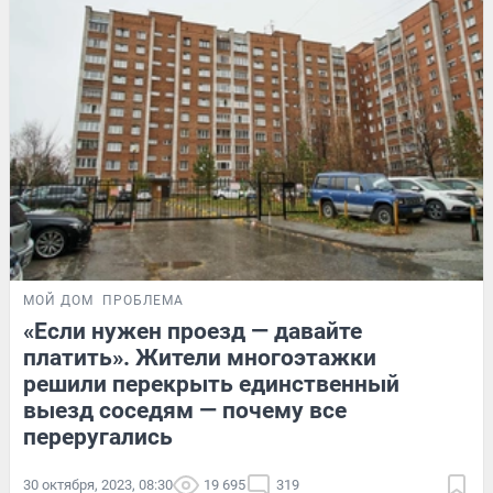
МОЙ ДОМ
ПРОБЛЕМА
«Если нужен проезд — давайте
платить». Жители многоэтажки
решили перекрыть единственный
выезд соседям — почему все
переругались
30 октября, 2023, 08:30
19 695
319