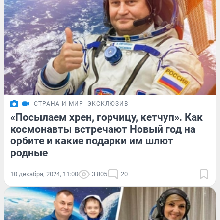
СТРАНА И МИР
ЭКСКЛЮЗИВ
«Посылаем хрен, горчицу, кетчуп». Как
космонавты встречают Новый год на
орбите и какие подарки им шлют
родные
10 декабря, 2024, 11:00
3 805
20