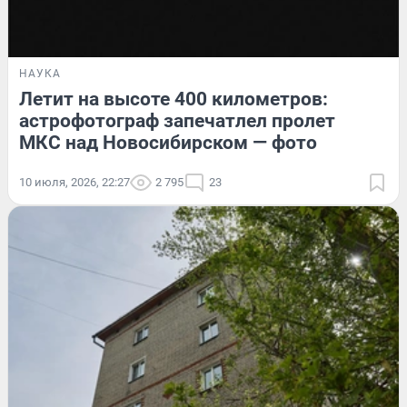
НАУКА
Летит на высоте 400 километров:
астрофотограф запечатлел пролет
МКС над Новосибирском — фото
10 июля, 2026, 22:27
2 795
23