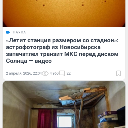
НАУКА
«Летит станция размером со стадион»:
астрофотограф из Новосибирска
запечатлел транзит МКС перед диском
Солнца — видео
2 апреля, 2026, 22:04
4 960
22