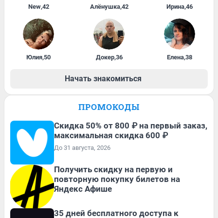
New
,
42
Алёнушка
,
42
Ирина
,
46
Юлия
,
50
Докер
,
36
Елена
,
38
Начать знакомиться
ПРОМОКОДЫ
Скидка 50% от 800 ₽ на первый заказ,
максимальная скидка 600 ₽
До 31 августа, 2026
Получить скидку на первую и
повторную покупку билетов на
Яндекс Афише
35 дней бесплатного доступа к