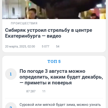
ПРОИСШЕСТВИЯ
Сибиряк устроил стрельбу в центре
Екатеринбурга — видео
20 марта, 2025, 02:00
5 077
54
ТОП 5
По погоде 3 августа можно
1
определить, каким будет декабрь,
— приметы и поверья
87 287
11
Суровой или мягкой будет зима, можно узнать
2