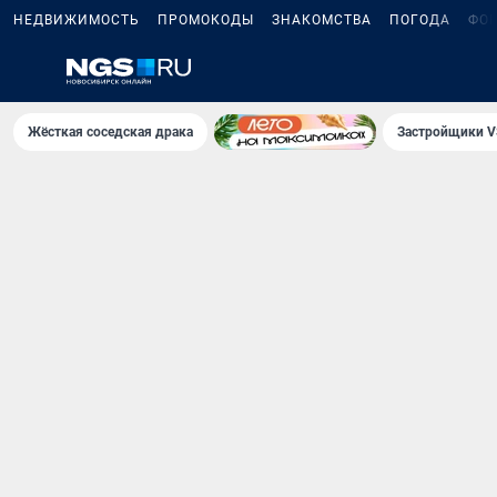
НЕДВИЖИМОСТЬ
ПРОМОКОДЫ
ЗНАКОМСТВА
ПОГОДА
ФО
Жёсткая соседская драка
Застройщики V