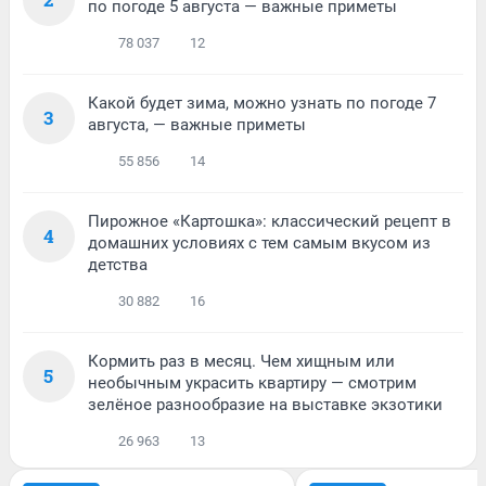
по погоде 5 августа — важные приметы
78 037
12
Какой будет зима, можно узнать по погоде 7
3
августа, — важные приметы
55 856
14
Пирожное «Картошка»: классический рецепт в
4
домашних условиях с тем самым вкусом из
детства
30 882
16
Кормить раз в месяц. Чем хищным или
5
необычным украсить квартиру — смотрим
зелёное разнообразие на выставке экзотики
26 963
13