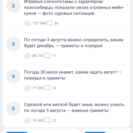
Игривые слонопотамы с характером:
2
новосибирцы показали своих огромных мейн-
кунов — фото суровых питомцев
137 789
34
По погоде 3 августа можно определить, каким
3
будет декабрь, — приметы и поверья
86 747
11
Погода 30 июля укажет, каким ждать август —
4
поверья и приметы
77 353
13
Суровой или мягкой будет зима, можно узнать
5
по погоде 5 августа — важные приметы
76 669
12