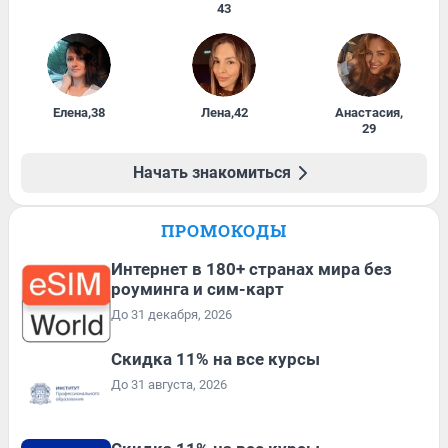
43
Елена
,
38
Лена
,
42
Анастасия
,
29
Начать знакомиться
ПРОМОКОДЫ
Интернет в 180+ странах мира без
роуминга и сим-карт
До 31 декабря, 2026
Скидка 11% на все курсы
До 31 августа, 2026