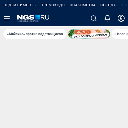
НЕДВИЖИМОСТЬ
ПРОМОКОДЫ
ЗНАКОМСТВА
ПОГОДА
ФО
«Майские» против подставщиков
Налог 