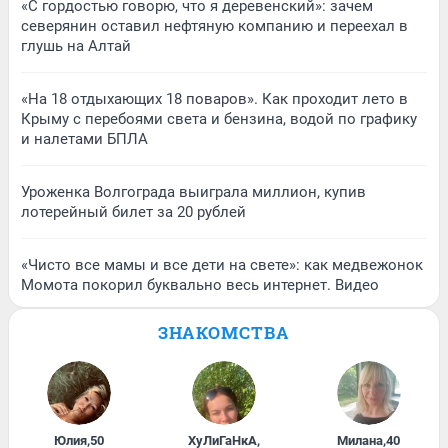
«С гордостью говорю, что я деревенский»: зачем
северянин оставил нефтяную компанию и переехал в
глушь на Алтай
«На 18 отдыхающих 18 поваров». Как проходит лето в
Крыму с перебоями света и бензина, водой по графику
и налетами БПЛА
Уроженка Волгограда выиграла миллион, купив
лотерейный билет за 20 рублей
«Чисто все мамы и все дети на свете»: как медвежонок
Момота покорил буквально весь интернет. Видео
ЗНАКОМСТВА
Юлия
,
50
ХуЛиГаНкА
,
Милана
,
40