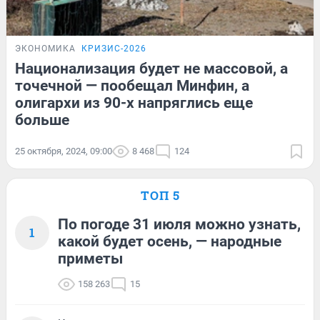
ЭКОНОМИКА
КРИЗИС-2026
Национализация будет не массовой, а
точечной — пообещал Минфин, а
олигархи из 90-х напряглись еще
больше
25 октября, 2024, 09:00
8 468
124
ТОП 5
По погоде 31 июля можно узнать,
1
какой будет осень, — народные
приметы
158 263
15