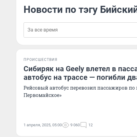
Новости по тэгу Бийски
ПРОИСШЕСТВИЯ
Сибиряк на Geely влетел в пас
автобус на трассе — погибли д
Рейсовый автобус перевозил пассажиров по
Первомайское»
1 апреля, 2025, 05:00
9 060
12