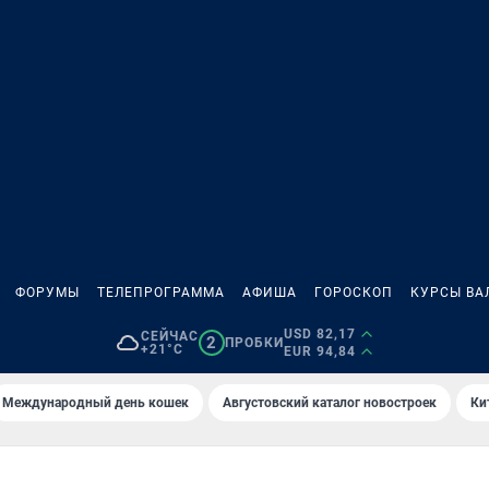
ФОРУМЫ
ТЕЛЕПРОГРАММА
АФИША
ГОРОСКОП
КУРСЫ ВА
USD 82,17
СЕЙЧАС
2
ПРОБКИ
+21°C
EUR 94,84
Международный день кошек
Августовский каталог новостроек
Ки