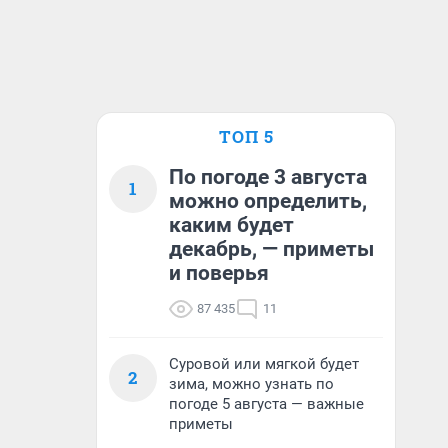
ТОП 5
По погоде 3 августа
1
можно определить,
каким будет
декабрь, — приметы
и поверья
87 435
11
Суровой или мягкой будет
2
зима, можно узнать по
погоде 5 августа — важные
приметы