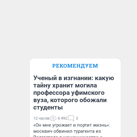
РЕКОМЕНДУЕМ
Ученый в изгнании: какую
тайну хранит могила
профессора уфимского
вуза, которого обожали
студенты
12 часов
6 492
3
«Он мне угрожает и портит жизнь»:
москвич обвинил турагента из