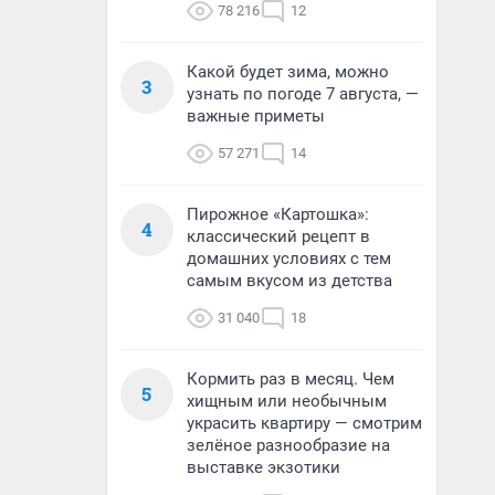
78 216
12
Какой будет зима, можно
3
узнать по погоде 7 августа, —
важные приметы
57 271
14
Пирожное «Картошка»:
4
классический рецепт в
домашних условиях с тем
самым вкусом из детства
31 040
18
Кормить раз в месяц. Чем
5
хищным или необычным
украсить квартиру — смотрим
зелёное разнообразие на
выставке экзотики