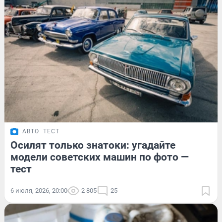
АВТО
ТЕСТ
Осилят только знатоки: угадайте
модели советских машин по фото —
тест
6 июля, 2026, 20:00
2 805
25