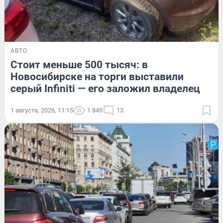
АВТО
Стоит меньше 500 тысяч: в
Новосибирске на торги выставили
серый Infiniti — его заложил владелец
1 августа, 2026, 11:15
1 849
13