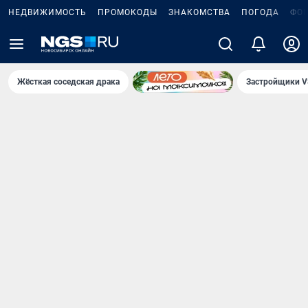
НЕДВИЖИМОСТЬ
ПРОМОКОДЫ
ЗНАКОМСТВА
ПОГОДА
ФО
Жёсткая соседская драка
Застройщики V