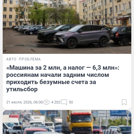
АВТО
ПРОБЛЕМА
«Машина за 2 млн, а налог — 6,3 млн»:
россиянам начали задним числом
приходить безумные счета за
утильсбор
21 июля, 2026, 06:00
4 202
50