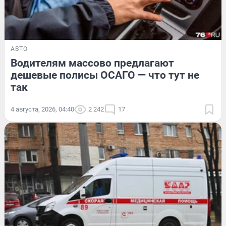
АВТО
Водителям массово предлагают
дешевые полисы ОСАГО — что тут не
так
4 августа, 2026, 04:40
2 242
17