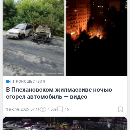
ПРОИСШЕСТВИЯ
В Плехановском жилмассиве ночью
сгорел автомобиль — видео
3 июля, 2026, 07:41
4 509
15