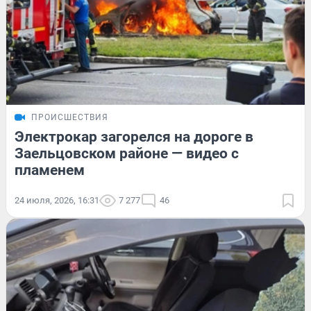
ПРОИСШЕСТВИЯ
Электрокар загорелся на дороге в
Заельцовском районе — видео с
пламенем
24 июля, 2026, 16:31
7 277
46