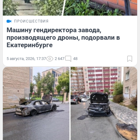
ПРОИСШЕСТВИЯ
Машину гендиректора завода,
производящего дроны, подорвали в
Екатеринбурге
5 августа, 2026, 17:37
2 647
48