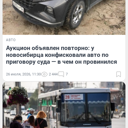
АВТО
Аукцион объявлен повторно: у
новосибирца конфисковали авто по
приговору суда — в чем он провинился
26 июля, 2026, 11:30
2 444
7