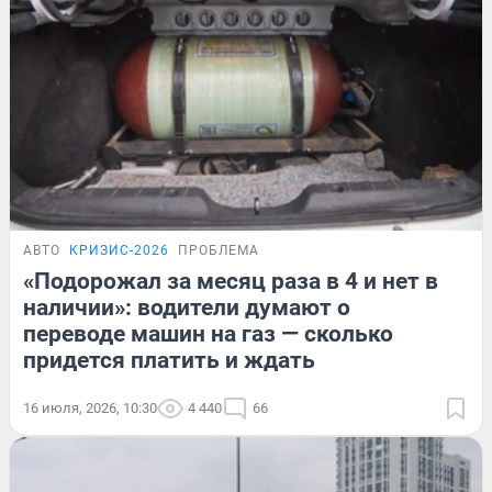
АВТО
КРИЗИС-2026
ПРОБЛЕМА
«Подорожал за месяц раза в 4 и нет в
наличии»: водители думают о
переводе машин на газ — сколько
придется платить и ждать
16 июля, 2026, 10:30
4 440
66