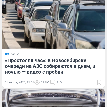
АВТО
«Простояли час»: в Новосибирске
очереди на АЗС собираются и днем, и
ночью — видео с пробки
18 июля, 2026, 13:18
11 891
115