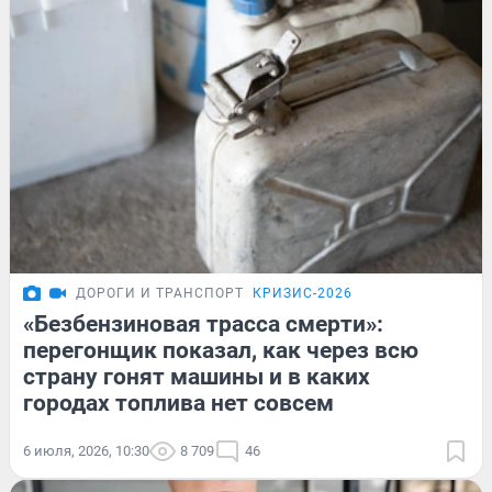
ДОРОГИ И ТРАНСПОРТ
КРИЗИС-2026
«Безбензиновая трасса смерти»:
перегонщик показал, как через всю
страну гонят машины и в каких
городах топлива нет совсем
6 июля, 2026, 10:30
8 709
46