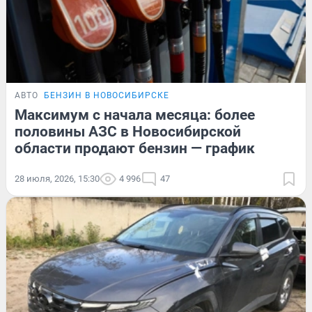
АВТО
БЕНЗИН В НОВОСИБИРСКЕ
Максимум с начала месяца: более
половины АЗС в Новосибирской
области продают бензин — график
28 июля, 2026, 15:30
4 996
47