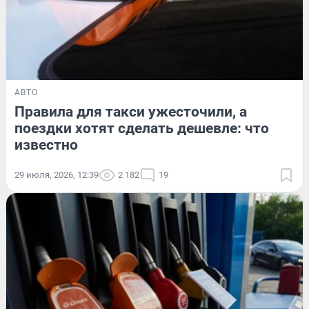
АВТО
Правила для такси ужесточили, а
поездки хотят сделать дешевле: что
известно
29 июля, 2026, 12:39
2 182
19