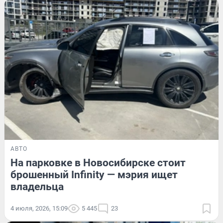
АВТО
На парковке в Новосибирске стоит
брошенный Infinity — мэрия ищет
владельца
4 июля, 2026, 15:09
5 445
23