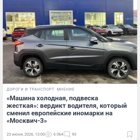
ДОРОГИ И ТРАНСПОРТ
МНЕНИЕ
«Машина холодная, подвеска
жесткая»: вердикт водителя, который
сменил европейские иномарки на
«Москвич-3»
23 июня, 2026, 13:00
6 064
93