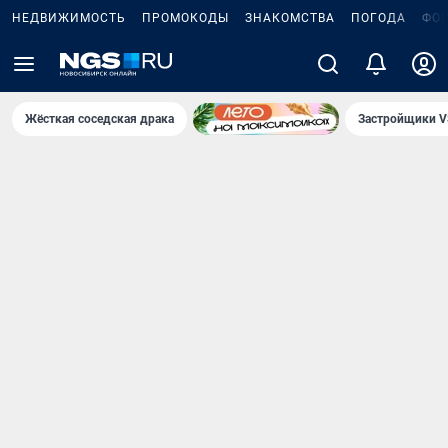
НЕДВИЖИМОСТЬ
ПРОМОКОДЫ
ЗНАКОМСТВА
ПОГОДА
ФО
Жёсткая соседская драка
Застройщики V