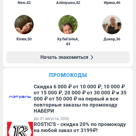
New
,
42
Алёнушка
,
42
Ирина
,
46
Юлия
,
50
ХуЛиГаНкА
,
Докер
,
36
43
Начать знакомиться
ПРОМОКОДЫ
Скидка 6 000 ₽ от 10 000 ₽, 10 000 ₽
от 15 000 ₽, 20 000 ₽ от 30 000 ₽ и 35
000 ₽ от 50 000 ₽ на первый и все
повторные заказы по промокоду
НАБЕРИ
До 31 августа, 2026
ROSTIC'S - скидка 20% по промокоду
на любой заказ от 3199₽!