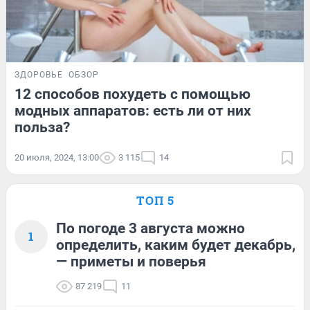
ЗДОРОВЬЕ
ОБЗОР
12 способов похудеть с помощью
модных аппаратов: есть ли от них
польза?
20 июля, 2024, 13:00
3 115
14
ТОП 5
По погоде 3 августа можно
1
определить, каким будет декабрь,
— приметы и поверья
87 219
11