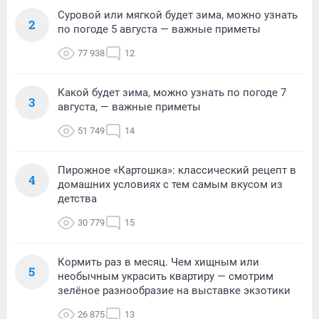
Суровой или мягкой будет зима, можно узнать
2
по погоде 5 августа — важные приметы
77 938
12
Какой будет зима, можно узнать по погоде 7
3
августа, — важные приметы
51 749
14
Пирожное «Картошка»: классический рецепт в
4
домашних условиях с тем самым вкусом из
детства
30 779
15
Кормить раз в месяц. Чем хищным или
5
необычным украсить квартиру — смотрим
зелёное разнообразие на выставке экзотики
26 875
13