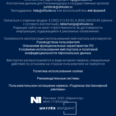
Контактные данные для Роскомнадзора и государственных органов:
juristnsk@shkulev.ru
Техподдержка:
help@shkulev.ru
или воспользуйтесь
веб-формой
Связаться с отделом продаж: 8 (383) 212-52-52, 8 (800) 200-03-83 (звонок
с сотового бесплатный),
reklamangs@shkulev.ru
Редакция сайта не несет ответственности за достоверность
информации, содержащейся в рекламных объявлениях.
Особенности эксплуатации (использования) веб-портала регулируются:
Руководством пользователя
Описанием функциональных характеристик ПО
Условиями использования веб-портала и политикой
конфиденциальности персональных данных
Веб-портал распространяется в виде интернет-сервиса, специальные
действия по установке на стороне пользователя не требуются
Политика использования cookies
Рекомендательные системы
Пользовательское соглашение сервиса «Подписка без баннерной
рекламы»