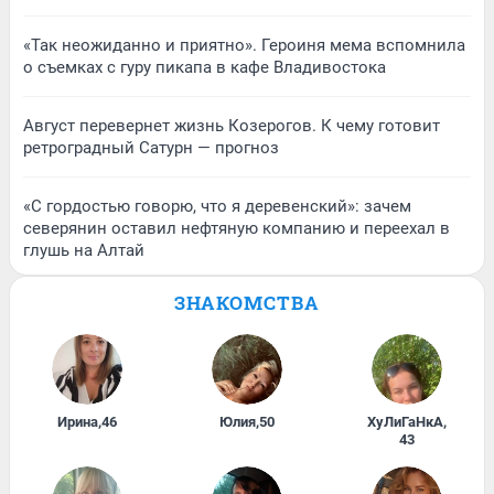
«Так неожиданно и приятно». Героиня мема вспомнила
о съемках с гуру пикапа в кафе Владивостока
Август перевернет жизнь Козерогов. К чему готовит
ретроградный Сатурн — прогноз
«С гордостью говорю, что я деревенский»: зачем
северянин оставил нефтяную компанию и переехал в
глушь на Алтай
ЗНАКОМСТВА
Ирина
,
46
Юлия
,
50
ХуЛиГаНкА
,
43