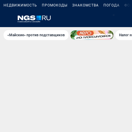
НЕДВИЖИМОСТЬ
ПРОМОКОДЫ
ЗНАКОМСТВА
ПОГОДА
ФО
«Майские» против подставщиков
Налог 