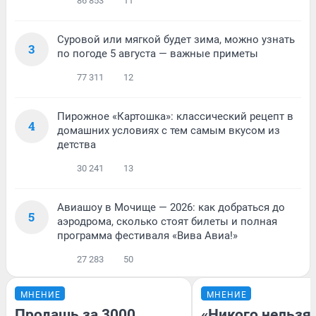
86 853
11
Суровой или мягкой будет зима, можно узнать
3
по погоде 5 августа — важные приметы
77 311
12
Пирожное «Картошка»: классический рецепт в
4
домашних условиях с тем самым вкусом из
детства
30 241
13
Авиашоу в Мочище — 2026: как добраться до
5
аэродрома, сколько стоят билеты и полная
программа фестиваля «Вива Авиа!»
27 283
50
МНЕНИЕ
МНЕНИЕ
Продашь за 3000,
«Никого нельзя