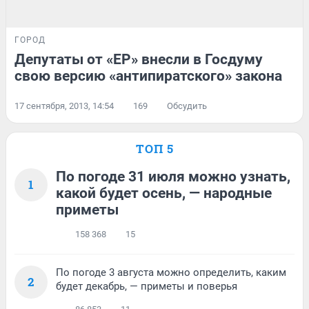
ГОРОД
Депутаты от «ЕР» внесли в Госдуму
свою версию «антипиратского» закона
17 сентября, 2013, 14:54
169
Обсудить
ТОП 5
По погоде 31 июля можно узнать,
1
какой будет осень, — народные
приметы
158 368
15
По погоде 3 августа можно определить, каким
2
будет декабрь, — приметы и поверья