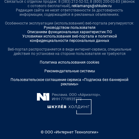
Связаться с отделом продаж: 8 (383) 212-52-52, 8 (800) 200-03-83 (звонок
с сотового бесплатный),
reklamangs@shkulev.ru
Редакция сайта не несет ответственности за достоверность
информации, содержащейся в рекламных объявлениях.
Особенности эксплуатации (использования) веб-портала регулируются:
Руководством пользователя
Описанием функциональных характеристик ПО
Условиями использования веб-портала и политикой
конфиденциальности персональных данных
Веб-портал распространяется в виде интернет-сервиса, специальные
действия по установке на стороне пользователя не требуются
Политика использования cookies
Рекомендательные системы
Пользовательское соглашение сервиса «Подписка без баннерной
рекламы»
© ООО «Интернет Технологии»