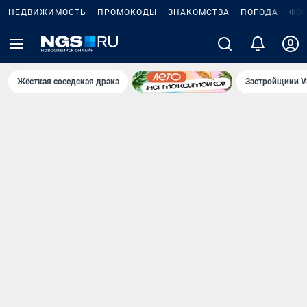
НЕДВИЖИМОСТЬ
ПРОМОКОДЫ
ЗНАКОМСТВА
ПОГОДА
ФО
Жёсткая соседская драка
Застройщики V