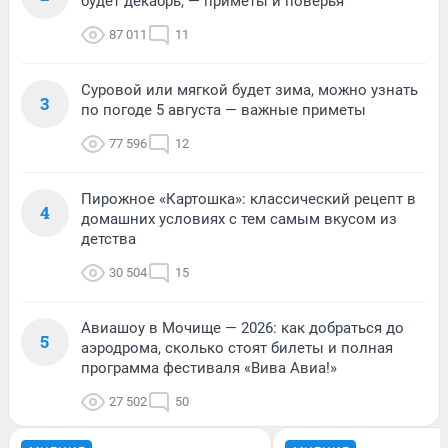
будет декабрь, — приметы и поверья
87 011
11
Суровой или мягкой будет зима, можно узнать
3
по погоде 5 августа — важные приметы
77 596
12
Пирожное «Картошка»: классический рецепт в
4
домашних условиях с тем самым вкусом из
детства
30 504
15
Авиашоу в Мочище — 2026: как добраться до
5
аэродрома, сколько стоят билеты и полная
программа фестиваля «Вива Авиа!»
27 502
50