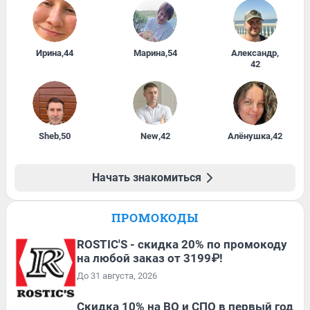
Ирина
,
44
Марина
,
54
Александр
,
42
Sheb
,
50
New
,
42
Алёнушка
,
42
Начать знакомиться
ПРОМОКОДЫ
ROSTIC'S - скидка 20% по промокоду
на любой заказ от 3199₽!
До 31 августа, 2026
Скидка 10% на ВО и СПО в первый год