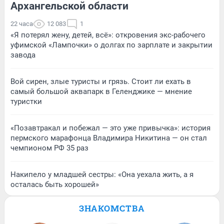
Архангельской области
22 часа
12 083
1
«Я потерял жену, детей, всё»: откровения экс-рабочего
уфимской «Лампочки» о долгах по зарплате и закрытии
завода
Вой сирен, злые туристы и грязь. Стоит ли ехать в
самый большой аквапарк в Геленджике — мнение
туристки
«Позавтракал и побежал — это уже привычка»: история
пермского марафонца Владимира Никитина — он стал
чемпионом РФ 35 раз
Накипело у младшей сестры: «Она уехала жить, а я
осталась быть хорошей»
ЗНАКОМСТВА