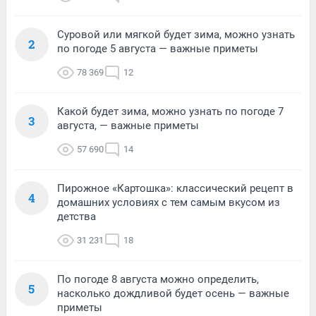
Суровой или мягкой будет зима, можно узнать
2
по погоде 5 августа — важные приметы
78 369
12
Какой будет зима, можно узнать по погоде 7
3
августа, — важные приметы
57 690
14
Пирожное «Картошка»: классический рецепт в
4
домашних условиях с тем самым вкусом из
детства
31 231
18
По погоде 8 августа можно определить,
5
насколько дождливой будет осень — важные
приметы