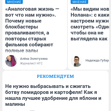
МНЕНИЕ
МНЕНИЕ
«Аналоговая жизнь —
«Мы видим нов
вот что нам нужно».
Нолана»: с каки
Почему новые
настроем нужн
блокбастеры
смотреть «Одис
проваливаются, а
чтобы она не
повторы старых
выглядела как 
фильмов собирают
полные залы
Алёна Золотухина
Надежда Губарь
Журналист НГС
РЕКОМЕНДУЕМ
Не нужно выбрасывать и сжигать
ботву помидоров и картофеля! Как я
нашла лучшее удобрение для яблони и
малины