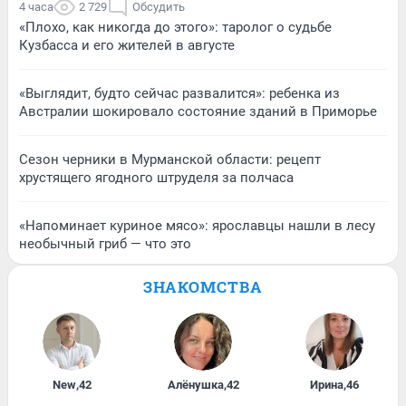
4 часа
2 729
Обсудить
«Плохо, как никогда до этого»: таролог о судьбе
Кузбасса и его жителей в августе
«Выглядит, будто сейчас развалится»: ребенка из
Австралии шокировало состояние зданий в Приморье
Сезон черники в Мурманской области: рецепт
хрустящего ягодного штруделя за полчаса
«Напоминает куриное мясо»: ярославцы нашли в лесу
необычный гриб — что это
ЗНАКОМСТВА
New
,
42
Алёнушка
,
42
Ирина
,
46