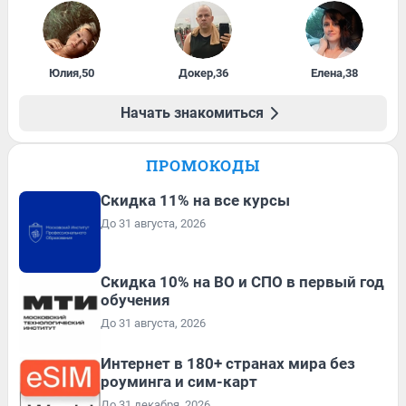
Юлия
,
50
Докер
,
36
Елена
,
38
Начать знакомиться
ПРОМОКОДЫ
Скидка 11% на все курсы
До 31 августа, 2026
Скидка 10% на ВО и СПО в первый год
обучения
До 31 августа, 2026
Интернет в 180+ странах мира без
роуминга и сим-карт
До 31 декабря, 2026