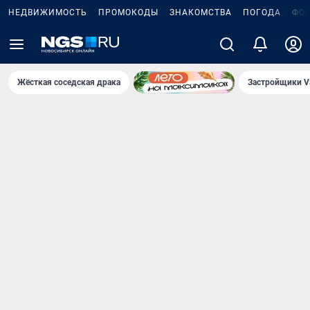
НЕДВИЖИМОСТЬ
ПРОМОКОДЫ
ЗНАКОМСТВА
ПОГОДА
ФО
Жёсткая соседская драка
Застройщики V