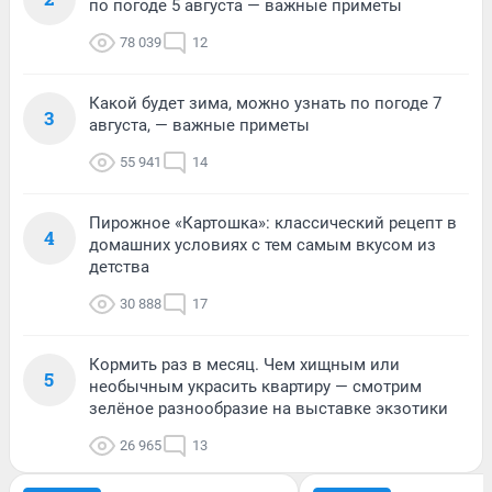
по погоде 5 августа — важные приметы
78 039
12
Какой будет зима, можно узнать по погоде 7
3
августа, — важные приметы
55 941
14
Пирожное «Картошка»: классический рецепт в
4
домашних условиях с тем самым вкусом из
детства
30 888
17
Кормить раз в месяц. Чем хищным или
5
необычным украсить квартиру — смотрим
зелёное разнообразие на выставке экзотики
26 965
13