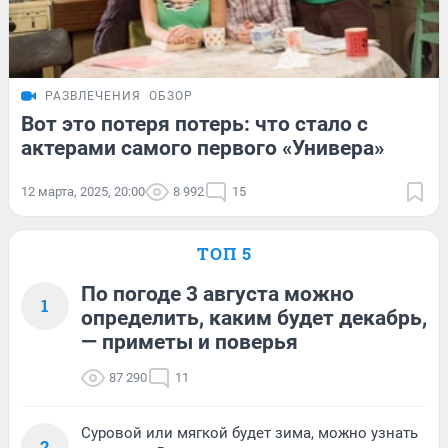
РАЗВЛЕЧЕНИЯ
ОБЗОР
Вот это потеря потерь: что стало с
актерами самого первого «Универа»
12 марта, 2025, 20:00
8 992
15
ТОП 5
По погоде 3 августа можно
1
определить, каким будет декабрь,
— приметы и поверья
87 290
11
Суровой или мягкой будет зима, можно узнать
2