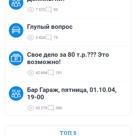
7 572
93
Глупый вопрос
3 424
75
Свое дело за 80 т.р.??? Это
возможно!
42 694
191
Бар Гараж, пятница, 01.10.04,
19-00
53 279
396
ТОП 5