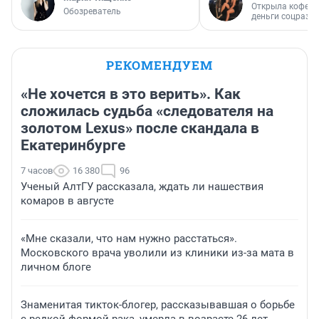
Открыла кофейн
Обозреватель
деньги соцразв
РЕКОМЕНДУЕМ
«Не хочется в это верить». Как
сложилась судьба «следователя на
золотом Lexus» после скандала в
Екатеринбурге
7 часов
16 380
96
Ученый АлтГУ рассказала, ждать ли нашествия
комаров в августе
«Мне сказали, что нам нужно расстаться».
Московского врача уволили из клиники из-за мата в
личном блоге
Знаменитая тикток-блогер, рассказывавшая о борьбе