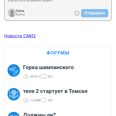
Гость
Отправить
Войти
Новости СМИ2
ФОРУМЫ
Горка шампанского
59 311
261
теле 2 стартует в Томске
15 098
151
Должны ли?