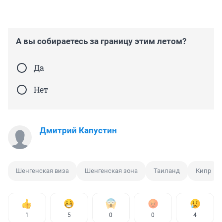
А вы собираетесь за границу этим летом?
Да
Нет
Дмитрий Капустин
Шенгенская виза
Шенгенская зона
Таиланд
Кипр
1
5
0
0
4