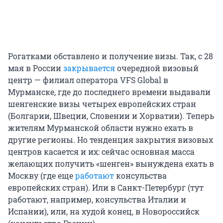
Рогатками обставлено и получение визы. Так, с 28
мая в России
закрывается
очередной визовый
центр — филиал оператора VFS Global в
Мурманске, где до последнего времени выдавали
шенгенские визы четырех европейских стран
(Болгарии, Швеции, Словении и Хорватии). Теперь
жителям Мурманской области нужно ехать в
другие регионы. Но тенденция закрытия визовых
центров касается и их: сейчас основная масса
желающих получить «шенген» вынуждена ехать в
Москву (где еще
работают
консульства
европейских стран). Или в Санкт-Петербург (тут
работают, например, консульства Италии и
Испании), или, на худой конец, в Новороссийск