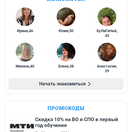
Ирина
,
46
Юлия
,
50
ХуЛиГаНкА
,
43
Милана
,
40
Елена
,
38
Анастасия
,
29
Начать знакомиться
ПРОМОКОДЫ
Скидка 10% на ВО и СПО в первый
год обучения