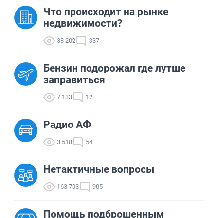
Что происходит на рынке
недвижимости?
38 202
337
Бензин подорожал где лутше
заправиться
7 133
12
Радио АФ
3 518
54
Нетактичные вопросы
163 703
905
Помощь подброшенным