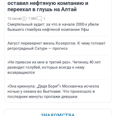
оставил нефтяную компанию и
переехал в глушь на Алтай
12 часов
7 383
1
Смертельный аудит: за что в начале 2000-х убили
бывшего главбуха нефтяной компании Уфы
Август перевернет жизнь Козерогов. К чему готовит
ретроградный Сатурн — прогноз
«Не привози их мне в третий раз». Читинец 40 лет
разводит голубей, которые всегда к нему
возвращаются
«Она крикнула: „Дядя Боря!“» Москвичка исчезла
ночью у океана во Вьетнаме. Что произошло в
последние минуты пропажи девушки
ЗНАКОМСТВА