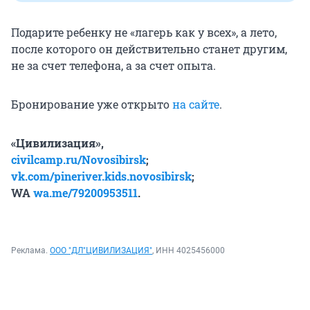
Подарите ребенку не «лагерь как у всех», а лето,
после которого он действительно станет другим,
не за счет телефона, а за счет опыта.
Бронирование уже открыто
на сайте
.
«Цивилизация»,
civilcamp.ru/Novosibirsk
;
vk.com/pineriver.kids.novosibirsk
;
WA
wa.me/79200953511
.
Реклама.
ООО "ДЛ"ЦИВИЛИЗАЦИЯ"
, ИНН 4025456000