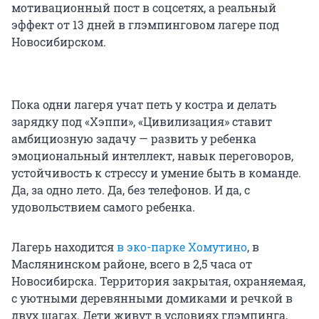
мотивационный пост в соцсетях, а реальный
эффект от 13 дней в глэмпинговом лагере под
Новосибирском.
Пока одни лагеря учат петь у костра и делать
зарядку под «Хэппи», «Цивилизация» ставит
амбициозную задачу — развить у ребенка
эмоциональный интеллект, навык переговоров,
устойчивость к стрессу и умение быть в команде.
Да, за одно лето. Да, без телефонов. И да, с
удовольствием самого ребенка.
Лагерь находится
в эко-парке Хомутино
, в
Маслянинском районе, всего в 2,5 часа от
Новосибирска. Территория закрытая, охраняемая,
с уютными деревянными домиками и речкой в
двух шагах. Дети живут в условиях глэмпинга,