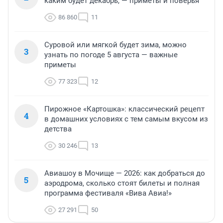
каким будет декабрь, — приметы и поверья
86 860
11
Суровой или мягкой будет зима, можно
3
узнать по погоде 5 августа — важные
приметы
77 323
12
Пирожное «Картошка»: классический рецепт
4
в домашних условиях с тем самым вкусом из
детства
30 246
13
Авиашоу в Мочище — 2026: как добраться до
5
аэродрома, сколько стоят билеты и полная
программа фестиваля «Вива Авиа!»
27 291
50