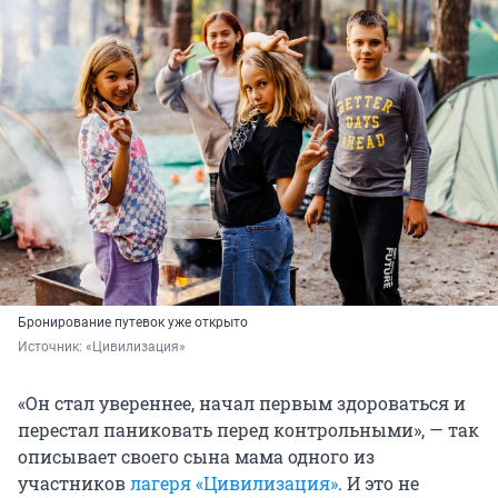
Бронирование путевок уже открыто
Источник: 
«Цивилизация»
«Он стал увереннее, начал первым здороваться и
перестал паниковать перед контрольными», — так
описывает своего сына мама одного из
участников
лагеря «Цивилизация»
. И это не