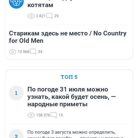
котятам
2 821
29
Старикам здесь не место / No Country
for Old Men
13 568
34
ТОП 5
По погоде 31 июля можно
1
узнать, какой будет осень, —
народные приметы
158 376
15
По погоде 3 августа можно определить,
2