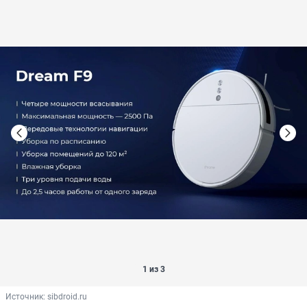
1 из 3
Источник: 
sibdroid.ru