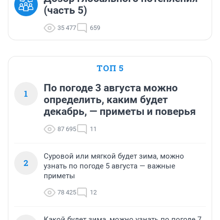
(часть 5)
35 477
659
ТОП 5
По погоде 3 августа можно
1
определить, каким будет
декабрь, — приметы и поверья
87 695
11
Суровой или мягкой будет зима, можно
2
узнать по погоде 5 августа — важные
приметы
78 425
12
Какой будет зима, можно узнать по погоде 7