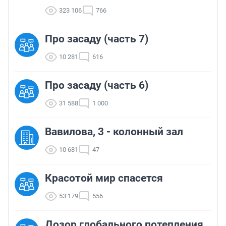
323 106
766
Про засаду (часть 7)
10 281
616
Про засаду (часть 6)
31 588
1 000
Вавилова, 3 - колонный зал
10 681
47
Красотой мир спасется
53 179
556
Дозор глобального потепления