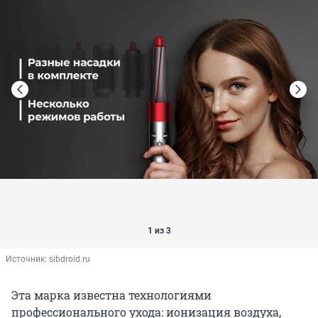
1 из 3
Источник: 
sibdroid.ru
Эта марка известна технологиями
профессионального ухода: ионизация воздуха,