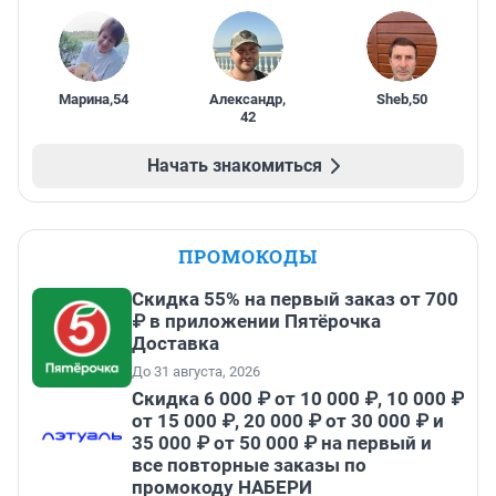
Марина
,
54
Александр
,
Sheb
,
50
42
Начать знакомиться
ПРОМОКОДЫ
Скидка 55% на первый заказ от 700
₽ в приложении Пятёрочка
Доставка
До 31 августа, 2026
Скидка 6 000 ₽ от 10 000 ₽, 10 000 ₽
от 15 000 ₽, 20 000 ₽ от 30 000 ₽ и
35 000 ₽ от 50 000 ₽ на первый и
все повторные заказы по
промокоду НАБЕРИ