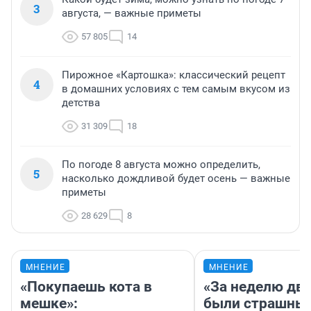
3
августа, — важные приметы
57 805
14
Пирожное «Картошка»: классический рецепт
4
в домашних условиях с тем самым вкусом из
детства
31 309
18
По погоде 8 августа можно определить,
5
насколько дождливой будет осень — важные
приметы
28 629
8
МНЕНИЕ
МНЕНИЕ
«Покупаешь кота в
«За неделю две
мешке»:
были страшные