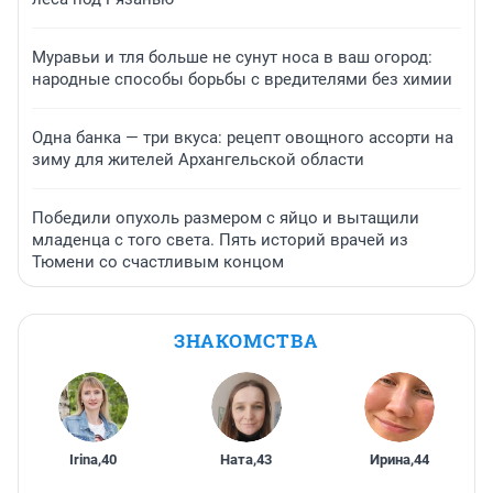
Муравьи и тля больше не сунут носа в ваш огород:
народные способы борьбы с вредителями без химии
Одна банка — три вкуса: рецепт овощного ассорти на
зиму для жителей Архангельской области
Победили опухоль размером с яйцо и вытащили
младенца с того света. Пять историй врачей из
Тюмени со счастливым концом
ЗНАКОМСТВА
Irina
,
40
Ната
,
43
Ирина
,
44