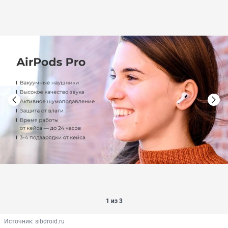
1 из 3
Источник: 
sibdroid.ru