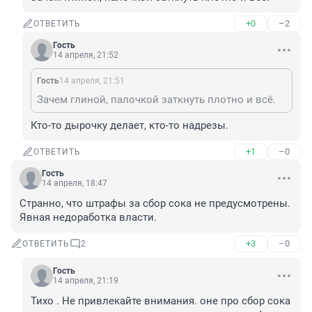
+0
–2
ОТВЕТИТЬ
Гость
14 апреля, 21:52
Гость
14 апреля, 21:51
Зачем глиной, палочкой заткнуть плотно и всё.
Кто-то дырочку делает, кто-то надрезы.
+1
–0
ОТВЕТИТЬ
Гость
14 апреля, 18:47
Странно, что штрафы за сбор сока не предусмотрены. 
Явная недоработка власти.
+3
–0
ОТВЕТИТЬ
2
Гость
14 апреля, 21:19
Тихо . Не привлекайте внимания. оне про сбор сока 