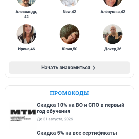
Александр
,
New
,
42
Алёнушка
,
42
42
Ирина
,
46
Юлия
,
50
Докер
,
36
Начать знакомиться
ПРОМОКОДЫ
Скидка 10% на ВО и СПО в первый
год обучения
До 31 августа, 2026
Скидка 5% на все сертификаты