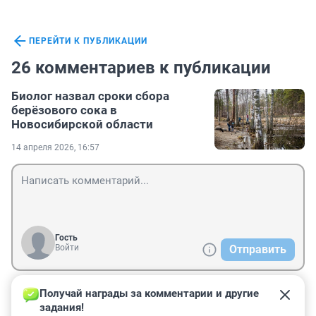
ПЕРЕЙТИ К ПУБЛИКАЦИИ
26 комментариев к публикации
Биолог назвал сроки сбора
берёзового сока в
Новосибирской области
14 апреля 2026, 16:57
Гость
Войти
Отправить
Получай награды за комментарии и другие 
Гость
14 апреля, 21:49
задания!