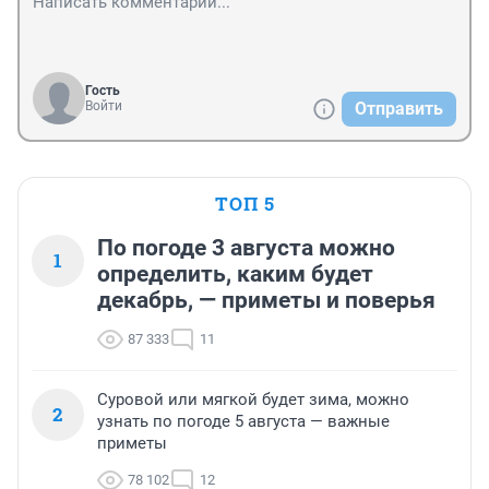
Гость
Войти
Отправить
ТОП 5
По погоде 3 августа можно
1
определить, каким будет
декабрь, — приметы и поверья
87 333
11
Суровой или мягкой будет зима, можно
2
узнать по погоде 5 августа — важные
приметы
78 102
12