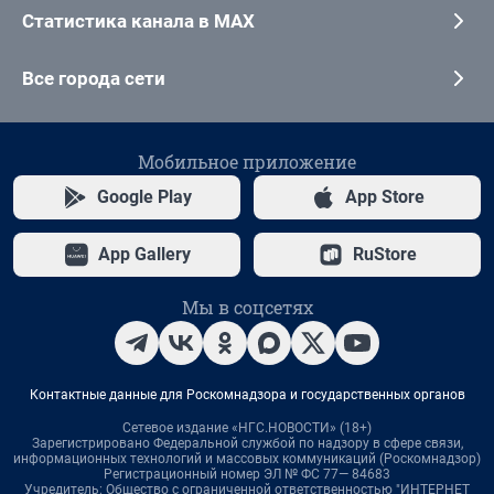
Статистика канала в MAX
Все города сети
Мобильное приложение
Google Play
App Store
App Gallery
RuStore
Мы в соцсетях
Контактные данные для Роскомнадзора и государственных органов
Сетевое издание «НГС.НОВОСТИ» (18+)
Зарегистрировано Федеральной службой по надзору в сфере связи,
информационных технологий и массовых коммуникаций (Роскомнадзор)
Регистрационный номер ЭЛ № ФС 77— 84683
Учредитель: Общество с ограниченной ответственностью "ИНТЕРНЕТ