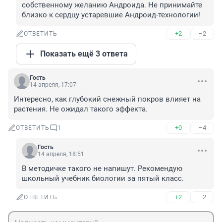
собственному желанию Андроида. Не принимайте 
близко к сердцу устаревшие Андроид-технологии!
+2
–2
ОТВЕТИТЬ
Показать ещё 3 ответа
Гость
14 апреля, 17:07
Интересно, как глубокий снежный покров влияет на 
растения. Не ожидал такого эффекта.
+0
–4
ОТВЕТИТЬ
1
Гость
14 апреля, 18:51
В методичке такого не напишут. Рекомендую 
школьный учебник биологии за пятый класс.
+2
–2
ОТВЕТИТЬ