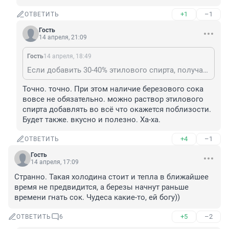
+1
–1
ОТВЕТИТЬ
Гость
14 апреля, 21:09
Гость
14 апреля, 18:49
Если добавить 30-40% этилового спирта, получается супер. Вкусно и полезно.
Точно. точно. При этом наличие березового сока 
вовсе не обязательно. можно раствор этилового 
спирта добавлять во всё что окажется поблизости. 
Будет также. вкусно и полезно. Ха-ха.
+4
–1
ОТВЕТИТЬ
Гость
14 апреля, 17:09
Странно. Такая холодина стоит и тепла в ближайшее 
время не предвидится, а березы начнут раньше 
времени гнать сок. Чудеса какие-то, ей богу))
+5
–2
ОТВЕТИТЬ
6