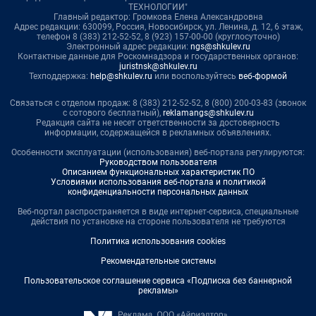
ТЕХНОЛОГИИ"
Главный редактор: Громкова Елена Александровна
Адрес редакции: 630099, Россия, Новосибирск, ул. Ленина, д. 12, 6 этаж,
телефон 8 (383) 212-52-52, 8 (923) 157-00-00 (круглосуточно)
Электронный адрес редакции:
ngs@shkulev.ru
Контактные данные для Роскомнадзора и государственных органов:
juristnsk@shkulev.ru
Техподдержка:
help@shkulev.ru
или воспользуйтесь
веб-формой
Связаться с отделом продаж: 8 (383) 212-52-52, 8 (800) 200-03-83 (звонок
с сотового бесплатный),
reklamangs@shkulev.ru
Редакция сайта не несет ответственности за достоверность
информации, содержащейся в рекламных объявлениях.
Особенности эксплуатации (использования) веб-портала регулируются:
Руководством пользователя
Описанием функциональных характеристик ПО
Условиями использования веб-портала и политикой
конфиденциальности персональных данных
Веб-портал распространяется в виде интернет-сервиса, специальные
действия по установке на стороне пользователя не требуются
Политика использования cookies
Рекомендательные системы
Пользовательское соглашение сервиса «Подписка без баннерной
рекламы»