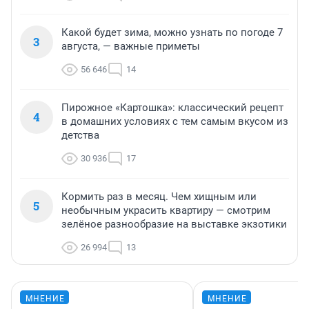
Какой будет зима, можно узнать по погоде 7
3
августа, — важные приметы
56 646
14
Пирожное «Картошка»: классический рецепт
4
в домашних условиях с тем самым вкусом из
детства
30 936
17
Кормить раз в месяц. Чем хищным или
5
необычным украсить квартиру — смотрим
зелёное разнообразие на выставке экзотики
26 994
13
МНЕНИЕ
МНЕНИЕ