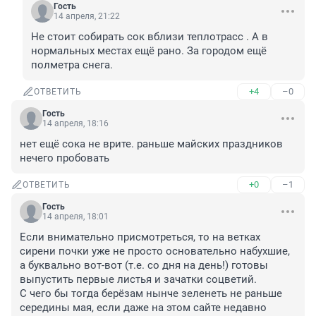
Гость
14 апреля, 21:22
Не стоит собирать сок вблизи теплотрасс . А в 
нормальных местах ещё рано. За городом ещё 
полметра снега.
+4
–0
ОТВЕТИТЬ
Гость
14 апреля, 18:16
нет ещё сока не врите. раньше майских праздников 
нечего пробовать
+0
–1
ОТВЕТИТЬ
Гость
14 апреля, 18:01
Если внимательно присмотреться, то на ветках 
сирени почки уже не просто основательно набухшие, 
а буквально вот-вот (т.е. со дня на день!) готовы 
выпустить первые листья и зачатки соцветий. 

С чего бы тогда берёзам нынче зеленеть не раньше 
середины мая, если даже на этом сайте недавно 