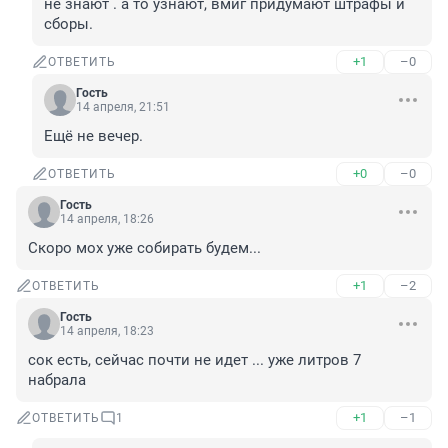
не знают . а то узнают, вмиг придумают штрафы и 
сборы.
+1
–0
ОТВЕТИТЬ
Гость
14 апреля, 21:51
Ещё не вечер.
+0
–0
ОТВЕТИТЬ
Гость
14 апреля, 18:26
Скоро мох уже собирать будем...
+1
–2
ОТВЕТИТЬ
Гость
14 апреля, 18:23
сок есть, сейчас почти не идет ... уже литров 7 
набрала
+1
–1
ОТВЕТИТЬ
1