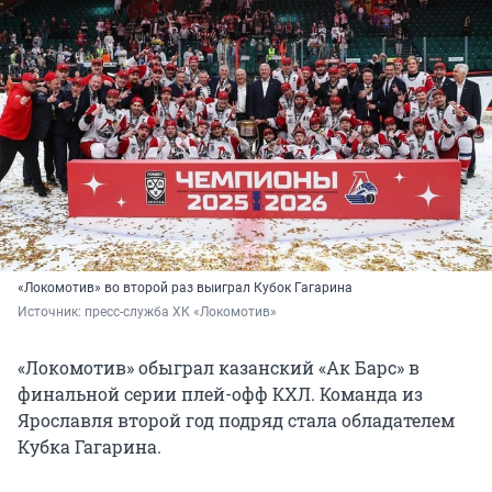
«Локомотив» во второй раз выиграл Кубок Гагарина
Источник: 
пресс-служба ХК «Локомотив»
«Локомотив» обыграл казанский «Ак Барс» в
финальной серии плей-офф КХЛ. Команда из
Ярославля второй год подряд стала обладателем
Кубка Гагарина.