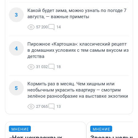
Какой будет зима, можно узнать по погоде 7
3
августа, — важные приметы
57 200
14
Пирожное «Картошка»: классический рецепт
4
в домашних условиях с тем самым вкусом из
детства
31 032
18
Кормить раз в месяц. Чем хищным или
5
необычным украсить квартиру — смотрим
зелёное разнообразие на выставке экзотики
27 065
13
МНЕНИЕ
МНЕНИЕ