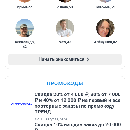
Ирина
,
44
Алена
,
53
Марина
,
54
Александр
,
New
,
42
Алёнушка
,
42
42
Начать знакомиться
ПРОМОКОДЫ
Скидка 20% от 4 000 ₽, 30% от 7 000
₽ и 40% от 12 000 ₽ на первый и все
повторные заказы по промокоду
ТРЕНД
До 15 августа, 2026
Скидка 10% на один заказ до 20 000