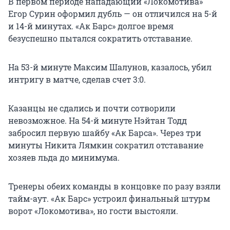
В первом периоде нападающий «Локомотива»
Егор Сурин оформил дубль — он отличился на 5-й
и 14-й минутах. «Ак Барс» долгое время
безуспешно пытался сократить отставание.
На 53-й минуте Максим Шалунов, казалось, убил
интригу в матче, сделав счет 3:0.
Казанцы не сдались и почти сотворили
невозможное. На 54-й минуте Нэйтан Тодд
забросил первую шайбу «Ак Барса». Через три
минуты Никита Лямкин сократил отставание
хозяев льда до минимума.
Тренеры обеих команды в концовке по разу взяли
тайм-аут. «Ак Барс» устроил финальный штурм
ворот «Локомотива», но гости выстояли.