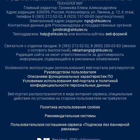
ТЕХНОЛОГИИ"
Главный редактор: Громкова Елена Александровна
Адрес редакции: 630099, Россия, Новосибирск, ул. Ленина, д. 12, 6 этаж,
телефон 8 (383) 212-52-52, 8 (923) 157-00-00 (круглосуточно)
Электронный адрес редакции:
ngs@shkulev.ru
Контактные данные для Роскомнадзора и государственных органов:
juristnsk@shkulev.ru
Техподдержка:
help@shkulev.ru
или воспользуйтесь
веб-формой
Связаться с отделом продаж: 8 (383) 212-52-52, 8 (800) 200-03-83 (звонок
с сотового бесплатный),
reklamangs@shkulev.ru
Редакция сайта не несет ответственности за достоверность
информации, содержащейся в рекламных объявлениях.
Особенности эксплуатации (использования) веб-портала регулируются:
Руководством пользователя
Описанием функциональных характеристик ПО
Условиями использования веб-портала и политикой
конфиденциальности персональных данных
Веб-портал распространяется в виде интернет-сервиса, специальные
действия по установке на стороне пользователя не требуются
Политика использования cookies
Рекомендательные системы
Пользовательское соглашение сервиса «Подписка без баннерной
рекламы»