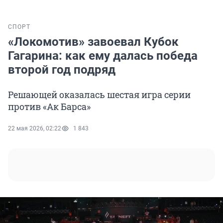
СПОРТ
«Локомотив» завоевал Кубок
Гагарина: как ему далась победа
второй год подряд
Решающей оказалась шестая игра серии
против «Ак Барса»
22 мая 2026, 02:22
1 843