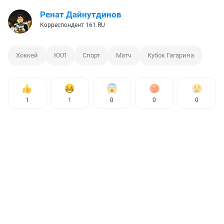
Ренат Дайнутдинов
Корреспондент 161.RU
Хоккей
КХЛ
Спорт
Матч
Кубок Гагарина
1
1
0
0
0