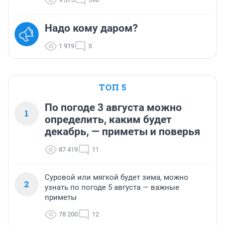
Надо кому даром?
1 919
5
ТОП 5
По погоде 3 августа можно
1
определить, каким будет
декабрь, — приметы и поверья
87 419
11
Суровой или мягкой будет зима, можно
2
узнать по погоде 5 августа — важные
приметы
78 200
12