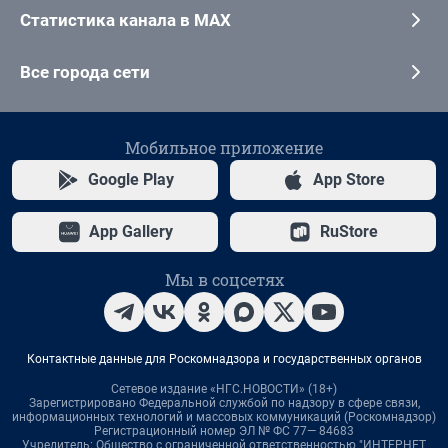
Статистика канала в MAX
Все города сети
Мобильное приложение
Google Play
App Store
App Gallery
RuStore
Мы в соцсетях
Контактные данные для Роскомнадзора и государственных органов
Сетевое издание «НГС.НОВОСТИ» (18+)
Зарегистрировано Федеральной службой по надзору в сфере связи,
информационных технологий и массовых коммуникаций (Роскомнадзор)
Регистрационный номер ЭЛ № ФС 77— 84683
Учредитель: Общество с ограниченной ответственностью "ИНТЕРНЕТ