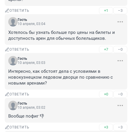
+1
–3
ОТВЕТИТЬ
Гость
10 апреля, 03:04
Хотелось бы узнать больше про цены на билеты и 
доступность арен для обычных болельщиков.
+7
–0
ОТВЕТИТЬ
Гость
10 апреля, 03:03
Интересно, как обстоят дела с условиями в 
новокузнецком ледовом дворце по сравнению с 
новыми аренами?
+0
–0
ОТВЕТИТЬ
Гость
10 апреля, 03:02
Вообще пофиг 👎
+3
–3
ОТВЕТИТЬ