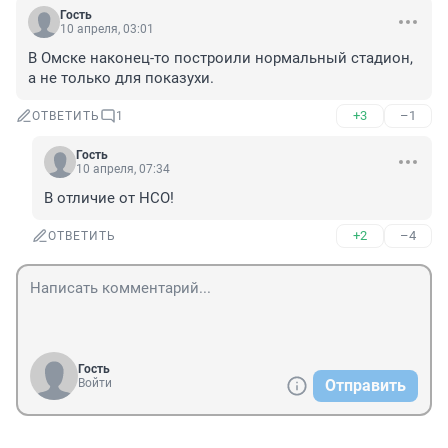
Гость
10 апреля, 03:01
В Омске наконец-то построили нормальный стадион, 
а не только для показухи.
+3
–1
ОТВЕТИТЬ
1
Гость
10 апреля, 07:34
В отличие от НСО!
+2
–4
ОТВЕТИТЬ
Гость
Войти
Отправить