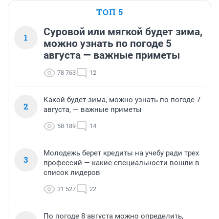
ТОП 5
Суровой или мягкой будет зима,
1
можно узнать по погоде 5
августа — важные приметы
78 763
12
Какой будет зима, можно узнать по погоде 7
2
августа, — важные приметы
58 189
14
Молодежь берет кредиты на учебу ради трех
3
профессий — какие специальности вошли в
список лидеров
31 527
22
По погоде 8 августа можно определить,