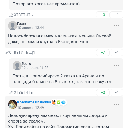
Позор это когда нет аргументов)
+0
–1
ОТВЕТИТЬ
Гость
10 апреля, 13:44
Новосибирская самая маленькая, меньше Омской 
даже, но самая крутая в Екате, конечно.
+7
–1
ОТВЕТИТЬ
1
Гость
10 апреля, 16:52
Гость, в Новосибирске 2 катка на Арене и по 
площади больше на 8 тыс. кв., так, что не жу-жи.
+2
–1
ОТВЕТИТЬ
Клеопатра Ивановна
10 апреля, 12:49
Ледовую арену называют крупнейшим дворцом 
спорта за Уралом.

Хм. Если зайти на сайт Локомотив-арены, то там 