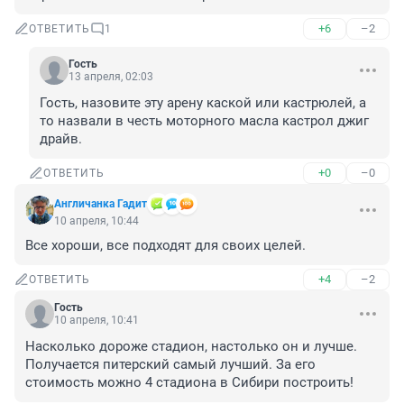
+6
–2
ОТВЕТИТЬ
1
Гость
13 апреля, 02:03
Гость, назовите эту арену каской или кастрюлей, а 
то назвали в честь моторного масла кастрол джиг 
драйв.
+0
–0
ОТВЕТИТЬ
Aнгличанка Гадит
10 апреля, 10:44
Все хороши, все подходят для своих целей.
+4
–2
ОТВЕТИТЬ
Гость
10 апреля, 10:41
Насколько дороже стадион, настолько он и лучше. 
Получается питерский самый лучший. За его 
стоимость можно 4 стадиона в Сибири построить!