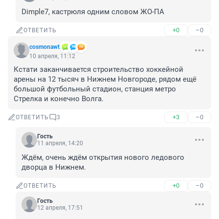
Dimple7, кастрюля одним словом ЖО-ПА
+0
–0
ОТВЕТИТЬ
cosmonawt
10 апреля, 11:12
Кстати заканчивается строительство хоккейной 
арены на 12 тысяч в Нижнем Новгороде, рядом ещё 
большой футбольный стадион, станция метро 
Стрелка и конечно Волга.
+3
–0
ОТВЕТИТЬ
3
Гость
11 апреля, 14:20
Ждём, очень ждём открытия нового ледового 
дворца в Нижнем.
+0
–0
ОТВЕТИТЬ
Гость
12 апреля, 17:51