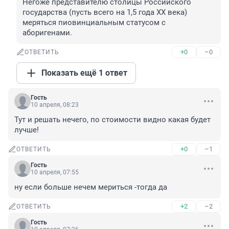
Негоже представителю столицы Российского 
государства (пусть всего на 1,5 года ХХ века) 
меряться пиовинциальным статусом с 
аборигенами.
+0
–0
ОТВЕТИТЬ
Показать ещё 1 ответ
Гость
10 апреля, 08:23
Тут и решать нечего, по стоимости видно какая будет 
лучше!
+0
–1
ОТВЕТИТЬ
Гость
10 апреля, 07:55
ну если больше нечем мериться -тогда да
+2
–2
ОТВЕТИТЬ
Гость