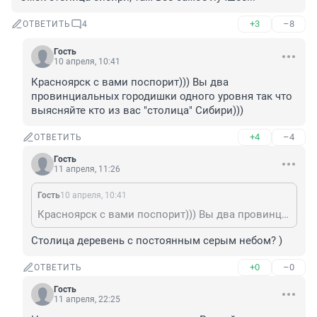
+3
–8
ОТВЕТИТЬ
4
Гость
10 апреля, 10:41
Красноярск с вами поспорит))) Вы два 
провинциальных городишки одного уровня так что 
выясняйте кто из вас "столица" Сибири)))
+4
–4
ОТВЕТИТЬ
Гость
11 апреля, 11:26
Гость
10 апреля, 10:41
Красноярск с вами поспорит))) Вы два провинциальных городишки одного уровня так что выясняйте кто из вас "столица" Сибири)))
Столица деревень с постоянным серым небом? )
+0
–0
ОТВЕТИТЬ
Гость
11 апреля, 22:25