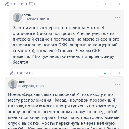
+0
–0
ОТВЕТИТЬ
1
Гость
11 апреля, 08:10
За стоимость питерского стадиона можно 4 
стадиона в Сибири построить! А если учесть, что 
питерский стадион построили на месте снесенного 
относительно нового СКК (спортивно-концертный 
комплекс), тогда ещё больше. Чем им СКК 
помешал? Вот уж действительно питерцы с жиру 
бесятся.
+4
–0
ОТВЕТИТЬ
Гость
10 апреля, 10:39
Новосибирская самая классная! И по смыслу и по 
месту расположения. Фасад - круговой прозрачный 
витраж, поэтому когда внутри гуляешь по круговому 
холлу, особенно по четвертому этажу, то перед тобой 
меняются виды города. Река, парк, лес, горнолыжный 
спуск, высотки, мосты перекинутые через великую 