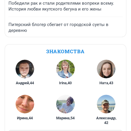
Победили рак и стали родителями вопреки всему.
История любви якутского бегуна и его жены
Питерский блогер сбегает от городской суеты в
деревню
ЗНАКОМСТВА
Андрей
,
44
Irina
,
40
Ната
,
43
Ирина
,
44
Марина
,
54
Александр
,
42