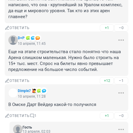
написано, что она - крупнейший за Уралом комплекс, 
да еще и мирового уровня. Так кто из этих арен 
главнее?
+1
–0
ОТВЕТИТЬ
D+P
10 апреля, 11:45
Еще на этапе строительства стало понятно что наша 
Арена слишком маленькая. Нужно было строить на 
15+ тыс. мест. Спрос на билеты явно превышает 
предложение на большое число событий.
+12
–1
ОТВЕТИТЬ
Dimple7
10 апреля, 11:28
В Омске Дарт Вейдер какой-то получился
+1
–0
ОТВЕТИТЬ
1
Гость
13 апреля, 02:03