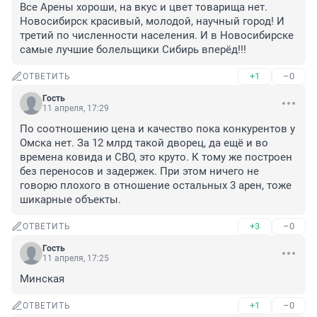
Все Арены хороши, на вкус и цвет товарища нет. 
Новосибирск красивый, молодой, научный город! И 
третий по численности населения. И в Новосибирске 
самые лучшие болельщики Сибирь вперёд!!!
+1
–0
ОТВЕТИТЬ
Гость
11 апреля, 17:29
По соотношению цена и качество пока конкурентов у 
Омска нет. За 12 млрд такой дворец, да ещё и во 
времена ковида и СВО, это круто. К тому же построен 
без переносов и задержек. При этом ничего не 
говорю плохого в отношение остальных 3 арен, тоже 
шикарные объекты.
+3
–0
ОТВЕТИТЬ
Гость
11 апреля, 17:25
Минская
+1
–0
ОТВЕТИТЬ