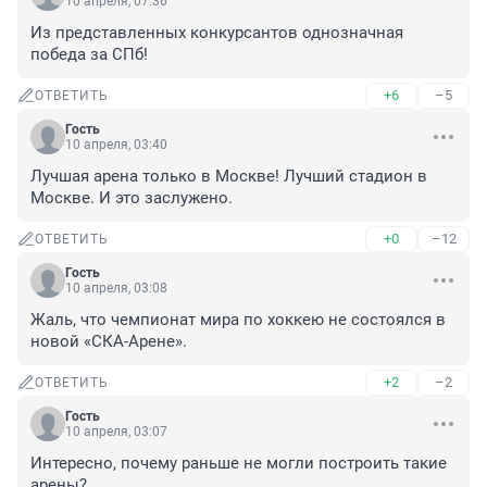
10 апреля, 07:36
Из представленных конкурсантов однозначная 
победа за СПб!
+6
–5
ОТВЕТИТЬ
Гость
10 апреля, 03:40
Лучшая арена только в Москве! Лучший стадион в 
Москве. И это заслужено.
+0
–12
ОТВЕТИТЬ
Гость
10 апреля, 03:08
Жаль, что чемпионат мира по хоккею не состоялся в 
новой «СКА-Арене».
+2
–2
ОТВЕТИТЬ
Гость
10 апреля, 03:07
Интересно, почему раньше не могли построить такие 
арены?