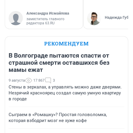
Александра Исмайлова
Надежда Губар
заместитель главного
редактора 63.RU
РЕКОМЕНДУЕМ
В Волгограде пытаются спасти от
страшной смерти оставшихся без
мамы ежат
9 августа
17 867
3
Стены в зеркалах, а управлять можно даже дверями.
Незрячий красноярец создал самую умную квартиру
в городе
Сыграем в «Ромашку»? Простая головоломка,
которая взбодрит мозг не хуже кофе