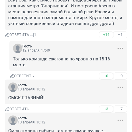
реку Обь. Как сейчас говорят - видовая Арена!) Рядом 
станция метро "Спортивная". И построена Арена в 
месте пересечения самой большой реки России и 
самого длинного метромоста в мире. Крутое место, и 
уютный современный стадион нашли друг друга!)
+14
–1
ОТВЕТИТЬ
1
Гость
12 апреля, 17:49
Только команда ежегодна по уровню на 15-16 
место.
+0
–0
ОТВЕТИТЬ
Гость
10 апреля, 10:12
ОМСК-ГЛАВНЫЙ!
+3
–7
ОТВЕТИТЬ
Гость
10 апреля, 10:12
Омск-столица сибири, там все самое лучшее...