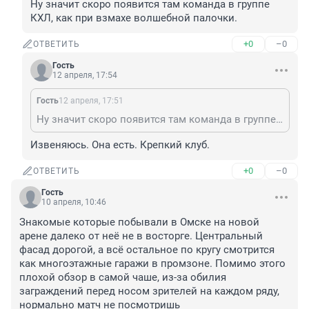
Ну значит скоро появится там команда в группе 
КХЛ, как при взмахе волшебной палочки.
+0
–0
ОТВЕТИТЬ
Гость
12 апреля, 17:54
Гость
12 апреля, 17:51
Ну значит скоро появится там команда в группе КХЛ, как при взмахе волшебной палочки.
Извеняюсь. Она есть. Крепкий клуб.
+0
–0
ОТВЕТИТЬ
Гость
10 апреля, 10:46
Знакомые которые побывали в Омске на новой 
арене далеко от неё не в восторге. Центральный 
фасад дорогой, а всё остальное по кругу смотрится 
как многоэтажные гаражи в промзоне. Помимо этого 
плохой обзор в самой чаше, из-за обилия 
заграждений перед носом зрителей на каждом ряду, 
нормально матч не посмотришь