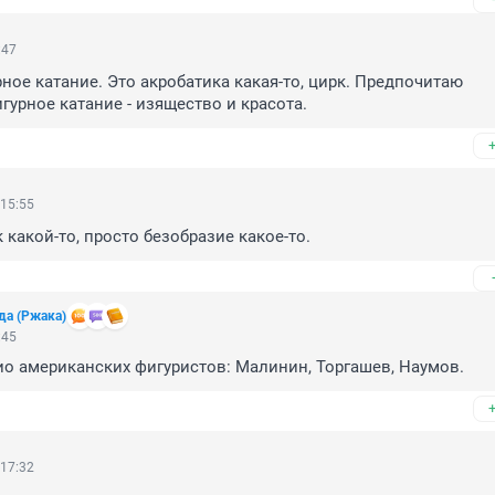
:47
ное катание. Это акробатика какая-то, цирк. Предпочитаю 
гурное катание - изящество и красота.
 15:55
к какой-то, просто безобразие какое-то.
да (Ржака)
:45
о американских фигуристов: Малинин, Торгашев, Наумов.
 17:32