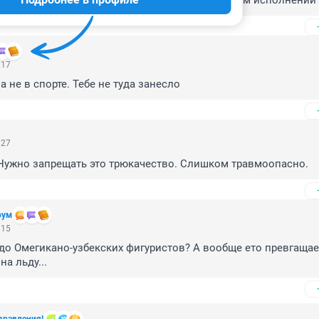
оворя эстетики, на мой плебейский вкус, в таком исполнении
:17
 а не в спорте. Тебе не туда занесло
:27
 Нужно запрещать это трюкачество. Слишком травмоопасно.
рум
:15
до Омегикано-узбекских фигуристов? А вообще ето превгащаец
на льду...