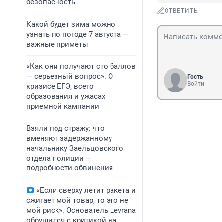
безопасность
ОТВЕТИТЬ
Какой будет зима можно
узнать по погоде 7 августа —
важные приметы
«Как они получают сто баллов
— серьезный вопрос». О
Гость
Войти
кризисе ЕГЭ, всего
образования и ужасах
приемной кампании
Взяли под стражу: что
вменяют задержанному
начальнику Заельцовского
отдела полиции —
подробности обвинения
«Если сверху летит ракета и
сжигает мой товар, то это не
мой риск». Основатель Levrana
обрушился с критикой на