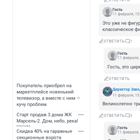
ОТВЕТИТЬ
Гость
11 февраля, 15
Это уже не фигур
классическое фи
ОТВЕТИТЬ
1
Гость
11 февраля,
Гость, это цир
ОТВЕТИТЬ
Покупатель приобрел на
Директор Заво
маркетплейсе новенький
11 февраля, 15
телевизор, а вместе с ним —
Великолепно три
кучу проблем
Старт продаж 3 дома ЖК
ОТВЕТИТЬ
3
Марсель-2. Дом, небо, река!
Гость
Скидка 40% на гаражные
11 февраля,
секционные ворота