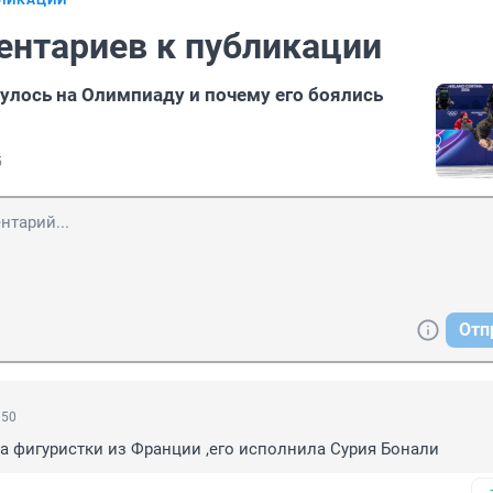
БЛИКАЦИИ
ентариев к публикации
нулось на Олимпиаду и почему его боялись
5
Отп
:50
, а фигуристки из Франции ,его исполнила Сурия Бонали