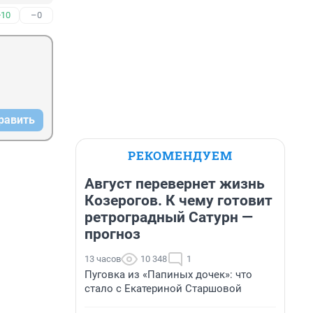
+10
–0
равить
РЕКОМЕНДУЕМ
Август перевернет жизнь
Козерогов. К чему готовит
ретроградный Сатурн —
прогноз
13 часов
10 348
1
Пуговка из «Папиных дочек»: что
стало с Екатериной Старшовой