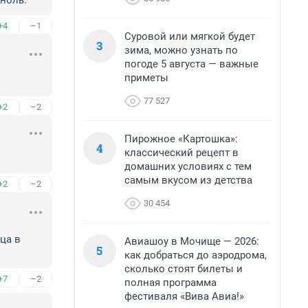
 ноль.
+4
–1
Суровой или мягкой будет
3
зима, можно узнать по
погоде 5 августа — важные
приметы
77 527
+2
–2
Пирожное «Картошка»:
4
классический рецепт в
домашних условиях с тем
самым вкусом из детства
+2
–2
30 454
а в 
Авиашоу в Мочище — 2026:
5
как добраться до аэродрома,
сколько стоят билеты и
+7
–2
полная программа
фестиваля «Вива Авиа!»