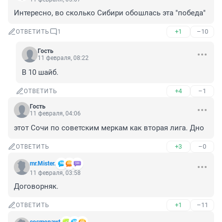
Интересно, во сколько Сибири обошлась эта "победа"
+1
–10
ОТВЕТИТЬ
1
Гость
11 февраля, 08:22
В 10 шайб.
+4
–1
ОТВЕТИТЬ
Гость
11 февраля, 04:06
этот Сочи по советским меркам как вторая лига. Дно
+3
–0
ОТВЕТИТЬ
mr.Mister.
11 февраля, 03:58
Договорняк.
+1
–11
ОТВЕТИТЬ