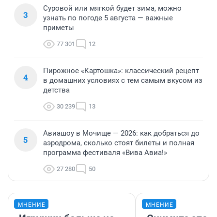
Суровой или мягкой будет зима, можно
3
узнать по погоде 5 августа — важные
приметы
77 301
12
Пирожное «Картошка»: классический рецепт
4
в домашних условиях с тем самым вкусом из
детства
30 239
13
Авиашоу в Мочище — 2026: как добраться до
5
аэродрома, сколько стоят билеты и полная
программа фестиваля «Вива Авиа!»
27 280
50
МНЕНИЕ
МНЕНИЕ