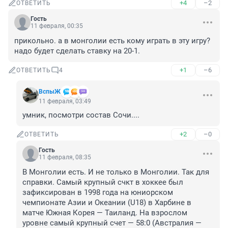
+4
–2
ОТВЕТИТЬ
Гость
11 февраля, 00:35
прикольно. а в монголии есть кому играть в эту игру? 
надо будет сделать ставку на 20-1.
+1
–6
ОТВЕТИТЬ
4
ВспыЖ
11 февраля, 03:49
умник, посмотри состав Сочи....
+2
–0
ОТВЕТИТЬ
Гость
11 февраля, 08:35
В Монголии есть. И не только в Монголии. Так для 
справки. Самый крупный счкт в хоккее был 
зафиксирован в 1998 года на юниорском 
чемпионате Азии и Океании (U18) в Харбине в 
матче Южная Корея — Таиланд. На взрослом 
уровне самый крупный счет — 58:0 (Австралия — 