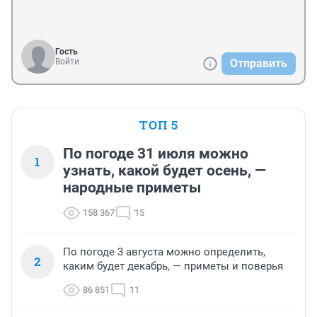
Гость
Войти
Отправить
ТОП 5
По погоде 31 июля можно
1
узнать, какой будет осень, —
народные приметы
158 367
15
По погоде 3 августа можно определить,
2
каким будет декабрь, — приметы и поверья
86 851
11