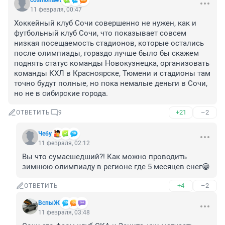
cosmonawt
11 февраля, 00:47
Хоккейный клуб Сочи совершенно не нужен, как и 
футбольный клуб Сочи, что показывает совсем 
низкая посещаемость стадионов, которые остались 
после олимпиады, гораздо лучше было бы скажем 
поднять статус команды Новокузнецка, организовать 
команды КХЛ в Красноярске, Тюмени и стадионы там 
точно будут полные, но пока немалые деньги в Сочи, 
но не в сибирские города.
+21
–2
ОТВЕТИТЬ
9
Чебу
11 февраля, 02:12
Вы что сумасшедший?! Как можно проводить 
зимнюю олимпиаду в регионе где 5 месяцев снег😁
+4
–2
ОТВЕТИТЬ
ВспыЖ
11 февраля, 03:48