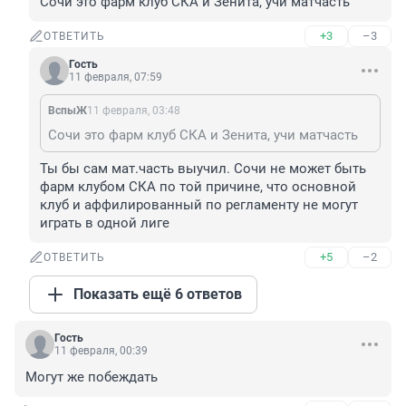
Сочи это фарм клуб СКА и Зенита, учи матчасть
+3
–3
ОТВЕТИТЬ
Гость
11 февраля, 07:59
ВспыЖ
11 февраля, 03:48
Сочи это фарм клуб СКА и Зенита, учи матчасть
Ты бы сам мат.часть выучил. Сочи не может быть 
фарм клубом СКА по той причине, что основной 
клуб и аффилированный по регламенту не могут 
играть в одной лиге
+5
–2
ОТВЕТИТЬ
Показать ещё 6 ответов
Гость
11 февраля, 00:39
Могут же побеждать