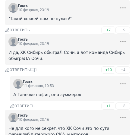
Гость
10 февраля, 23:19
"Такой хоккей нам не нужен!"
+7
–9
ОТВЕТИТЬ
Гость
10 февраля, 23:19
И да, ХК Сибирь обыграЛ Сочи, а вот команда Сибирь 
обыграЛА Сочи.
+10
–4
ОТВЕТИТЬ
1
Гость
11 февраля, 10:53
А Танечке пофиг, она зуммерок!
+1
–3
ОТВЕТИТЬ
Гость
10 февраля, 23:16
Не для кого не секрет, что ХК Сочи это по сути 
фармклуб питерского СКА, и игроков 