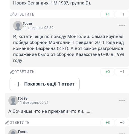
Новая Зеландия, ЧМ-1987, группа D).
+1
–1
ОТВЕТИТЬ
Гость
11 февраля, 08:39
И, кстати, еще по поводу Монголии. Самая крупная 
победа сборной Монголии 1 февраля 2011 года над 
командой Бахрейна (21-1). А вот самое разгромное 
поражение было от сборной Казахстана 0-40 в 1999 
году
+0
–1
ОТВЕТИТЬ
Показать ещё 1 ответ
Гость
11 февраля, 00:21
А Сочинцы что не приехали что ли.......
+3
–0
ОТВЕТИТЬ
Гость