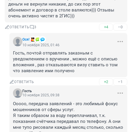
деньги не вернули никакие, до сих пор этот 
абонемент и договор в столе валяются))) Отзывы 
очень активно чистят в 2ГИС)))
+4
–0
ОТВЕТИТЬ
3
Ося!
10 ноября 2025, 01:46
Гость, почтой отправлять заказным с 
уведомлением о вручении , можно ещё с описью 
вложения , раз отказываются визу ставить о том 
что заявление ими получено
+2
–1
ОТВЕТИТЬ
Гость
10 ноября 2025, 09:38
Ооооо, передача заявлений - это любимый фокус 
мошенников от сферы услуг. 

Я таким образом за воду переплачивал, т.к. 
показания счётчика передавал по телефону. А они 
мне тупо рисовали каждый месяц столько, сколько 