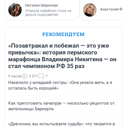
Наталья Шорохова
Анастасия Фил
Открыла кофейную точку на
деньги соцразвития
РЕКОМЕНДУЕМ
«Позавтракал и побежал — это уже
привычка»: история пермского
марафонца Владимира Никитина — он
стал чемпионом РФ 35 раз
9 часов
5 571
7
Накипело у младшей сестры: «Она уехала жить, а я
осталась быть хорошей»
Как приготовить хачапури — несколько рецептов от
жительницы Барнаула
«Девчонки, вы испытываете судьбу»: что творится в