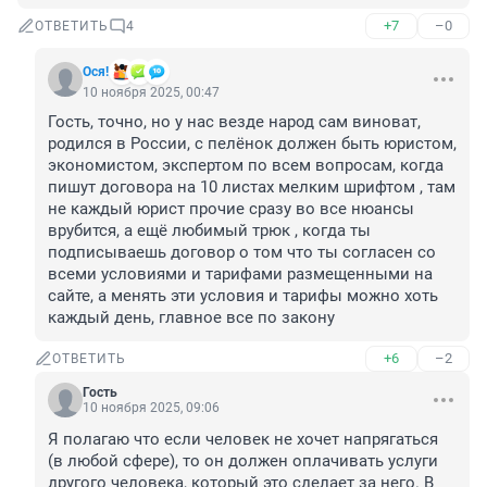
+7
–0
ОТВЕТИТЬ
4
Ося!
10 ноября 2025, 00:47
Гость, точно, но у нас везде народ сам виноват, 
родился в России, с пелёнок должен быть юристом, 
экономистом, экспертом по всем вопросам, когда 
пишут договора на 10 листах мелким шрифтом , там 
не каждый юрист прочие сразу во все нюансы 
врубится, а ещё любимый трюк , когда ты 
подписываешь договор о том что ты согласен со 
всеми условиями и тарифами размещенными на 
сайте, а менять эти условия и тарифы можно хоть 
каждый день, главное все по закону
+6
–2
ОТВЕТИТЬ
Гость
10 ноября 2025, 09:06
Я полагаю что если человек не хочет напрягаться 
(в любой сфере), то он должен оплачивать услуги 
другого человека, который это сделает за него. В 