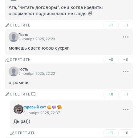
Ага, "читать договоры", они когда кредиты 
оформляют подписывают не глядя 🤣
+1
–1
ОТВЕТИТЬ
Гость
9 ноября 2025, 22:23
можешь светаносов сухряп
+0
–0
ОТВЕТИТЬ
Гость
9 ноября 2025, 22:22
огромная
+0
–1
ОТВЕТИТЬ
1
суровый кот
9 ноября 2025, 22:37
Дыра)))
+1
–0
ОТВЕТИТЬ