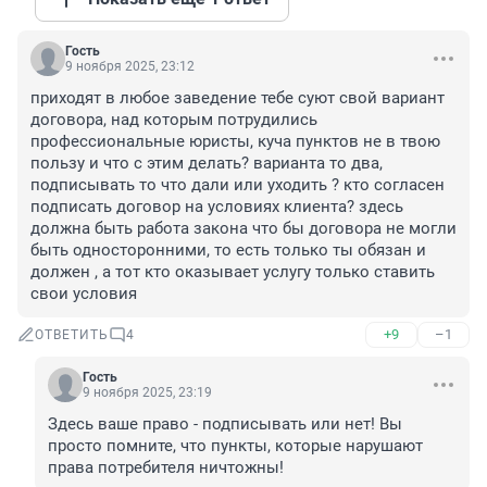
Гость
9 ноября 2025, 23:12
приходят в любое заведение тебе суют свой вариант 
договора, над которым потрудились 
профессиональные юристы, куча пунктов не в твою 
пользу и что с этим делать? варианта то два, 
подписывать то что дали или уходить ? кто согласен 
подписать договор на условиях клиента? здесь 
должна быть работа закона что бы договора не могли 
быть односторонними, то есть только ты обязан и 
должен , а тот кто оказывает услугу только ставить 
свои условия
+9
–1
ОТВЕТИТЬ
4
Гость
9 ноября 2025, 23:19
Здесь ваше право - подписывать или нет! Вы 
просто помните, что пункты, которые нарушают 
права потребителя ничтожны!