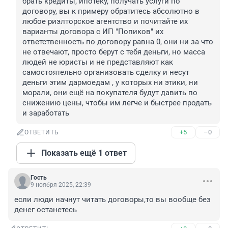
брать кредиты, ипотеку, получать услуги по 
договору, вы к примеру обратитесь абсолютно в 
любое риэлторское агентство и почитайте их 
варианты договора с ИП "Попиков" их 
ответственность по договору равна 0, они ни за что 
не отвечают, просто берут с тебя деньги, но масса 
людей не юристы и не представляют как 
самостоятельно организовать сделку и несут 
деньги этим дармоедам , у которых ни этики, ни 
морали, они ещё на покупателя будут давить по 
снижению цены, чтобы им легче и быстрее продать 
и заработать
+5
–0
ОТВЕТИТЬ
Показать ещё 1 ответ
Гость
9 ноября 2025, 22:39
если люди начнут читать договоры,то вы вообще без 
денег останетесь