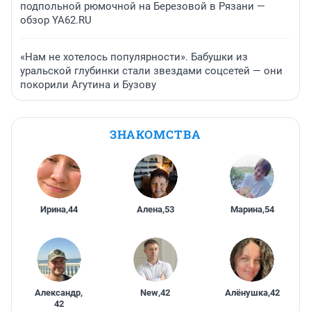
подпольной рюмочной на Березовой в Рязани —
обзор YA62.RU
«Нам не хотелось популярности». Бабушки из
уральской глубинки стали звездами соцсетей — они
покорили Агутина и Бузову
ЗНАКОМСТВА
Ирина
,
44
Алена
,
53
Марина
,
54
Александр
,
New
,
42
Алёнушка
,
42
42