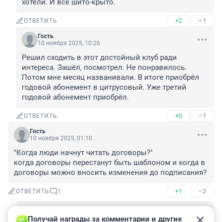
хотели. И всё шито-крыто.
+2
–1
ОТВЕТИТЬ
Гость
10 ноября 2025, 10:26
Решил сходить в этот достойный клуб ради 
интереса. Зашёл, посмотрел. Не понравилось. 
Потом мне месяц названивали. В итоге приобрёл 
годовой абонемент в цитрусовый. Уже третий 
годовой абонемент приобрёл.
+0
–1
ОТВЕТИТЬ
Гость
10 ноября 2025, 01:10
"Когда люди начнут читать договоры?"

когда договоры перестанут быть шаблоном и когда в 
договоры можно вносить изменения до подписания?
+1
–2
ОТВЕТИТЬ
1
Гость
10 ноября 2025, 09:09
Получай награды за комментарии и другие 