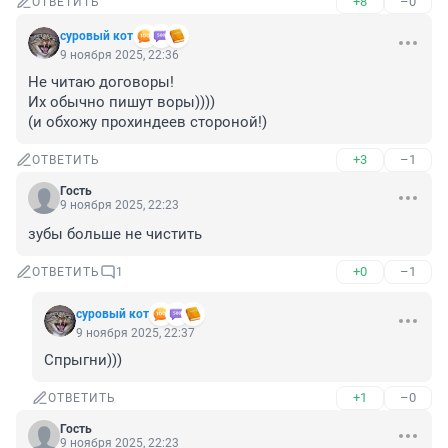
+8
–0
ОТВЕТИТЬ
суровый кот
9 ноября 2025, 22:36
Не читаю договоры!

Их обычно пишут воры))))

(и обхожу прохиндеев стороной!)
+3
–1
ОТВЕТИТЬ
Гость
9 ноября 2025, 22:23
зубы больше не чистить
+0
–1
ОТВЕТИТЬ
1
суровый кот
9 ноября 2025, 22:37
Спрыгни)))
+1
–0
ОТВЕТИТЬ
Гость
9 ноября 2025, 22:23