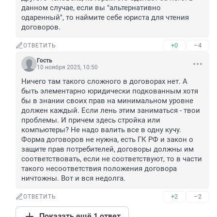
данном случае, если вы "альтернативно 
одаренный", то наймите себе юриста для чтения 
договоров.
+0
–4
ОТВЕТИТЬ
Гость
10 ноября 2025, 10:50
Ничего там такого сложного в договорах нет. А 
быть элементарно юридически подкованным хотя 
бы в знании своих прав на минимальном уровне 
должен каждый. Если лень этим заниматься - твои 
проблемы. И причем здесь стройка или 
компьютеры? Не надо валить все в одну кучу. 
Форма договоров не нужна, есть ГК РФ и закон о 
защите прав потребителей, договоры должны им 
соответствовать, если не соответствуют, то в части 
такого несоответствия положения договора 
ничтожны. Вот и вся недолга.
+2
–2
ОТВЕТИТЬ
Показать ещё 1 ответ