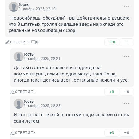
Гость
9 ноября 2025, 22:19
"Новосибирцы обсудили" - вы действительно думаете, 
что 3 штатных тролля сидящие здесь на окладе это 
реальные новосибирцы? Сюр
+18
–1
ОТВЕТИТЬ
8
Гость
9 ноября 2025, 22:21
Да там в этом энжээсе вся надежда на 
комментарии , сами то едва могут, тока Паша 
иногда текст дописывает , остальные начали и усе
+8
–0
ОТВЕТИТЬ
Гость
9 ноября 2025, 22:23
И эта фотка с теткой с голыми подмышками готовь 
сани летом
+3
–0
ОТВЕТИТЬ