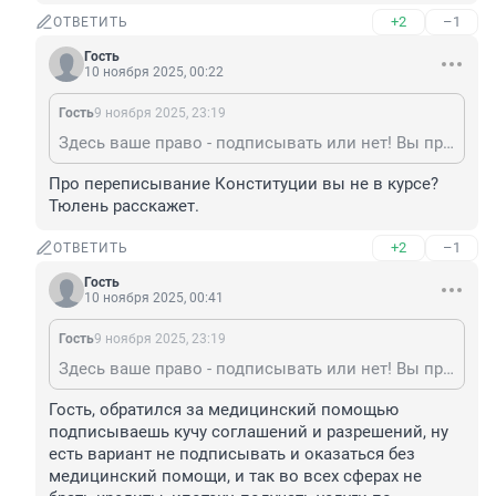
+2
–1
ОТВЕТИТЬ
Гость
10 ноября 2025, 00:22
Гость
9 ноября 2025, 23:19
Здесь ваше право - подписывать или нет! Вы просто помните, что пункты, которые нарушают права потребителя ничтожны!
Про переписывание Конституции вы не в курсе? 
Тюлень расскажет.
+2
–1
ОТВЕТИТЬ
Гость
10 ноября 2025, 00:41
Гость
9 ноября 2025, 23:19
Здесь ваше право - подписывать или нет! Вы просто помните, что пункты, которые нарушают права потребителя ничтожны!
Гость, обратился за медицинский помощью 
подписываешь кучу соглашений и разрешений, ну 
есть вариант не подписывать и оказаться без 
медицинский помощи, и так во всех сферах не 