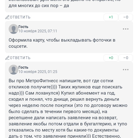
для многих до сих пор – да
+1
–0
ОТВЕТИТЬ
Гость
10 ноября 2025, 07:11
Оформила карту, чтобы выкладывать фоточки в 
соцсети.
+0
–0
ОТВЕТИТЬ
Гость
10 ноября 2025, 01:25
Вы про МетроФитнесс напишите, вот где сотни 
откликов получите)))) Таких жуликов еще поискать 
надо))) Сам лоханулся) Купил абонемент на год, 
сходил и понял, что днище, решил вернуть деньги 
через неделю после покупки (это по договору можно 
было сделать в течении первого месяца), на 
ресепшене дали написать заявление на возврат, 
заявление якобы потом отдали в бухгалтерию, и тупо 
отказались по месту хотя бы какие-то документы 
дать о том, что заявление приняли))) Естественно, 