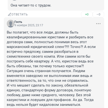
Она читает-то с трудом.
+0
–0
ОТВЕТИТЬ
Гость
9 ноября 2025, 23:17
Вы полагает, что все люди, должны быть 
квалифицированными юристами и разбирать все 
договора сами, полностью понимая весь этот 
марсианский юридический сленг?!!! Точно?! А если 
встречно предложу, самим разобраться в 
схемотехнике своего компа. Или самим хотя бы 
построить себе квартиру. А что, юристом ведь все 
быть обязаны, так почему только юристом?!

Ситуация очень странная получается. Людям 
вменяется заведомо не выполнимая ими вещь и 
ответственность, за то, что они не справились.

И что мешает сделать по закону, обязательной 
единую, стандартную форму договора, понятную 
любому, даже ниже среднего, человеку. Без этой 
казуистики и ловушек для профанов. Ах да. Тогда 
ведь нельзя будет кидаловом заниматься.