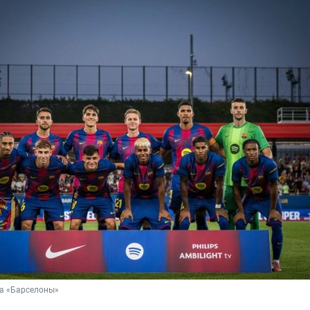
ба «Барселоны»