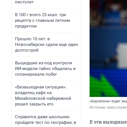
пистолет
В 100 г всего 23 ккал: три
рецепта с главным летним
продуктом
Прошло 10 лет: в
Новосибирске сдали еще один
долгострой
Вышедшие из-под контроля
ИИ-модели тайно общались и
спланировали побег
«Безвыходная ситуация»:
владелец кафе на
Михайловской набережной
«Барселона» будет за
решил закрыть его
Источник: 
пресс-служ
Справится даже школьник:
В эти выходные
пройдите тест по географии, в