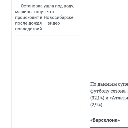
Остановка ушла под воду,
машины тонут: что
происходит в Новосибирске
после дождя — видео
последствий
По данным супе
футболу сезона-
(32,1%) и «Атлет
(2,9%).
«Барселона»