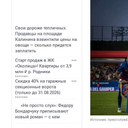
Свои дороже тепличных.
Продавцы на площади
Калинина взвинтили цены на
овощи — сколько придется
заплатить
Старт продаж в ЖК
«Околица»! Квартиры от 3,9
млн ₽ р. Родники
Скидка 40% на гаражные
секционные ворота
(только до 31.08.2026)
«Не просто слух»: Федору
Бондарчуку приписывают
новый роман — с кем
Источник: 
пресс-служ