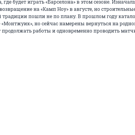
, где будет играть «Барселона» в этом сезоне. Изначал
возвращение на «Камп Ноу» в августе, но строительны
й традиции пошли не по плану. В прошлом году ката
е «Монтжуик», но сейчас намерены вернуться на родно
т продолжать работы и одновременно проводить матч