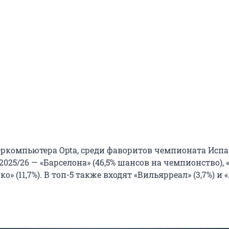
ркомпьютера Opta, среди фаворитов чемпионата Исп
2025/26 — «Барселона» (46,5% шансов на чемпионство), 
ико» (11,7%). В топ-5 также входят «Вильярреал» (3,7%) и