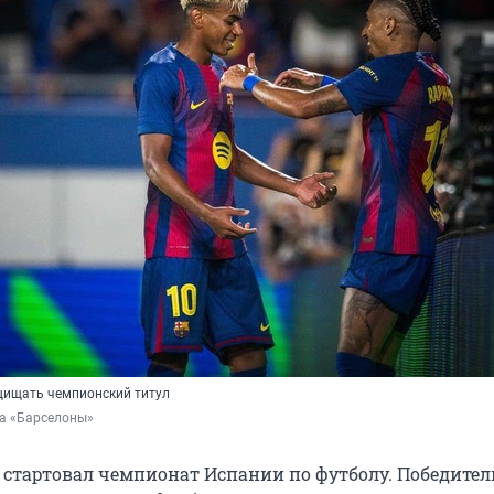
щищать чемпионский титул
ба «Барселоны»
 стартовал чемпионат Испании по футболу. Победител