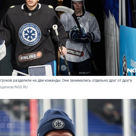
гроков разделили на две команды. Они занимались отдельно друг от друга
Ощепков/NGS.RU