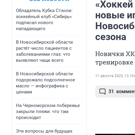
«Хоккей 
Обладатель Кубка Стэнли:
новые и
хоккейный клуб «Сибирь»
подписал нового
Новосиб
нападающего
сезона
В Новосибирской области
растёт число пациентов с
Новички ХК
заболеваниями глаз: что
выявляют чаще всего
тренировке
В Новосибирской области
11 августа 2025, 13:10
подорожало подсолнечное
масло — инфографика с
31
коммен
ценами
На Черноморском побережье
закрыли пляжи: что там
происходит
Эти вопросы для будущих