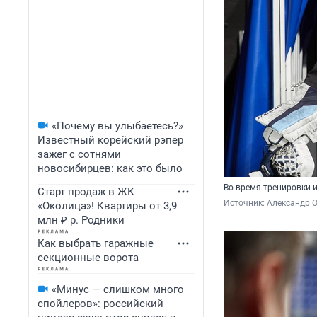
«Почему вы улыбаетесь?»
Известный корейский рэпер
зажег с сотнями
новосибирцев: как это было
Во время тренировки и
Старт продаж в ЖК
Источник: 
Александр 
«Околица»! Квартиры от 3,9
млн ₽ р. Родники
Как выбрать гаражные
секционные ворота
«Минус — слишком много
спойлеров»: российский