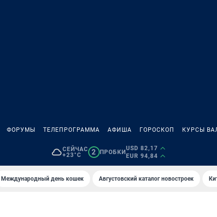
ФОРУМЫ
ТЕЛЕПРОГРАММА
АФИША
ГОРОСКОП
КУРСЫ ВА
USD 82,17
СЕЙЧАС
2
ПРОБКИ
+23°C
EUR 94,84
Международный день кошек
Августовский каталог новостроек
Ки