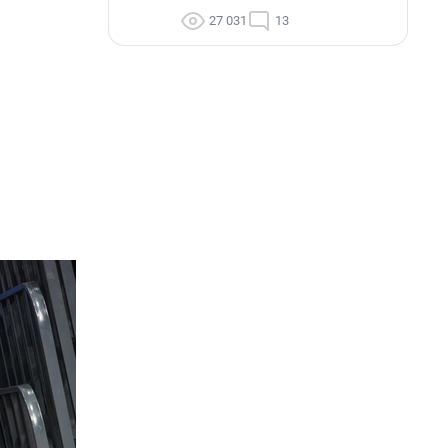
27 031
13