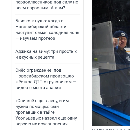
первоклассников под силу не
всем взрослым. А вам?
Близко к нулю: когда в
Новосибирской области
наступит самая холодная ночь
— изучаем прогноз
Аджика на зиму: три простых
и вкусных рецепта
Снёс ограждение: под
Новосибирском произошло
жёсткое ДТП с грузовиком —
видео с места аварии
«Они всё еще в лесу, и им
нужна помощь»: сын
пропавших в тайге
Усольцевых назвал еще одну
версию их исчезновения