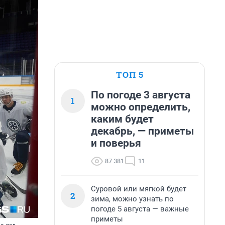
ТОП 5
По погоде 3 августа
1
можно определить,
каким будет
декабрь, — приметы
и поверья
87 381
11
Суровой или мягкой будет
2
зима, можно узнать по
погоде 5 августа — важные
приметы