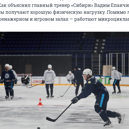
 Как объяснил главный тренер «Сибири» Вадим Епанчи
ты получают хорошую физическую нагрузку. Помимо л
ренажерном и игровом залах — работают микроцикла