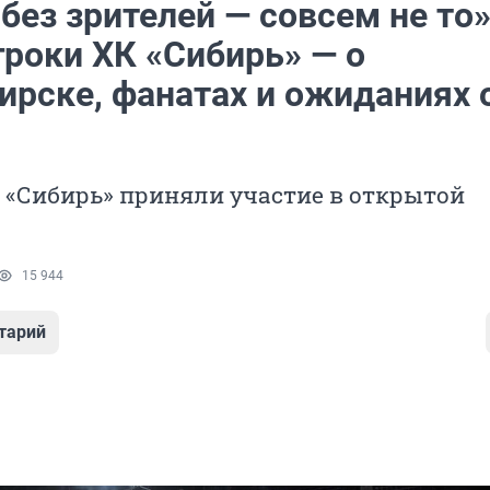
без зрителей — совсем не то»
гроки ХК «Сибирь» — о
ирске, фанатах и ожиданиях 
 «Сибирь» приняли участие в открытой
15 944
тарий