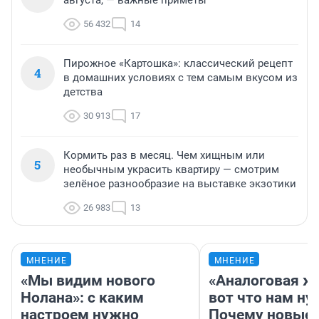
августа, — важные приметы
56 432
14
Пирожное «Картошка»: классический рецепт
4
в домашних условиях с тем самым вкусом из
детства
30 913
17
Кормить раз в месяц. Чем хищным или
5
необычным украсить квартиру — смотрим
зелёное разнообразие на выставке экзотики
26 983
13
МНЕНИЕ
МНЕНИЕ
«Мы видим нового
«Аналоговая ж
Нолана»: с каким
вот что нам ну
настроем нужно
Почему новые