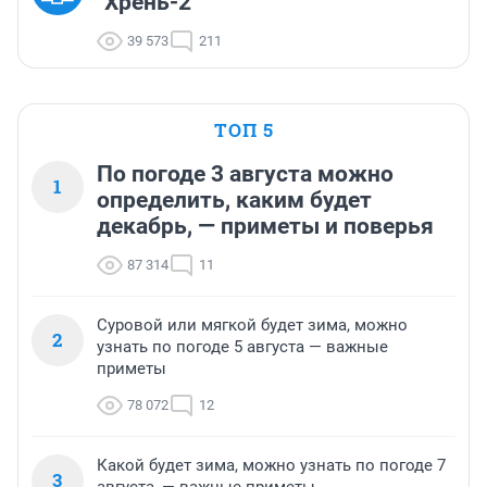
"Хрень-2"
39 573
211
ТОП 5
По погоде 3 августа можно
1
определить, каким будет
декабрь, — приметы и поверья
87 314
11
Суровой или мягкой будет зима, можно
2
узнать по погоде 5 августа — важные
приметы
78 072
12
Какой будет зима, можно узнать по погоде 7
3