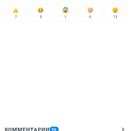
7
5
1
0
13
КОММЕНТАРИИ
96