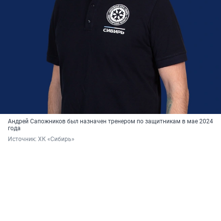
Андрей Сапожников был назначен тренером по защитникам в мае 2024
года
Источник: 
ХК «Сибирь»