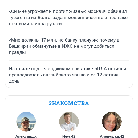
«Он мне угрожает и портит жизнь»: москвич обвинил
турагента из Волгограда в мошенничестве и пропаже
почти миллиона рублей
«Мне должны 17 млн, но банку плачу я»: почему в
Башкирии обманутые в ИЖС не могут добиться
правды
На пляже под Геленджиком при атаке БПЛА погибли
преподаватель английского языка и ее 12-летняя
дочь
ЗНАКОМСТВА
Александр
,
New
,
42
Алёнушка
,
42