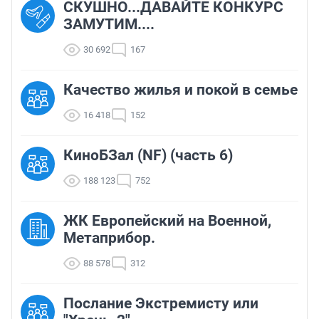
СКУШНО...ДАВАЙТЕ КОНКУРС
ЗАМУТИМ....
30 692
167
Качество жилья и покой в семье
16 418
152
КиноБЗал (NF) (часть 6)
188 123
752
ЖК Европейский на Военной,
Метаприбор.
88 578
312
Послание Экстремисту или